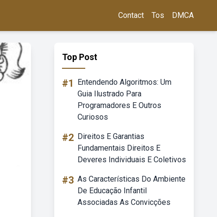
Contact
Tos
DMCA
Top Post
#1
Entendendo Algoritmos: Um
Guia Ilustrado Para
Programadores E Outros
Curiosos
#2
Direitos E Garantias
Fundamentais Direitos E
Deveres Individuais E Coletivos
#3
As Características Do Ambiente
De Educação Infantil
Associadas As Convicções