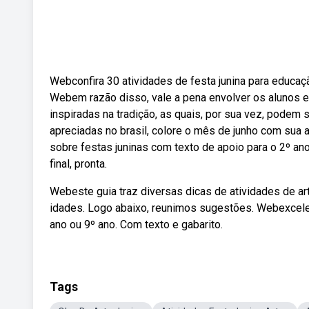
Webconfira 30 atividades de festa junina para educaç
Webem razão disso, vale a pena envolver os alunos e
inspiradas na tradição, as quais, por sua vez, podem 
apreciadas no brasil, colore o mês de junho com sua 
sobre festas juninas com texto de apoio para o 2º an
final, pronta.
Webeste guia traz diversas dicas de atividades de art
idades. Logo abaixo, reunimos sugestões. Webexcelent
ano ou 9º ano. Com texto e gabarito.
Tags