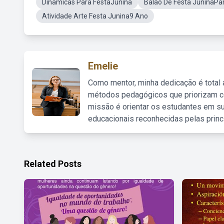
Dinâmicas Para FestaJunina
Balão De Festa JuninaPara
Atividade Arte Festa Junina9 Ano
Emelie
Como mentor, minha dedicação é total
métodos pedagógicos que priorizam co
missão é orientar os estudantes em su
educacionais reconhecidas pelas princ
Related Posts