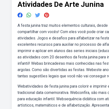
Atividades De Arte Junina
A festa junina traz muitos elementos culturais, desd
compartilhar com vocês! Com eles você pode criar capa
atividades. Jogos e desafios para alfabetizar na fest
excelentes recursos para auxiliar no processo de alf
imprimir e aplicar em alunos das series iniciais (educ
as atividades com 20 desenhos da festa junina para im
infantil! Webas brincadeiras mais conhecidas nas fest
argolas. Como são divertidas as festas. Webeste ano
tantas sugestões legais que você não vai conseguir res
Webatividades de festa junina para colorir e imprimir 
tradicional data comemorativa. Webconfira, são mais d
para educação infantil. Websequência didática com a
artísticos, matemáticos e de alfabetização. Apresent