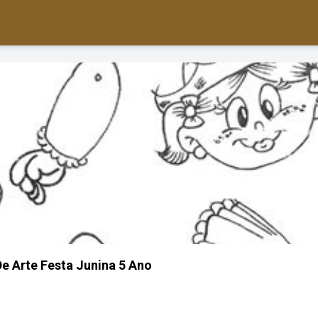
De Arte Festa Junina 5 Ano