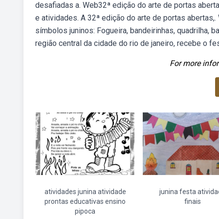
desafiadas a. Web32ª edição do arte de portas aber
e atividades. A 32ª edição do arte de portas abertas,.
símbolos juninos: Fogueira, bandeirinhas, quadrilha, 
região central da cidade do rio de janeiro, recebe o fe
For more infor
atividades junina atividade
junina festa ativid
prontas educativas ensino
finais
pipoca