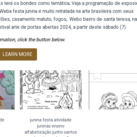
tas terá os bondes como temática; Veja a programação de expos
 Weba festa junina é muito retratada na arte brasileira com seus
balões, casamento matuto, fogos,. Webo bairro de santa teresa, na
stival arte de portas abertas 2024, a partir deste sábado (7).
mation, click the button below.
LEARN MORE
ade
junina festa atividade
juninas ensino
alfabetização junho santos