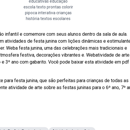
educativas educação
escola texto prontas colorir
pipoca interativa crianças
história textos escolares
ão infantil e comemore com seus alunos dentro da sala de aula.
m atividades de festa junina com lições dinâmicas e estimulant
ser. Weba festa junina, uma das celebrações mais tradicionais e
atmosfera festiva, decorações vibrantes e. Webatividade de arte
o e 3º ano com gabarito. Você pode baixar esta atividade em pdf
e para festa junina, que são perfeitas para crianças de todas as
e atividade de arte sobre as festas juninas para o 6º ano, 7º a