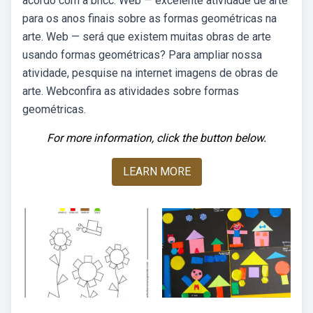
acordo com a bncc. Web — excelente atividade de arte
para os anos finais sobre as formas geométricas na
arte. Web — será que existem muitas obras de arte
usando formas geométricas? Para ampliar nossa
atividade, pesquise na internet imagens de obras de
arte. Webconfira as atividades sobre formas
geométricas.
For more information, click the button below.
LEARN MORE