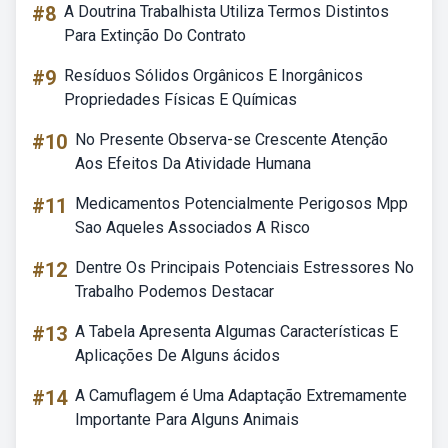
#8
A Doutrina Trabalhista Utiliza Termos Distintos
Para Extinção Do Contrato
#9
Resíduos Sólidos Orgânicos E Inorgânicos
Propriedades Físicas E Químicas
#10
No Presente Observa-se Crescente Atenção
Aos Efeitos Da Atividade Humana
#11
Medicamentos Potencialmente Perigosos Mpp
Sao Aqueles Associados A Risco
#12
Dentre Os Principais Potenciais Estressores No
Trabalho Podemos Destacar
#13
A Tabela Apresenta Algumas Características E
Aplicações De Alguns ácidos
#14
A Camuflagem é Uma Adaptação Extremamente
Importante Para Alguns Animais