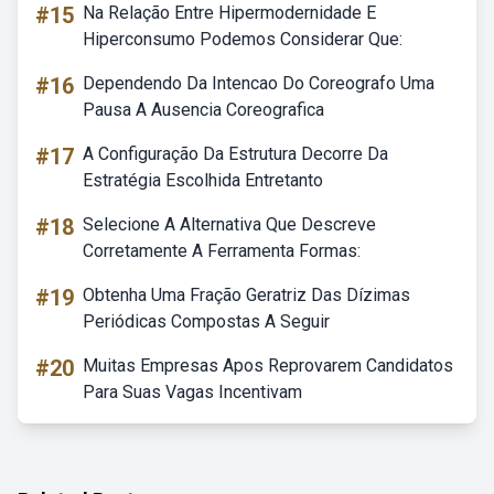
#15
Na Relação Entre Hipermodernidade E
Hiperconsumo Podemos Considerar Que:
#16
Dependendo Da Intencao Do Coreografo Uma
Pausa A Ausencia Coreografica
#17
A Configuração Da Estrutura Decorre Da
Estratégia Escolhida Entretanto
#18
Selecione A Alternativa Que Descreve
Corretamente A Ferramenta Formas:
#19
Obtenha Uma Fração Geratriz Das Dízimas
Periódicas Compostas A Seguir
#20
Muitas Empresas Apos Reprovarem Candidatos
Para Suas Vagas Incentivam