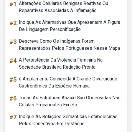
#1
Alterações Celulares Benignas Reativas Ou
Reparativas Associadas A Inflamação
#2
Indique As Alternativas Que Apresentam A Figura
De Linguagem Personificação
#3
Descreva Como Os Indígenas Foram
Representados Pelos Portugueses Nesse Mapa
#4
A Persistência Da Violência Feminina Na
Sociedade Brasileira Redação Pronta
#5
é Amplamente Conhecida A Grande Diversidade
Gastronômica Da Espécie Humana
#6
Todas As Estruturas Abaixo São Observadas Nas
Células Procariontes Exceto
#7
Indique As Relações Semânticas Estabelecidas
Pelos Conectivos Em Destaque