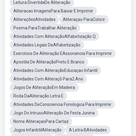
Leitura DivertidaDe Aliteração
Aliteracao ImagensPara Baixar E Imprimir
AliteraçõesAtividades
Aliteraçao ParaColorir
Poema ParaTrabalhar Aliteração
Atividades Com AliteraçãoAlfabetização Q
Atividades Legais DeAlfabetização
Exercícios De Aliteração EAssonancia Para Imprimir
Apostila De AliteraçãoPreto E Branco
Atividades Com AliteraçãoEducaçao Infantil
Atividades Com Aliteraçõ Para2 Ano
Jogos De AliteraçãoEm Madeira
Roda DaAliteração Letra E
Atividades DeConsciencia Fonologica Para Imprimir
Jogo Do IntrusoAliteração De Festa Junina
Nome AliteraçaoPara Cartaz
Jogos InfanbtilAliteração
A Letra BAtividades