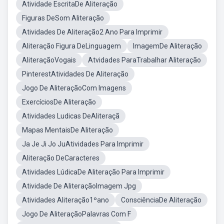
Atividade EscritaDe Aliteração
Figuras DeSom Aliteração
Atividades De Aliteração2 Ano Para Imprimir
Aliteração Figura DeLinguagem
ImagemDe Aliteração
AliteraçãoVogais
Atvidades ParaTrabalhar Aliteração
PinterestAtividades De Aliteração
Jogo De AliteraçãoCom Imagens
ExercíciosDe Aliteração
Atividades Ludicas DeAliteraçã
Mapas MentaisDe Aliteração
Ja Je Ji Jo JuAtividades Para Imprimir
Aliteração DeCaracteres
Atividades LúdicaDe Aliteração Para Imprimir
Atividade De AliteraçãoImagem Jpg
Atividades Aliteração1ºano
ConsciênciaDe Aliteração
Jogo De AliteraçãoPalavras Com F