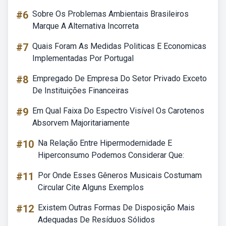
#6
Sobre Os Problemas Ambientais Brasileiros
Marque A Alternativa Incorreta
#7
Quais Foram As Medidas Politicas E Economicas
Implementadas Por Portugal
#8
Empregado De Empresa Do Setor Privado Exceto
De Instituições Financeiras
#9
Em Qual Faixa Do Espectro Visível Os Carotenos
Absorvem Majoritariamente
#10
Na Relação Entre Hipermodernidade E
Hiperconsumo Podemos Considerar Que:
#11
Por Onde Esses Gêneros Musicais Costumam
Circular Cite Alguns Exemplos
#12
Existem Outras Formas De Disposição Mais
Adequadas De Resíduos Sólidos