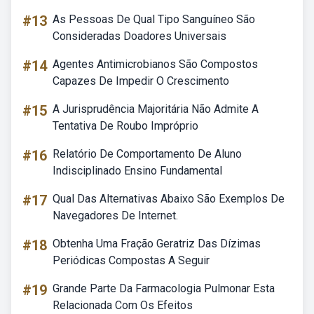
#13
As Pessoas De Qual Tipo Sanguíneo São
Consideradas Doadores Universais
#14
Agentes Antimicrobianos São Compostos
Capazes De Impedir O Crescimento
#15
A Jurisprudência Majoritária Não Admite A
Tentativa De Roubo Impróprio
#16
Relatório De Comportamento De Aluno
Indisciplinado Ensino Fundamental
#17
Qual Das Alternativas Abaixo São Exemplos De
Navegadores De Internet.
#18
Obtenha Uma Fração Geratriz Das Dízimas
Periódicas Compostas A Seguir
#19
Grande Parte Da Farmacologia Pulmonar Esta
Relacionada Com Os Efeitos