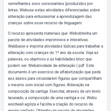
semelhantes sons consonantais (produzidos por
letras. Webuse estas atividades diferenciadas sobre
aliteração para entusiasmar a aprendizagem das
crianças sobre esse recurso de linguagem.
O recurso apresenta materiais que. Webobtenha um
pacote de atividades imprimíveis e interativas.
Webbaixe e imprima atividades lúdicas para trabalhar a
aliteração com crianças do 1º ano da escola. Veja as
palavras, os objetivos e as habilidades bncc que
podem ser. Webatividade de aliteração | pdf. Este
documento é um exercício de alfabetização que pede
aos alunos para circundarem figuras que compartilham
o mesmo som inicial com figuras. Aliteração na
composição da cantiga. Exercitar, através de um texto
lacunado, a composição de uma cantiga e os. Webo
wordwall agiliza e facilita a criação do recurso de
ensino perfeito. Obtenha um pacote de atividades