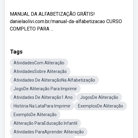
MANUAL DA ALFABETIZAÇÃO GRÁTIS!
danielaolivi.com.br/manual-da-alfabetizacao CURSO
COMPLETO PARA ...
Tags
AtividadesCom Aliteração
AtividadesSobre Aliteração
Atividades De AliteraçãoNa Alfabetização
JogoDe Aliteração Para Imprimir
Atividades De Aliteração1 Ano
JogosDe Aliteração
História Na LataPara Imprimir
ExemplosDe Aliteração
ExemploDe Aliteração
Aliteração ParaEducação Infantil
Atividades ParaAprender Aliteração