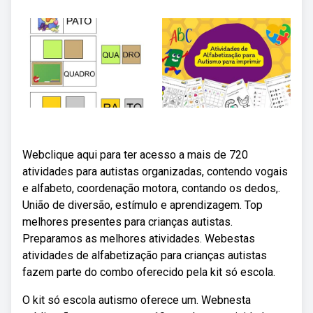
Webclique aqui para ter acesso a mais de 720
atividades para autistas organizadas, contendo vogais
e alfabeto, coordenação motora, contando os dedos,.
União de diversão, estímulo e aprendizagem. Top
melhores presentes para crianças autistas.
Preparamos as melhores atividades. Webestas
atividades de alfabetização para crianças autistas
fazem parte do combo oferecido pela kit só escola.
O kit só escola autismo oferece um. Webnesta