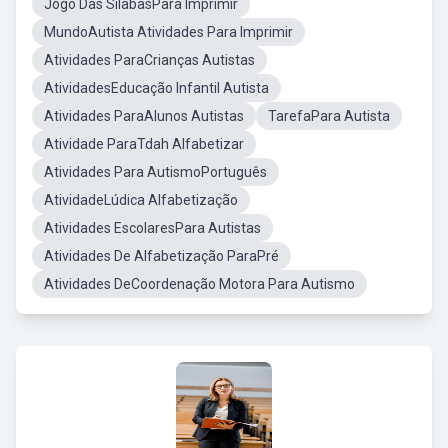
Jogo Das SílabasPara Imprimir
MundoAutista Atividades Para Imprimir
Atividades ParaCrianças Autistas
AtividadesEducação Infantil Autista
Atividades ParaAlunos Autistas
TarefaPara Autista
Atividade ParaTdah Alfabetizar
Atividades Para AutismoPortuguês
AtividadeLúdica Alfabetização
Atividades EscolaresPara Autistas
Atividades De Alfabetização ParaPré
Atividades DeCoordenação Motora Para Autismo