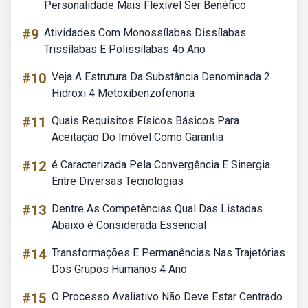
Personalidade Mais Flexível Ser Benéfico
#9
Atividades Com Monossílabas Dissílabas
Trissílabas E Polissílabas 4o Ano
#10
Veja A Estrutura Da Substância Denominada 2
Hidroxi 4 Metoxibenzofenona
#11
Quais Requisitos Físicos Básicos Para
Aceitação Do Imóvel Como Garantia
#12
é Caracterizada Pela Convergência E Sinergia
Entre Diversas Tecnologias
#13
Dentre As Competências Qual Das Listadas
Abaixo é Considerada Essencial
#14
Transformações E Permanências Nas Trajetórias
Dos Grupos Humanos 4 Ano
#15
O Processo Avaliativo Não Deve Estar Centrado