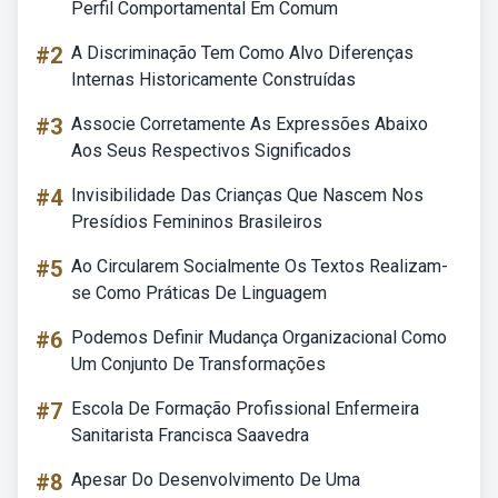
Perfil Comportamental Em Comum
#2
A Discriminação Tem Como Alvo Diferenças
Internas Historicamente Construídas
#3
Associe Corretamente As Expressões Abaixo
Aos Seus Respectivos Significados
#4
Invisibilidade Das Crianças Que Nascem Nos
Presídios Femininos Brasileiros
#5
Ao Circularem Socialmente Os Textos Realizam-
se Como Práticas De Linguagem
#6
Podemos Definir Mudança Organizacional Como
Um Conjunto De Transformações
#7
Escola De Formação Profissional Enfermeira
Sanitarista Francisca Saavedra
#8
Apesar Do Desenvolvimento De Uma