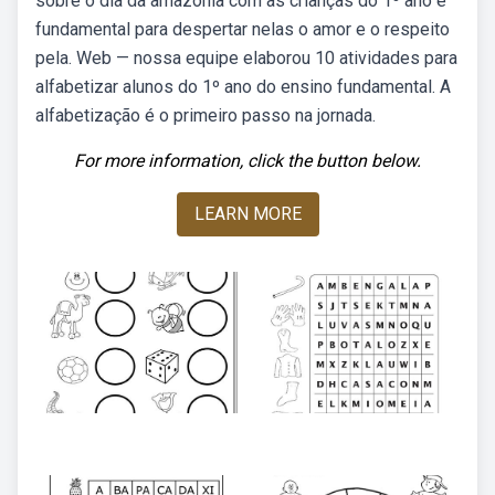
sobre o dia da amazônia com as crianças do 1º ano é
fundamental para despertar nelas o amor e o respeito
pela. Web — nossa equipe elaborou 10 atividades para
alfabetizar alunos do 1º ano do ensino fundamental. A
alfabetização é o primeiro passo na jornada.
For more information, click the button below.
LEARN MORE