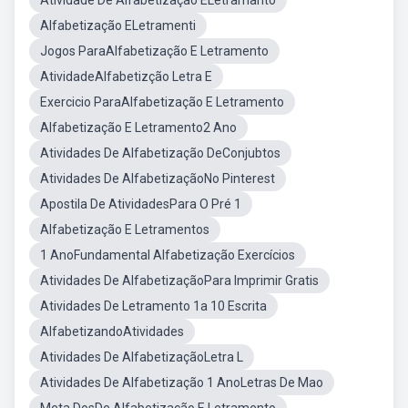
Atividade De Alfabetização ELetramanto
Alfabetização ELetramenti
Jogos ParaAlfabetização E Letramento
AtividadeAlfabetizção Letra E
Exercicio ParaAlfabetização E Letramento
Alfabetização E Letramento2 Ano
Atividades De Alfabetização DeConjubtos
Atividades De AlfabetizaçãoNo Pinterest
Apostila De AtividadesPara O Pré 1
Alfabetização E Letramentos
1 AnoFundamental Alfabetização Exercícios
Atividades De AlfabetizaçãoPara Imprimir Gratis
Atividades De Letramento 1a 10 Escrita
AlfabetizandoAtividades
Atividades De AlfabetizaçãoLetra L
Atividades De Alfabetização 1 AnoLetras De Mao