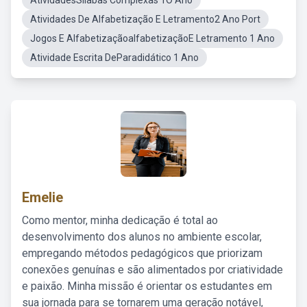
AtividadesSílabas Complexas 1O Ano
Atividades De Alfabetização E Letramento2 Ano Port
Jogos E AlfabetizaçãoalfabetizaçãoE Letramento 1 Ano
Atividade Escrita DeParadidático 1 Ano
Emelie
Como mentor, minha dedicação é total ao
desenvolvimento dos alunos no ambiente escolar,
empregando métodos pedagógicos que priorizam
conexões genuínas e são alimentados por criatividade
e paixão. Minha missão é orientar os estudantes em
sua jornada para se tornarem uma geração notável,