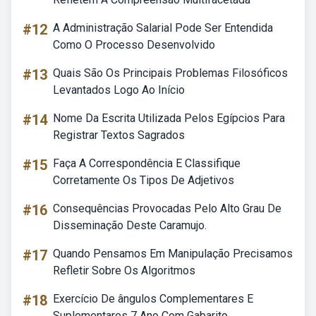
#12
A Administração Salarial Pode Ser Entendida
Como O Processo Desenvolvido
#13
Quais São Os Principais Problemas Filosóficos
Levantados Logo Ao Início
#14
Nome Da Escrita Utilizada Pelos Egípcios Para
Registrar Textos Sagrados
#15
Faça A Correspondência E Classifique
Corretamente Os Tipos De Adjetivos
#16
Consequências Provocadas Pelo Alto Grau De
Disseminação Deste Caramujo.
#17
Quando Pensamos Em Manipulação Precisamos
Refletir Sobre Os Algoritmos
#18
Exercício De ângulos Complementares E
Suplementares 7 Ano Com Gabarito