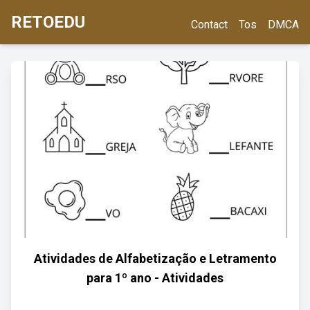
RETOEDU
Contact
Tos
DMCA
Atividades de Alfabetização e Letramento
para 1º ano - Atividades