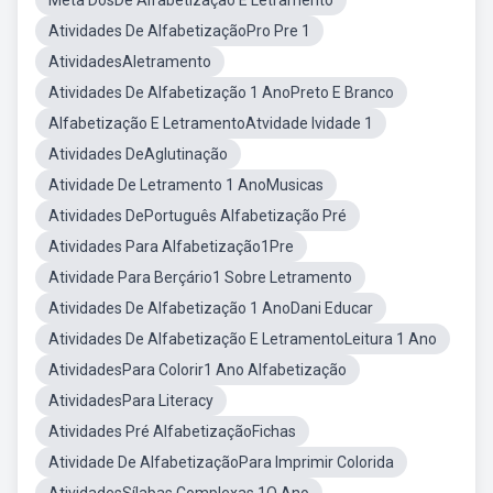
Meta DosDe Alfabetização E Letramento
Atividades De AlfabetizaçãoPro Pre 1
AtividadesAletramento
Atividades De Alfabetização 1 AnoPreto E Branco
Alfabetização E LetramentoAtvidade Ividade 1
Atividades DeAglutinação
Atividade De Letramento 1 AnoMusicas
Atividades DePortuguês Alfabetização Pré
Atividades Para Alfabetização1Pre
Atividade Para Berçário1 Sobre Letramento
Atividades De Alfabetização 1 AnoDani Educar
Atividades De Alfabetização E LetramentoLeitura 1 Ano
AtividadesPara Colorir1 Ano Alfabetização
AtividadesPara Literacy
Atividades Pré AlfabetizaçãoFichas
Atividade De AlfabetizaçãoPara Imprimir Colorida