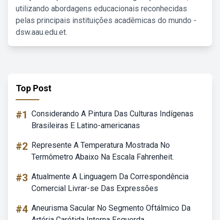
utilizando abordagens educacionais reconhecidas
pelas principais instituições acadêmicas do mundo -
dsw.aau.edu.et.
Top Post
#1
Considerando A Pintura Das Culturas Indígenas
Brasileiras E Latino-americanas
#2
Represente A Temperatura Mostrada No
Termômetro Abaixo Na Escala Fahrenheit.
#3
Atualmente A Linguagem Da Correspondência
Comercial Livrar-se Das Expressões
#4
Aneurisma Sacular No Segmento Oftálmico Da
Artéria Carótida Interna Esquerda