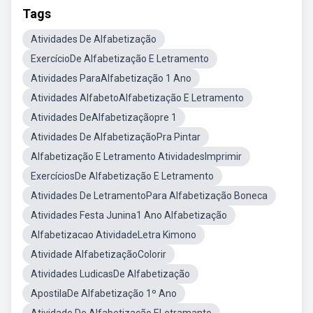
Tags
Atividades De Alfabetização
ExercícioDe Alfabetização E Letramento
Atividades ParaAlfabetização 1 Ano
Atividades AlfabetoAlfabetização E Letramento
Atividades DeAlfabetizaçãopre 1
Atividades De AlfabetizaçãoPra Pintar
Alfabetização E Letramento AtividadesImprimir
ExercíciosDe Alfabetização E Letramento
Atividades De LetramentoPara Alfabetização Boneca
Atividades Festa Junina1 Ano Alfabetização
Alfabetizacao AtividadeLetra Kimono
Atividade AlfabetizaçãoColorir
Atividades LudicasDe Alfabetização
ApostilaDe Alfabetização 1º Ano