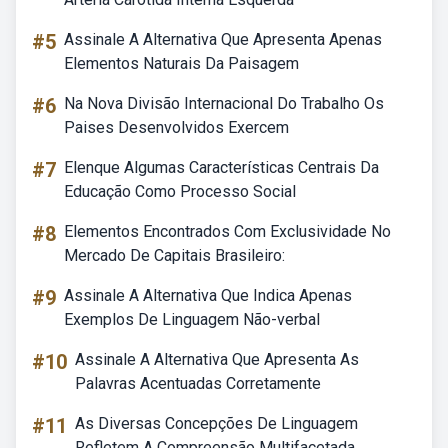
#5
Assinale A Alternativa Que Apresenta Apenas
Elementos Naturais Da Paisagem
#6
Na Nova Divisão Internacional Do Trabalho Os
Paises Desenvolvidos Exercem
#7
Elenque Algumas Características Centrais Da
Educação Como Processo Social
#8
Elementos Encontrados Com Exclusividade No
Mercado De Capitais Brasileiro:
#9
Assinale A Alternativa Que Indica Apenas
Exemplos De Linguagem Não-verbal
#10
Assinale A Alternativa Que Apresenta As
Palavras Acentuadas Corretamente
#11
As Diversas Concepções De Linguagem
Refletem A Compreensão Multifacetada