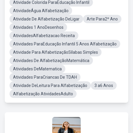
Atividade Colorida ParaEducação Infantil
AtividadeÁgua Alfabetização
Atividade De Alfabetização DeLigar
Arte Para2º Ano
Atividades 1 AnoDesenhos
AtividadesAlfabetizacao Receita
Atividades ParaEducação Infantil 5 Anos Alfabetização
Atividade Para AlfabetizaçãoSílabas Simples
Atividades De AlfabetizaçãoMatemática
Atividades DeMatematica
Atividades ParaCriancas De TDAH
Atividade DeLeitura Para Alfabetização
3 a6 Anos
Alfabetização AtividadesAdulto