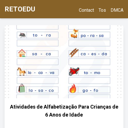
RETOEDU
Contact
Tos
DMCA
Atividades de Alfabetização Para Crianças de
6 Anos de Idade