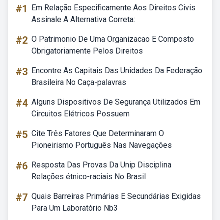
#1
Em Relação Especificamente Aos Direitos Civis
Assinale A Alternativa Correta:
#2
O Patrimonio De Uma Organizacao E Composto
Obrigatoriamente Pelos Direitos
#3
Encontre As Capitais Das Unidades Da Federação
Brasileira No Caça-palavras
#4
Alguns Dispositivos De Segurança Utilizados Em
Circuitos Elétricos Possuem
#5
Cite Três Fatores Que Determinaram O
Pioneirismo Português Nas Navegações
#6
Resposta Das Provas Da Unip Disciplina
Relações étnico-raciais No Brasil
#7
Quais Barreiras Primárias E Secundárias Exigidas
Para Um Laboratório Nb3