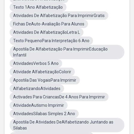
Texto 1Ano Alfabetização
Atividades De Alfabetização Para ImprimirGratis
Fichas DeAuto-Avaliação Para Alunos
Atividades De AlfabetizaçãoLetra L
Texto PequenoPara Interpretação 6 Ano
Apostila De Alfabetização Para ImprimirEducação
Infantil
AtividadesVerbos 5 Ano
Atividade AlfabetizaçãoColorir
Apostila Das VogaisPara Imprimir
AlfabetizandoAtividades
Activades Para CriancasDe 4 Anos Para Imprimir
AtividadeAutismo Imprimir
AtividadesSílabas Simples 2 Ano
Apostila De Atividades DeAlfabetizando Juntando as
Silabas