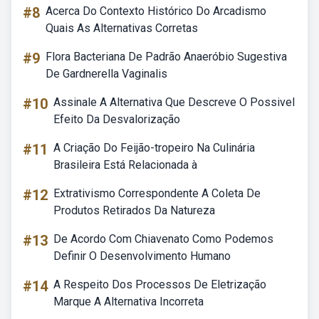
#8
Acerca Do Contexto Histórico Do Arcadismo
Quais As Alternativas Corretas
#9
Flora Bacteriana De Padrão Anaeróbio Sugestiva
De Gardnerella Vaginalis
#10
Assinale A Alternativa Que Descreve O Possivel
Efeito Da Desvalorização
#11
A Criação Do Feijão-tropeiro Na Culinária
Brasileira Está Relacionada à
#12
Extrativismo Correspondente A Coleta De
Produtos Retirados Da Natureza
#13
De Acordo Com Chiavenato Como Podemos
Definir O Desenvolvimento Humano
#14
A Respeito Dos Processos De Eletrização
Marque A Alternativa Incorreta