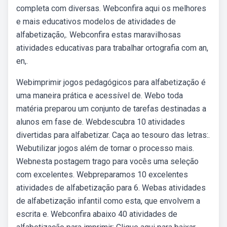
completa com diversas. Webconfira aqui os melhores
e mais educativos modelos de atividades de
alfabetização,. Webconfira estas maravilhosas
atividades educativas para trabalhar ortografia com an,
en,.
Webimprimir jogos pedagógicos para alfabetização é
uma maneira prática e acessível de. Webo toda
matéria preparou um conjunto de tarefas destinadas a
alunos em fase de. Webdescubra 10 atividades
divertidas para alfabetizar. Caça ao tesouro das letras:.
Webutilizar jogos além de tornar o processo mais.
Webnesta postagem trago para vocês uma seleção
com excelentes. Webpreparamos 10 excelentes
atividades de alfabetização para 6. Webas atividades
de alfabetização infantil como esta, que envolvem a
escrita e. Webconfira abaixo 40 atividades de