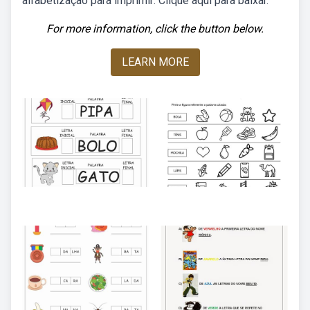
alfabetização para imprimir: Clique aqui para baixar.
For more information, click the button below.
LEARN MORE