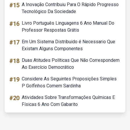
#15
A Inovação Contribuiu Para O Rápido Progresso
Tecnológico Da Sociedade
#16
Livro Português Linguagens 6 Ano Manual Do
Professor Respostas Grátis
#17
Em Um Sistema Distribuido é Necessario Que
Existam Alguns Componentes
#18
Duas Atitudes Políticas Que Não Correspondem
Ao Exercício Democrático
#19
Considere As Seguintes Proposições Simples
P Golfinhos Comem Sardinha
#20
Atividades Sobre Transformações Químicas E
Físicas 6 Ano Com Gabarito