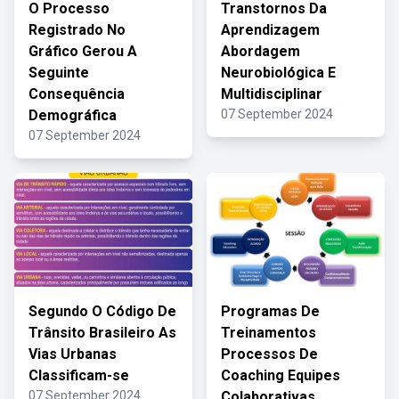
O Processo
Transtornos Da
Registrado No
Aprendizagem
Gráfico Gerou A
Abordagem
Seguinte
Neurobiológica E
Consequência
Multidisciplinar
Demográfica
07 September 2024
07 September 2024
Segundo O Código De
Programas De
Trânsito Brasileiro As
Treinamentos
Vias Urbanas
Processos De
Classificam-se
Coaching Equipes
07 September 2024
Colaborativas