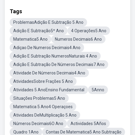
Tags
ProblemasAdição E Subtração 5 Ano
Adição E Subtração5º Ano
4 Operações5 Ano
Matematica5 Ano
Numeros Decimais6 Ano
Adiçao De Numeros Decimais4 Ano
Adição E Subtração NumerosNaturais 4 Ano
Adição E Subtração De Números Decimais7 Ano
Atividade De Números Decimais4 Ano
AtividadesSobre Frações 5 Ano
Atividades 5 AnoEnsino Fundamental
5Anno
Situações Problemas5 Ano
Matematica 5 Ano4 Operaçoes
Atividades DeMultiplicação 5 Ano
Números Decimais6O Ano
Actividades 5Años
Quadro 1Ano
Contas De Matematica5 Ano Subtração