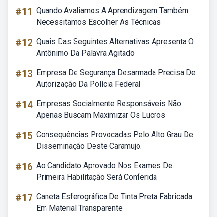
#11
Quando Avaliamos A Aprendizagem Também
Necessitamos Escolher As Técnicas
#12
Quais Das Seguintes Alternativas Apresenta O
Antônimo Da Palavra Agitado
#13
Empresa De Segurança Desarmada Precisa De
Autorização Da Polícia Federal
#14
Empresas Socialmente Responsáveis Não
Apenas Buscam Maximizar Os Lucros
#15
Consequências Provocadas Pelo Alto Grau De
Disseminação Deste Caramujo.
#16
Ao Candidato Aprovado Nos Exames De
Primeira Habilitação Será Conferida
#17
Caneta Esferográfica De Tinta Preta Fabricada
Em Material Transparente