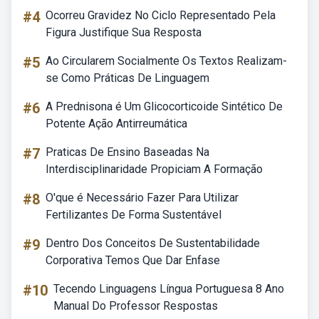
#4
Ocorreu Gravidez No Ciclo Representado Pela
Figura Justifique Sua Resposta
#5
Ao Circularem Socialmente Os Textos Realizam-
se Como Práticas De Linguagem
#6
A Prednisona é Um Glicocorticoide Sintético De
Potente Ação Antirreumática
#7
Praticas De Ensino Baseadas Na
Interdisciplinaridade Propiciam A Formação
#8
O'que é Necessário Fazer Para Utilizar
Fertilizantes De Forma Sustentável
#9
Dentro Dos Conceitos De Sustentabilidade
Corporativa Temos Que Dar Enfase
#10
Tecendo Linguagens Língua Portuguesa 8 Ano
Manual Do Professor Respostas