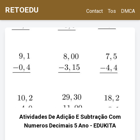
RETOEDU
Contact
Tos
DMCA
Atividades De Adição E Subtração Com
Numeros Decimais 5 Ano - EDUKITA