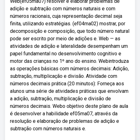
Web(ef05ma07) resolver e elaborar problemas de
adição e subtração com números naturais e com
números racionais, cuja representação decimal seja
finita, utilizando estratégias. (ef04ma02) mostrar, por
decomposição e composição, que todo número natural
pode ser escrito por meio de adições e. Web — as
atividades de adição e lateralidade desempenham um
papel fundamental no desenvolvimento cognitivo e
motor das crianças no 1º ano do ensino. Webintroduza
as operações básicas com números decimais: Adição,
subtração, multiplicação e divisão. Atividade com
números decimais prática (20 minutos): Forneça aos
alunos uma série de atividades práticas que envolvam
a adição, subtração, multiplicação e divisão de
números decimais. Webo objetivo deste plano de aula
é desenvolver a habilidade ef05ma07, através da
resolução e elaboração de problemas de adição e
subtração com números naturais e.