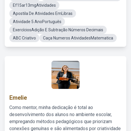
Ef15ar13mgAtividades
Apostila De Atividades EmLibras
Atividade 5 AnoPortuguês
ExercíciosAdição E Subtração Números Decimais
ABC Criativo
Caça Numeros AtividadesMatematica
Emelie
Como mentor, minha dedicação é total ao
desenvolvimento dos alunos no ambiente escolar,
empregando métodos pedagógicos que priorizam
conexões genuínas e são alimentados por criatividade