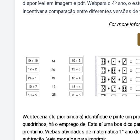
disponível em imagem e pdf. Webpara o 4º ano, o estu
Incentivar a comparação entre diferentes versões de 
For more infor
Webteceria ele pior ainda a) identifique e pinte um pr
quadrinhos, há o emprego de. Esta aí uma boa dica pa
prontinho. Webas atividades de matemática 1° ano do
subtração. Veja modelos para imprimir.