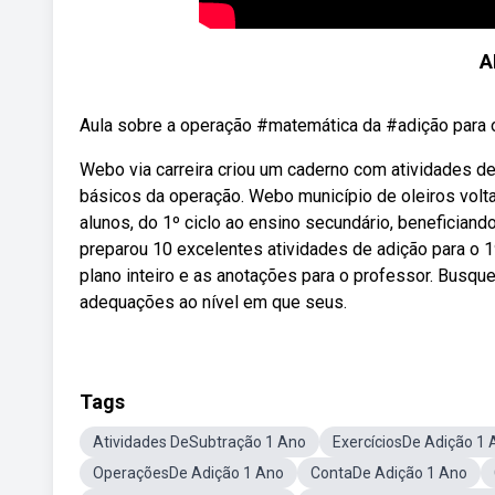
A
Aula sobre a operação #matemática da #adição para 
Webo via carreira criou um caderno com atividades de
básicos da operação. Webo município de oleiros volta
alunos, do 1º ciclo ao ensino secundário, beneficiand
preparou 10 excelentes atividades de adição para o 
plano inteiro e as anotações para o professor. Busqu
adequações ao nível em que seus.
Tags
Atividades DeSubtração 1 Ano
ExercíciosDe Adição 1 
OperaçõesDe Adição 1 Ano
ContaDe Adição 1 Ano