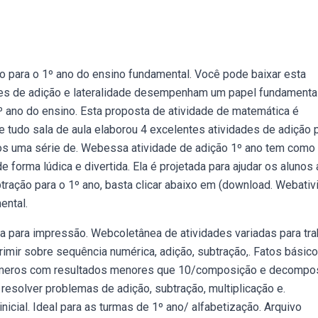
 para o 1º ano do ensino fundamental. Você pode baixar esta
dades de adição e lateralidade desempenham um papel fundamenta
º ano do ensino. Esta proposta de atividade de matemática é
 tudo sala de aula elaborou 4 excelentes atividades de adição 
os uma série de. Webessa atividade de adição 1º ano tem como
e forma lúdica e divertida. Ela é projetada para ajudar os alunos 
ubtração para o 1º ano, basta clicar abaixo em (download. Webati
ental.
ta para impressão. Webcoletânea de atividades variadas para tra
imir sobre sequência numérica, adição, subtração,. Fatos básic
números com resultados menores que 10/composição e decompo
esolver problemas de adição, subtração, multiplicação e.
icial. Ideal para as turmas de 1º ano/ alfabetização. Arquivo