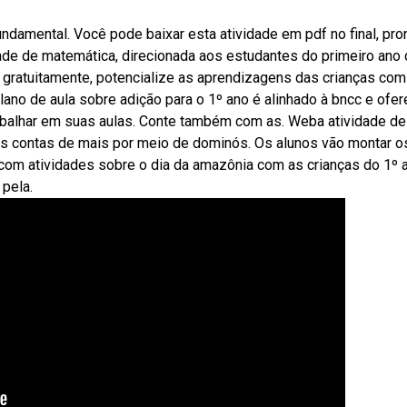
ndamental. Você pode baixar esta atividade em pdf no final, pro
dade de matemática, direcionada aos estudantes do primeiro ano
gratuitamente, potencialize as aprendizagens das crianças com
ano de aula sobre adição para o 1º ano é alinhado à bncc e ofe
abalhar em suas aulas. Conte também com as. Weba atividade de
 as contas de mais por meio de dominós. Os alunos vão montar o
 com atividades sobre o dia da amazônia com as crianças do 1º 
 pela.