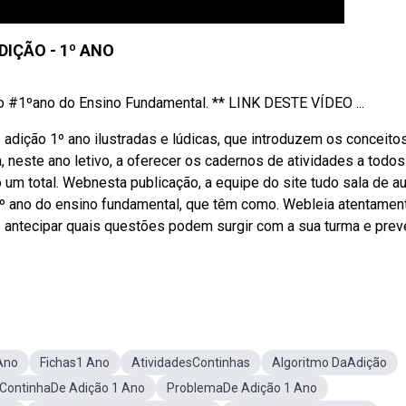
DIÇÃO - 1º ANO
o #1ºano do Ensino Fundamental. ** LINK DESTE VÍDEO ...
 adição 1º ano ilustradas e lúdicas, que introduzem os conceito
, neste ano letivo, a oferecer os cadernos de atividades a todos
o um total. Webnesta publicação, a equipe do site tudo sala de au
1º ano do ensino fundamental, que têm como. Webleia atentamen
e antecipar quais questões podem surgir com a sua turma e prev
Ano
Fichas1 Ano
AtividadesContinhas
Algoritmo DaAdição
ContinhaDe Adição 1 Ano
ProblemaDe Adição 1 Ano