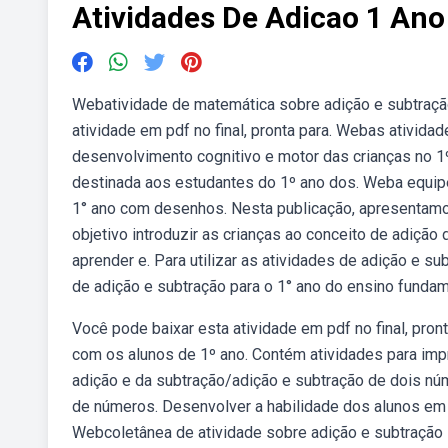
Atividades De Adicao 1 Ano
Webatividade de matemática sobre adição e subtração
atividade em pdf no final, pronta para. Webas ativi
desenvolvimento cognitivo e motor das crianças no 1
destinada aos estudantes do 1º ano dos. Weba equipe
1° ano com desenhos. Nesta publicação, apresentam
objetivo introduzir as crianças ao conceito de adição d
aprender e. Para utilizar as atividades de adição e s
de adição e subtração para o 1° ano do ensino fundam
Você pode baixar esta atividade em pdf no final, pron
com os alunos de 1º ano. Contém atividades para impr
adição e da subtração/adição e subtração de dois 
de números. Desenvolver a habilidade dos alunos em r
Webcoletânea de atividade sobre adição e subtração in