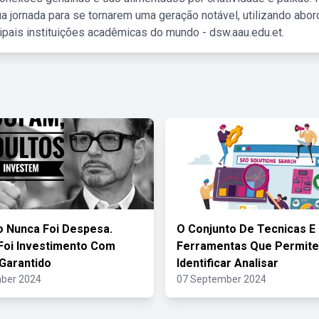
a jornada para se tornarem uma geração notável, utilizando abo
ipais instituições acadêmicas do mundo - dsw.aau.edu.et.
 Nunca Foi Despesa.
O Conjunto De Tecnicas E
Foi Investimento Com
Ferramentas Que Permite
Garantido
Identificar Analisar
ber 2024
07 September 2024