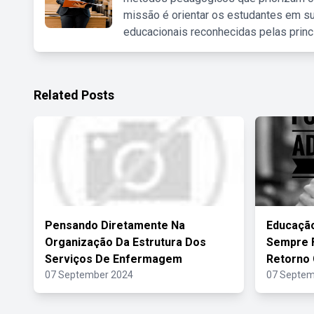
missão é orientar os estudantes em su
educacionais reconhecidas pelas princ
Related Posts
Pensando Diretamente Na
Educação
Organização Da Estrutura Dos
Sempre 
Serviços De Enfermagem
Retorno 
07 September 2024
07 Septem