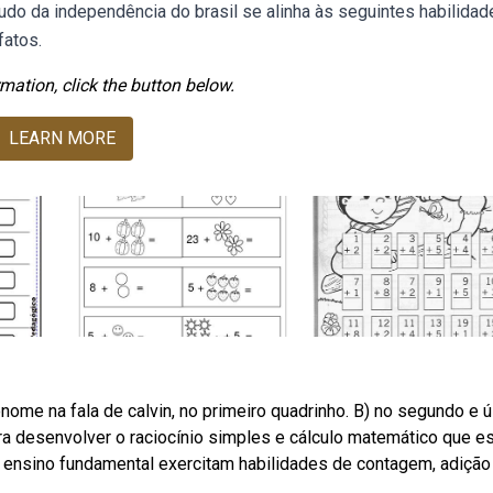
do da independência do brasil se alinha às seguintes habilidad
fatos.
mation, click the button below.
LEARN MORE
onome na fala de calvin, no primeiro quadrinho. B) no segundo e ú
ra desenvolver o raciocínio simples e cálculo matemático que e
 ensino fundamental exercitam habilidades de contagem, adição