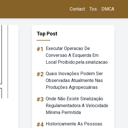
Contact
Tos
DMCA
Top Post
#1
Executar Operacao De
Conversao A Esquerda Em
Local Proibido.pela.sinalizacao
#2
Quais Inovações Podem Ser
Observadas Atualmente Nas
Produções Agropecuárias
#3
Onde Não Existir Sinalização
Regulamentadora A Velocidade
Mínima Permitida
#4
Historicamente As Pessoas