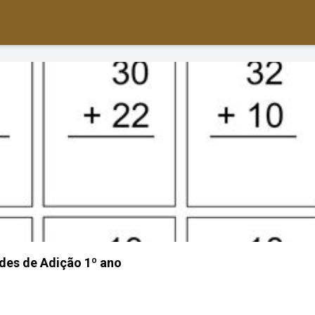
des de Adição 1º ano