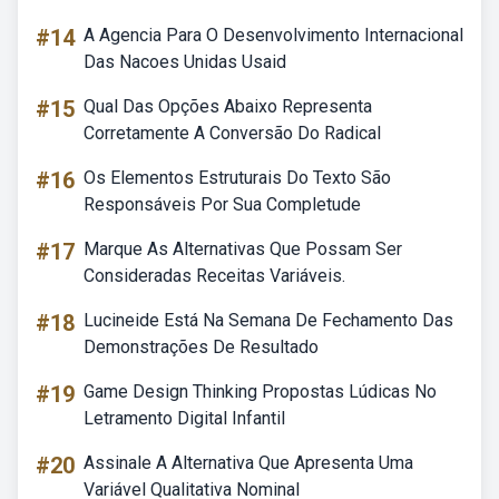
#14
A Agencia Para O Desenvolvimento Internacional
Das Nacoes Unidas Usaid
#15
Qual Das Opções Abaixo Representa
Corretamente A Conversão Do Radical
#16
Os Elementos Estruturais Do Texto São
Responsáveis Por Sua Completude
#17
Marque As Alternativas Que Possam Ser
Consideradas Receitas Variáveis.
#18
Lucineide Está Na Semana De Fechamento Das
Demonstrações De Resultado
#19
Game Design Thinking Propostas Lúdicas No
Letramento Digital Infantil
#20
Assinale A Alternativa Que Apresenta Uma
Variável Qualitativa Nominal