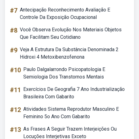
#7
Antecipação Reconhecimento Avaliação E
Controle Da Exposição Ocupacional
#8
Você Observa Evolução Nos Materiais Objetos
Que Facilitam Seu Cotidiano
#9
Veja A Estrutura Da Substância Denominada 2
Hidroxi 4 Metoxibenzofenona
#10
Paulo Dalgalarrondo Psicopatologia E
Semiologia Dos Transtornos Mentais
#11
Exercícios De Geografia 7 Ano Industrialização
Brasileira Com Gabarito
#12
Atividades Sistema Reprodutor Masculino E
Feminino 5o Ano Com Gabarito
#13
As Frases A Seguir Trazem Interjeições Ou
Locuções Interjetivas Exceto