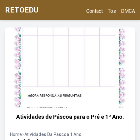
RETOEDU
Contact
Tos
DMCA
Atividades de Páscoa para o Pré e 1º Ano.
Home
>
Atividades Da Pascoa 1 Ano