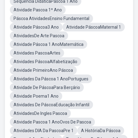
Sequência DidáticaPáscoa 1 Ano
Atividade Pascoa 1º Ano
Páscoa AtividadesEnsino Fundamental
Atividade Páscoa3 Ano
Atividade PáscoaMaternal 1
AtividadesDe Arte Pascoa
Atividade Páscoa 1 AnoMatemática
Atividades PascoaArtes
Atividades PáscoaAlfabetização
Atividade PrimeiroAno Páscoa
Atividades Da Páscoa 1 AnoPortugues
Atividade De PáscoaPara Berçário
Atividade Poema1 Ano
Atividades De PáscoaEducação Infantil
AtividadesDe Ingles Pascoa
Atividade Pascoa 1 AnoOvos De Pascoa
Atividades DIA Da PascoaPre 1
A HistóriaDa Páscoa