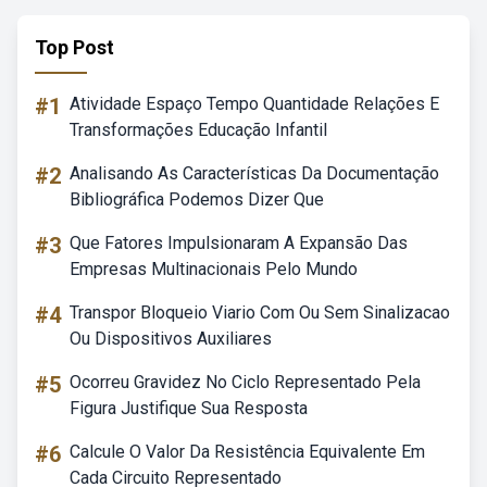
Top Post
#1
Atividade Espaço Tempo Quantidade Relações E
Transformações Educação Infantil
#2
Analisando As Características Da Documentação
Bibliográfica Podemos Dizer Que
#3
Que Fatores Impulsionaram A Expansão Das
Empresas Multinacionais Pelo Mundo
#4
Transpor Bloqueio Viario Com Ou Sem Sinalizacao
Ou Dispositivos Auxiliares
#5
Ocorreu Gravidez No Ciclo Representado Pela
Figura Justifique Sua Resposta
#6
Calcule O Valor Da Resistência Equivalente Em
Cada Circuito Representado