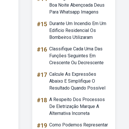
Boa Noite Abençoada Deus
Para Whatsapp Imagens
#15
Durante Um Incendio Em Um
Edificio Residencial Os
Bombeiros Utilizaram
#16
Classifique Cada Uma Das
Funções Seguintes Em
Crescente Ou Decrescente
#17
Calcule As Expressões
Abaixo E Simplifique O
Resultado Quando Possível
#18
A Respeito Dos Processos
De Eletrização Marque A
Alternativa Incorreta
#19
Como Podemos Representar