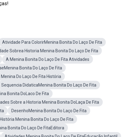
ças!
Atividade Para ColorirMenina Bonita Do Laço De Fita
idade Sobrea Historia Menina Bonita Do Laço De Fita
A Menina Bonita Do Laço De Fita Atividades
daeMenina Bonita Do Laço De Fita
Menina Do Laço De Fita História
Sequencia DidaticaMenina Bonita Do Laço De Fita
na Bonita DoLaco De Fita
dades Sobre a Historia Menina Bonita DoLaça De Fita
ta
DesenhoMenina Bonita Do Laço De Fita
istória Menina Bonita Do Laço De Fita
ina Bonita Do Laço De FitaEditora
Atividades Menina Bonita Do Laço De FitaEducação Infantil