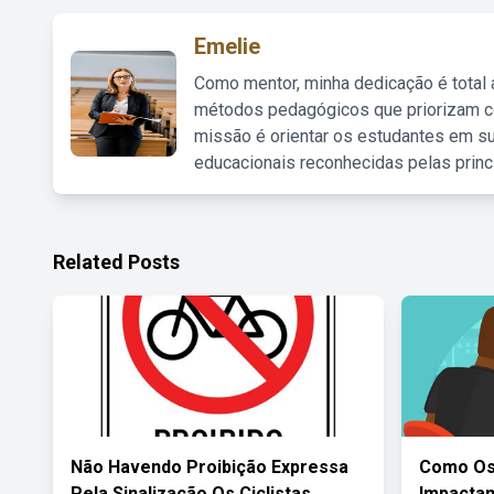
Emelie
Como mentor, minha dedicação é total
métodos pedagógicos que priorizam co
missão é orientar os estudantes em su
educacionais reconhecidas pelas princ
Related Posts
Não Havendo Proibição Expressa
Como Os
Pela Sinalização Os Ciclistas
Impacta