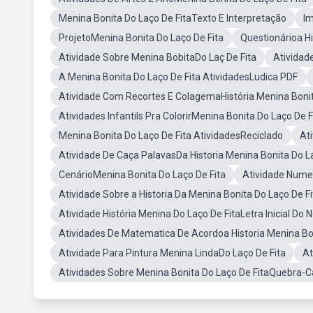
Menina Bonita Do Laço De FitaTexto E Interpretação
Im
ProjetoMenina Bonita Do Laço De Fita
Questionárioa Hi
Atividade Sobre Menina BobitaDo Laç De Fita
Atividad
A Menina Bonita Do Laço De Fita AtividadesLudica PDF
Atividade Com Recortes E ColagemaHistória Menina Bonit
Atividades Infantils Pra ColorirMenina Bonita Do Laço De F
Menina Bonita Do Laço De Fita AtividadesReciclado
At
Atividade De Caça PalavasDa Historia Menina Bonita Do La
CenárioMenina Bonita Do Laço De Fita
Atividade Nume
Atividade Sobre a Historia Da Menina Bonita Do Laço De Fi
Atividade História Menina Do Laço De FitaLetra Inicial Do
Atividades De Matematica De Acordoa Historia Menina Bon
Atividade Para Pintura Menina LindaDo Laço De Fita
At
Atividades Sobre Menina Bonita Do Laço De FitaQuebra-