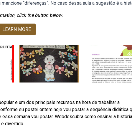
 mencione “diferenças”. No caso dessa aula a sugestão é a histó
mation, click the button below.
LEARN MORE
popular e um dos principais recursos na hora de trabalhar a
 conforme eu postei ontem hoje vou postar a sequência didática q
nte essa semana vou postar. Webdescubra como ensinar a históri
e divertido.