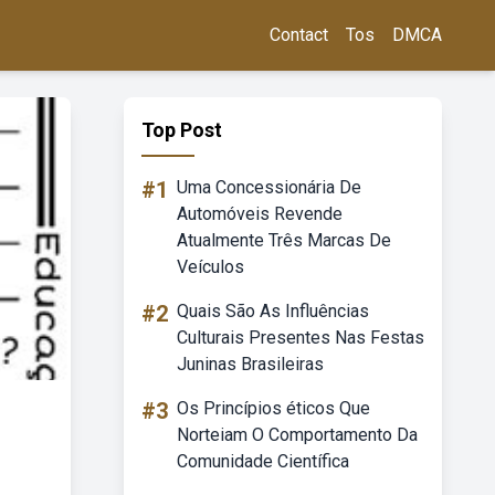
Contact
Tos
DMCA
Top Post
#1
Uma Concessionária De
Automóveis Revende
Atualmente Três Marcas De
Veículos
#2
Quais São As Influências
Culturais Presentes Nas Festas
Juninas Brasileiras
#3
Os Princípios éticos Que
Norteiam O Comportamento Da
Comunidade Científica