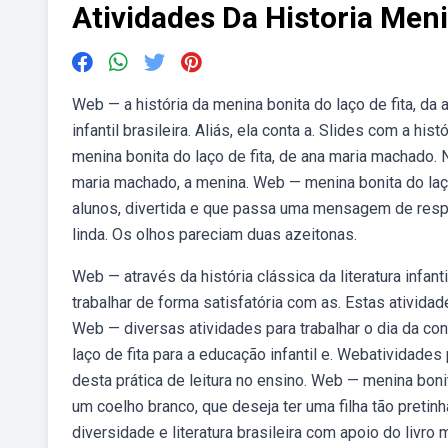
Atividades Da Historia Meni
Web — a história da menina bonita do laço de fita, da
infantil brasileira. Aliás, ela conta a. Slides com a h
menina bonita do laço de fita, de ana maria machado. N
maria machado, a menina. Web — menina bonita do laço
alunos, divertida e que passa uma mensagem de respei
linda. Os olhos pareciam duas azeitonas.
Web — através da história clássica da literatura infan
trabalhar de forma satisfatória com as. Estas ativida
Web — diversas atividades para trabalhar o dia da con
laço de fita para a educação infantil e. Webatividades 
desta prática de leitura no ensino. Web — menina boni
um coelho branco, que deseja ter uma filha tão pretin
diversidade e literatura brasileira com apoio do livro 