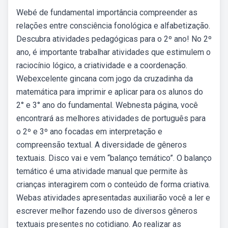
Webé de fundamental importância compreender as
relações entre consciência fonológica e alfabetização.
Descubra atividades pedagógicas para o 2º ano! No 2º
ano, é importante trabalhar atividades que estimulem o
raciocínio lógico, a criatividade e a coordenação.
Webexcelente gincana com jogo da cruzadinha da
matemática para imprimir e aplicar para os alunos do
2° e 3° ano do fundamental. Webnesta página, você
encontrará as melhores atividades de português para
o 2º e 3º ano focadas em interpretação e
compreensão textual. A diversidade de gêneros
textuais. Disco vai e vem “balanço temático”. O balanço
temático é uma atividade manual que permite às
crianças interagirem com o conteúdo de forma criativa.
Webas atividades apresentadas auxiliarão você a ler e
escrever melhor fazendo uso de diversos gêneros
textuais presentes no cotidiano. Ao realizar as