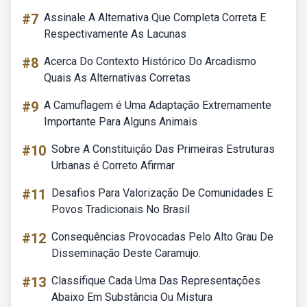
#7
Assinale A Alternativa Que Completa Correta E
Respectivamente As Lacunas
#8
Acerca Do Contexto Histórico Do Arcadismo
Quais As Alternativas Corretas
#9
A Camuflagem é Uma Adaptação Extremamente
Importante Para Alguns Animais
#10
Sobre A Constituição Das Primeiras Estruturas
Urbanas é Correto Afirmar
#11
Desafios Para Valorização De Comunidades E
Povos Tradicionais No Brasil
#12
Consequências Provocadas Pelo Alto Grau De
Disseminação Deste Caramujo.
#13
Classifique Cada Uma Das Representações
Abaixo Em Substância Ou Mistura