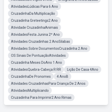
AtividadesLúdicas Para 6 Ano
CruzadinhaDa Multiplicação
Cruzadinha Greteetings2 Ano
Atividade CruzadinhaAnimais
AtividadesFesta Junina 2º Ano
Atividades Cruzadinhas 2 AnoSilabas
Atividades Sobre DocumentosCruzadinha 2 Ano
OS Sinais De PontuaçãoAtividades
Cruzadinha Meses DoAno 1 Ano
AtividadesQuebra-Cabeça R RR
Lição De Casa 4Ano
CruzadinhaDe Pronomes
4 AnoB
Atividades CruzadinhasPara Criança De 2 Anos
AtividadesMultiplicando
Cruzadinha Para Imprimir2 Ano Rimas