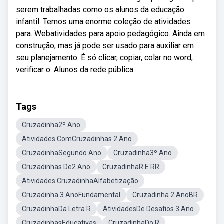
serem trabalhadas como os alunos da educação
infantil. Temos uma enorme coleção de atividades
para. Webatividades para apoio pedagógico. Ainda em
construção, mas já pode ser usado para auxiliar em
seu planejamento. É só clicar, copiar, colar no word,
verificar o. Alunos da rede pública.
Tags
Cruzadinha2º Ano
Atividades ComCruzadinhas 2 Ano
CruzadinhaSegundo Ano
Cruzadinha3º Ano
Cruzadinhas De2 Ano
CruzadinhaR E RR
Atividades CruzadinhaAlfabetização
Cruzadinha 3 AnoFundamental
Cruzadinha 2 AnoBR
CruzadinhaDa Letra R
AtividadesDe Desafios 3 Ano
CruzadinhasEducativas
CruzadinhaDo R