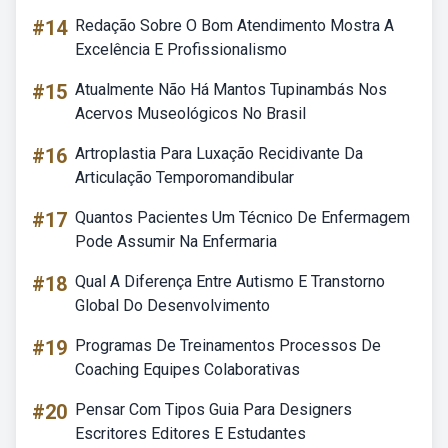
#14
Redação Sobre O Bom Atendimento Mostra A
Excelência E Profissionalismo
#15
Atualmente Não Há Mantos Tupinambás Nos
Acervos Museológicos No Brasil
#16
Artroplastia Para Luxação Recidivante Da
Articulação Temporomandibular
#17
Quantos Pacientes Um Técnico De Enfermagem
Pode Assumir Na Enfermaria
#18
Qual A Diferença Entre Autismo E Transtorno
Global Do Desenvolvimento
#19
Programas De Treinamentos Processos De
Coaching Equipes Colaborativas
#20
Pensar Com Tipos Guia Para Designers
Escritores Editores E Estudantes