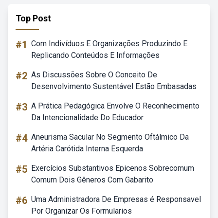
Top Post
#1
Com Indivíduos E Organizações Produzindo E
Replicando Conteúdos E Informações
#2
As Discussões Sobre O Conceito De
Desenvolvimento Sustentável Estão Embasadas
#3
A Prática Pedagógica Envolve O Reconhecimento
Da Intencionalidade Do Educador
#4
Aneurisma Sacular No Segmento Oftálmico Da
Artéria Carótida Interna Esquerda
#5
Exercícios Substantivos Epicenos Sobrecomum
Comum Dois Gêneros Com Gabarito
#6
Uma Administradora De Empresas é Responsavel
Por Organizar Os Formularios