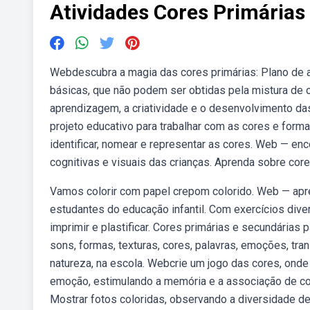
Atividades Cores Primárias
Webdescubra a magia das cores primárias: Plano de au
básicas, que não podem ser obtidas pela mistura de o
aprendizagem, a criatividade e o desenvolvimento das
projeto educativo para trabalhar com as cores e formas
identificar, nomear e representar as cores. Web — en
cognitivas e visuais das crianças. Aprenda sobre core
Vamos colorir com papel crepom colorido. Web — apr
estudantes do educação infantil. Com exercícios dive
imprimir e plastificar. Cores primárias e secundárias
sons, formas, texturas, cores, palavras, emoções, tra
natureza, na escola. Webcrie um jogo das cores, ond
emoção, estimulando a memória e a associação de con
Mostrar fotos coloridas, observando a diversidade de 