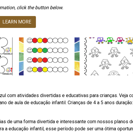
mation, click the button below.
LEARN MORE
ul com atividades divertidas e educativas para crianças. Veja 
plano de aula de educação infantil. Crianças de 4 a 5 anos duração:
ias de uma forma divertida e interessante com nossos planos d
a a educação infantil, esse período pode ser uma ótima oportu