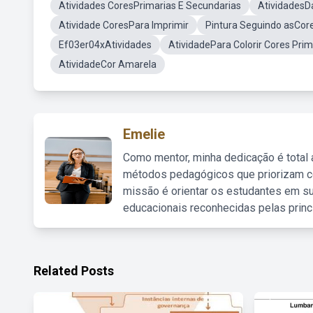
Atividades CoresPrimarias E Secundarias
AtividadesD
Atividade CoresPara Imprimir
Pintura Seguindo asCore
Ef03er04xAtividades
AtividadePara Colorir Cores Prim
AtividadeCor Amarela
Emelie
Como mentor, minha dedicação é total
métodos pedagógicos que priorizam co
missão é orientar os estudantes em su
educacionais reconhecidas pelas princ
Related Posts