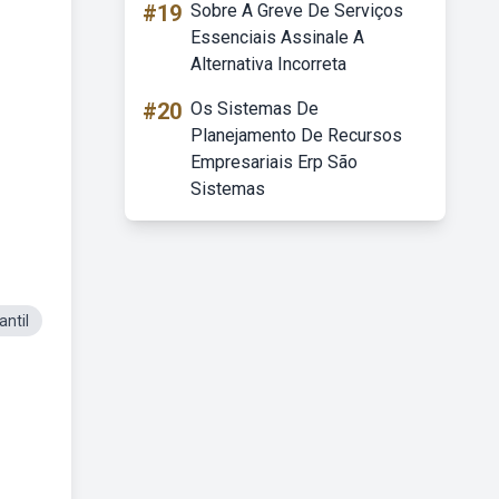
#19
Sobre A Greve De Serviços
Essenciais Assinale A
Alternativa Incorreta
#20
Os Sistemas De
Planejamento De Recursos
Empresariais Erp São
Sistemas
antil