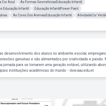
a Cor Azul
As Formas GeométricasEducação Infantil
s Educação Infantil
Educação InfantilPower Paint
árias
As Cores Dos AnimaisEducação Infantil
AtividadeCor Verd
 ao desenvolvimento dos alunos no ambiente escolar, empregan
nexões genuínas e são alimentados por criatividade e paixão. 
a jornada para se tornarem uma geração notável, utilizando abo
ipais instituições acadêmicas do mundo - dsw.aau.edu.et.