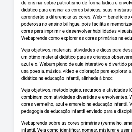
de ensinar sobre patriotismo de forma lúdica e envolv
didático para ensinar as cores básicas, suas mistura
aprenderão a diferenciar as cores. Web — benefícios 
poderosa no ensino bilíngue, pois facilita a memoriz
cores para imprimir e desenvolver habilidades visuais,
Webaprenda como explorar as cores primárias na educa
Veja objetivos, materiais, atividades e dicas para de
um ótimo material didático para as crianças observare
azul e o. Webum plano de aula interativo e divertido p
usa poesia, música, vídeo e coloração para explorar 
didática na educação infantil, alinhada à bncc.
Veja objetivos, metodologias, recursos e atividades 
combinam com atividades divertidas e envolventes. W
cores vermelho, azul e amarelo na educação infantil. 
pedagogia da educação infantil enviado para a discipli
Webaprenda sobre as cores primárias (vermelho, amare
infantil. Veja como identificar, nomear, misturar e usar 