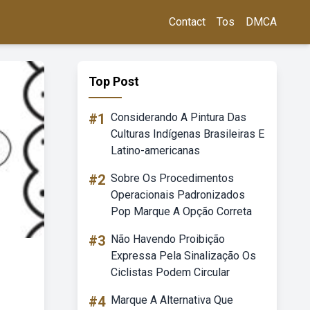
Contact
Tos
DMCA
Top Post
#1
Considerando A Pintura Das
Culturas Indígenas Brasileiras E
Latino-americanas
#2
Sobre Os Procedimentos
Operacionais Padronizados
Pop Marque A Opção Correta
#3
Não Havendo Proibição
Expressa Pela Sinalização Os
Ciclistas Podem Circular
#4
Marque A Alternativa Que