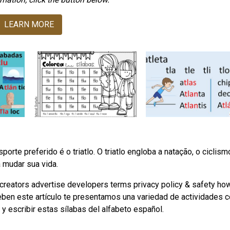
LEARN MORE
te preferido é o triatlo. O triatlo engloba a natação, o ciclism
a mudar sua vida.
us creators advertise developers terms privacy policy & safety ho
eben este artículo te presentamos una variedad de actividades c
r y escribir estas sílabas del alfabeto español.