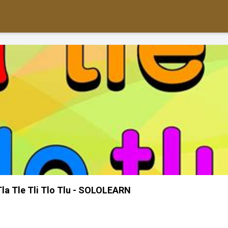
la Tle Tli Tlo Tlu - SOLOLEARN