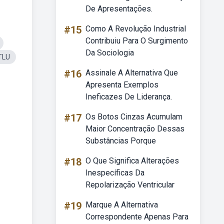
De Apresentações.
#15
Como A Revolução Industrial
Contribuiu Para O Surgimento
Da Sociologia
 TLU
#16
Assinale A Alternativa Que
Apresenta Exemplos
Ineficazes De Liderança.
#17
Os Botos Cinzas Acumulam
Maior Concentração Dessas
Substâncias Porque
#18
O Que Significa Alterações
Inespecíficas Da
Repolarização Ventricular
#19
Marque A Alternativa
Correspondente Apenas Para