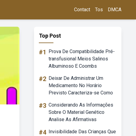
Contact
Tos
DMCA
Top Post
#1
Prova De Compatibilidade Pré-
transfusional Meios Salinos
Albuminoso E Coombs
#2
Deixar De Administrar Um
Medicamento No Horário
Previsto Caracteriza-se Como
#3
Considerando As Informações
Sobre O Material Genético
Analise As Afirmativas
#4
Invisibilidade Das Crianças Que