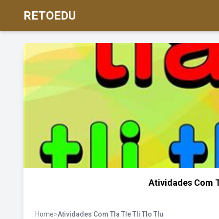
RETOEDU
Atividades Com T
Home
>
Atividades Com Tla Tle Tli Tlo Tlu