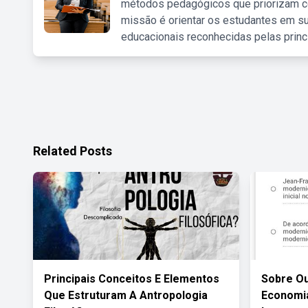
métodos pedagógicos que priorizam co
missão é orientar os estudantes em su
educacionais reconhecidas pelas princ
Related Posts
Principais Conceitos E Elementos
Sobre Ou
Que Estruturam A Antropologia
Economia