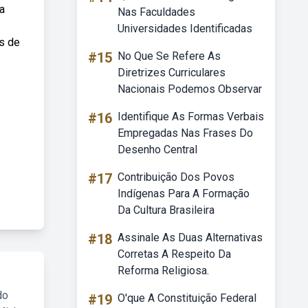
a
Nas Faculdades
Universidades Identificadas
s de
#15
No Que Se Refere As
Diretrizes Curriculares
Nacionais Podemos Observar
#16
Identifique As Formas Verbais
Empregadas Nas Frases Do
Desenho Central
#17
Contribuição Dos Povos
Indígenas Para A Formação
Da Cultura Brasileira
#18
Assinale As Duas Alternativas
Corretas A Respeito Da
Reforma Religiosa.
do
#19
O'que A Constituição Federal