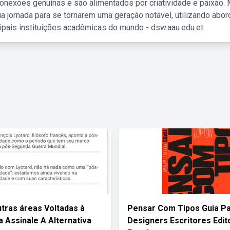
nexões genuínas e são alimentados por criatividade e paixão. 
a jornada para se tornarem uma geração notável, utilizando abo
ipais instituições acadêmicas do mundo - dsw.aau.edu.et.
tras áreas Voltadas à
Pensar Com Tipos Guia P
 Assinale A Alternativa
Designers Escritores Edit