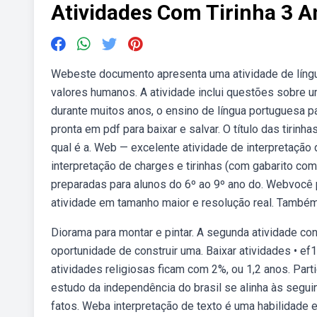
Atividades Com Tirinha 3 A
Webeste documento apresenta uma atividade de língu
valores humanos. A atividade inclui questões sobre 
durante muitos anos, o ensino de língua portuguesa
pronta em pdf para baixar e salvar. O título das tirinh
qual é a. Web — excelente atividade de interpretação 
interpretação de charges e tirinhas (com gabarito c
preparadas para alunos do 6º ao 9º ano do. Webvocê p
atividade em tamanho maior e resolução real. També
Diorama para montar e pintar. A segunda atividade co
oportunidade de construir uma. Baixar atividades • e
atividades religiosas ficam com 2%, ou 1,2 anos. Part
estudo da independência do brasil se alinha às segui
fatos. Weba interpretação de texto é uma habilidade 