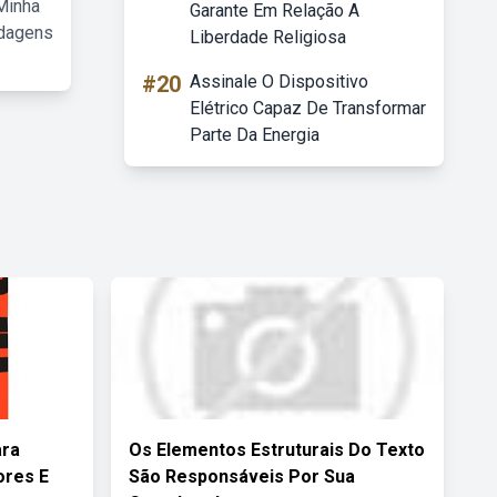
Minha
Garante Em Relação A
rdagens
Liberdade Religiosa
#20
Assinale O Dispositivo
Elétrico Capaz De Transformar
Parte Da Energia
ara
Os Elementos Estruturais Do Texto
ores E
São Responsáveis Por Sua