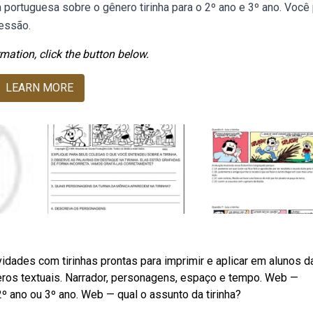
 portuguesa sobre o gênero tirinha para o 2º ano e 3º ano. Você
ressão.
mation, click the button below.
LEARN MORE
dades com tirinhas prontas para imprimir e aplicar em alunos d
neros textuais. Narrador, personagens, espaço e tempo. Web —
º ano ou 3º ano. Web — qual o assunto da tirinha?