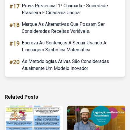
#17
Prova Presencial 1º Chamada - Sociedade
Brasileira E Cidadania Unopar
#18
Marque As Alternativas Que Possam Ser
Consideradas Receitas Variáveis.
#19
Escreva As Sentenças A Seguir Usando A
Linguagem Simbólica Matemática
#20
As Metodologias Ativas São Consideradas
Atualmente Um Modelo Inovador
Related Posts