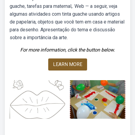
guache, tarefas para maternal,. Web — a seguir, veja
algumas atividades com tinta guache usando artigos
de papelaria, objetos que você tem em casa e material
para desenho. Apresentação do tema e discussão
sobre a importância da arte.
For more information, click the button below.
LEARN MORE