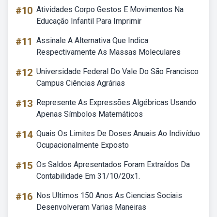
#10
Atividades Corpo Gestos E Movimentos Na
Educação Infantil Para Imprimir
#11
Assinale A Alternativa Que Indica
Respectivamente As Massas Moleculares
#12
Universidade Federal Do Vale Do São Francisco
Campus Ciências Agrárias
#13
Represente As Expressões Algébricas Usando
Apenas Símbolos Matemáticos
#14
Quais Os Limites De Doses Anuais Ao Indivíduo
Ocupacionalmente Exposto
#15
Os Saldos Apresentados Foram Extraídos Da
Contabilidade Em 31/10/20x1.
#16
Nos Ultimos 150 Anos As Ciencias Sociais
Desenvolveram Varias Maneiras