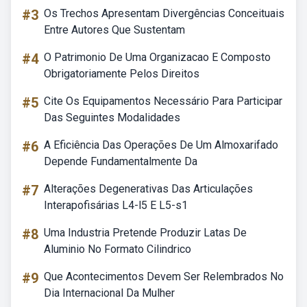
#3
Os Trechos Apresentam Divergências Conceituais
Entre Autores Que Sustentam
#4
O Patrimonio De Uma Organizacao E Composto
Obrigatoriamente Pelos Direitos
#5
Cite Os Equipamentos Necessário Para Participar
Das Seguintes Modalidades
#6
A Eficiência Das Operações De Um Almoxarifado
Depende Fundamentalmente Da
#7
Alterações Degenerativas Das Articulações
Interapofisárias L4-l5 E L5-s1
#8
Uma Industria Pretende Produzir Latas De
Aluminio No Formato Cilindrico
#9
Que Acontecimentos Devem Ser Relembrados No
Dia Internacional Da Mulher