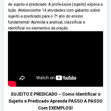
de sujeito e predicado: A professora (sujeito) explica a
lição. Webencontre 14 atividades com gabarito sobre
sujeito e predicado para o 7º ano do ensino
fundamental. Aprenda a analisar, classificar e
identificar os elementos da oração.
SUJEITO E PREDICADO – Como Identificar o
Sujeito e Predicado Aprenda PASSO A PASSO
Com EXEMPLOS!