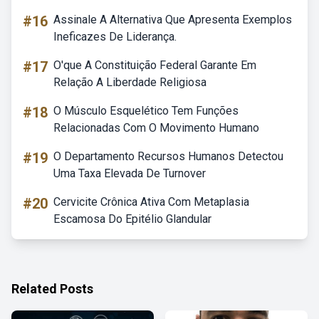
#16
Assinale A Alternativa Que Apresenta Exemplos
Ineficazes De Liderança.
#17
O'que A Constituição Federal Garante Em
Relação A Liberdade Religiosa
#18
O Músculo Esquelético Tem Funções
Relacionadas Com O Movimento Humano
#19
O Departamento Recursos Humanos Detectou
Uma Taxa Elevada De Turnover
#20
Cervicite Crônica Ativa Com Metaplasia
Escamosa Do Epitélio Glandular
Related Posts