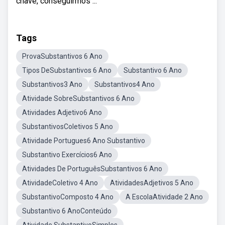
chave, conseguirmos ...
Tags
ProvaSubstantivos 6 Ano
Tipos DeSubstantivos 6 Ano
Substantivo 6 Ano
Substantivos3 Ano
Substantivos4 Ano
Atividade SobreSubstantivos 6 Ano
Atividades Adjetivo6 Ano
SubstantivosColetivos 5 Ano
Atividade Portugues6 Ano Substantivo
Substantivo Exercícios6 Ano
Atividades De PortuguêsSubstantivos 6 Ano
AtividadeColetivo 4 Ano
AtividadesAdjetivos 5 Ano
SubstantivoComposto 4 Ano
A EscolaAtividade 2 Ano
Substantivo 6 AnoConteúdo