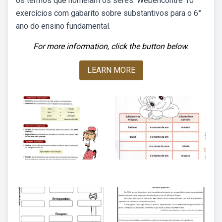
os termos que nomeiam os seres. Webencontre 10
exercícios com gabarito sobre substantivos para o 6°
ano do ensino fundamental.
For more information, click the button below.
LEARN MORE