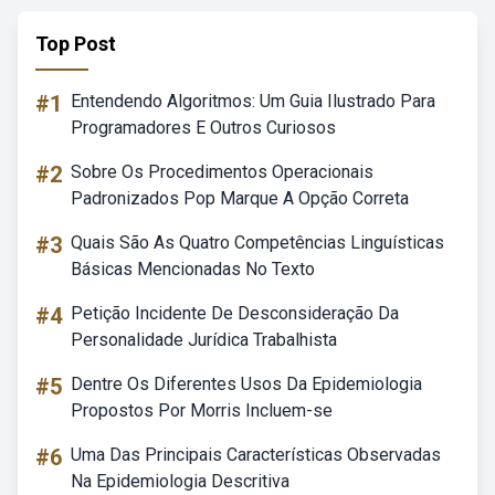
Top Post
#1
Entendendo Algoritmos: Um Guia Ilustrado Para
Programadores E Outros Curiosos
#2
Sobre Os Procedimentos Operacionais
Padronizados Pop Marque A Opção Correta
#3
Quais São As Quatro Competências Linguísticas
Básicas Mencionadas No Texto
#4
Petição Incidente De Desconsideração Da
Personalidade Jurídica Trabalhista
#5
Dentre Os Diferentes Usos Da Epidemiologia
Propostos Por Morris Incluem-se
#6
Uma Das Principais Características Observadas
Na Epidemiologia Descritiva