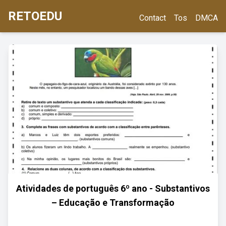
RETOEDU
Contact
Tos
DMCA
Atividades de português 6º ano - Substantivos
– Educação e Transformação