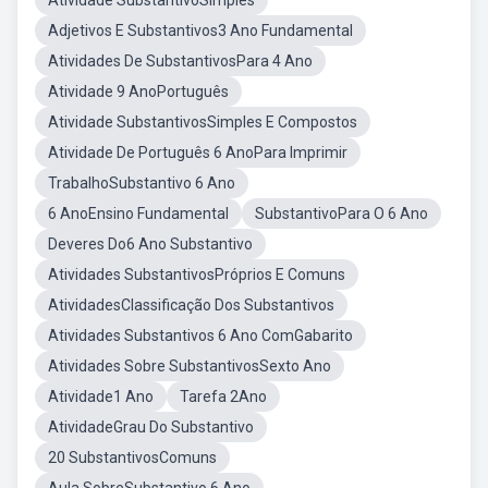
Atividade SubstantivoSimples
Adjetivos E Substantivos3 Ano Fundamental
Atividades De SubstantivosPara 4 Ano
Atividade 9 AnoPortuguês
Atividade SubstantivosSimples E Compostos
Atividade De Português 6 AnoPara Imprimir
TrabalhoSubstantivo 6 Ano
6 AnoEnsino Fundamental
SubstantivoPara O 6 Ano
Deveres Do6 Ano Substantivo
Atividades SubstantivosPróprios E Comuns
AtividadesClassificação Dos Substantivos
Atividades Substantivos 6 Ano ComGabarito
Atividades Sobre SubstantivosSexto Ano
Atividade1 Ano
Tarefa 2Ano
AtividadeGrau Do Substantivo
20 SubstantivosComuns