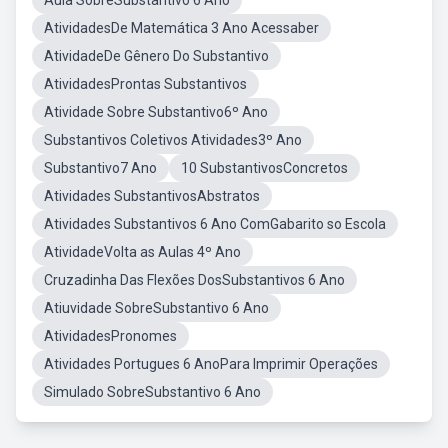
Aula SobreSubstantivo 6 Ano
AtividadesDe Matemática 3 Ano Acessaber
AtividadeDe Gênero Do Substantivo
AtividadesProntas Substantivos
Atividade Sobre Substantivo6º Ano
Substantivos Coletivos Atividades3º Ano
Substantivo7 Ano
10 SubstantivosConcretos
Atividades SubstantivosAbstratos
Atividades Substantivos 6 Ano ComGabarito so Escola
AtividadeVolta as Aulas 4º Ano
Cruzadinha Das Flexões DosSubstantivos 6 Ano
Atiuvidade SobreSubstantivo 6 Ano
AtividadesPronomes
Atividades Portugues 6 AnoPara Imprimir Operações
Simulado SobreSubstantivo 6 Ano