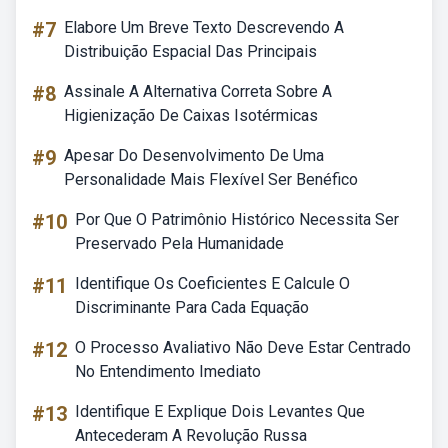
#7
Elabore Um Breve Texto Descrevendo A
Distribuição Espacial Das Principais
#8
Assinale A Alternativa Correta Sobre A
Higienização De Caixas Isotérmicas
#9
Apesar Do Desenvolvimento De Uma
Personalidade Mais Flexível Ser Benéfico
#10
Por Que O Patrimônio Histórico Necessita Ser
Preservado Pela Humanidade
#11
Identifique Os Coeficientes E Calcule O
Discriminante Para Cada Equação
#12
O Processo Avaliativo Não Deve Estar Centrado
No Entendimento Imediato
#13
Identifique E Explique Dois Levantes Que
Antecederam A Revolução Russa