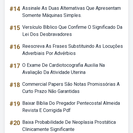
#14
Assinale As Duas Alternativas Que Apresentam
Somente Máquinas Simples.
#15
Versículo Bíblico Que Confirme O Significado Da
Lei Dos Desbravadores
#16
Reescreva As Frases Substituindo As Locuções
Adverbiais Por Advérbios
#17
O Exame De Cardiotocografia Auxilia Na
Avaliação Da Atividade Uterina
#18
Commercial Papers São Notas Promissórias A
Curto Prazo Não Garantidas
#19
Baixar Bíblia Do Pregador Pentecostal Almeida
Revista E Corrigida Pdf
#20
Baixa Probabilidade De Neoplasia Prostática
Clinicamente Significante