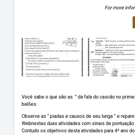
For more infor
Você sabe o que são as. ” da fala do cascão no primeir
balões.
Observe as “ piadas e causos de seu lunga ” e repare
Webnestas duas atividades com sinais de pontuação p
Contudo os objetivos desta atividades para 4º ano do