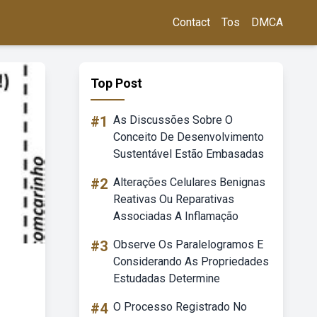
Contact
Tos
DMCA
Top Post
#1
As Discussões Sobre O
Conceito De Desenvolvimento
Sustentável Estão Embasadas
#2
Alterações Celulares Benignas
Reativas Ou Reparativas
Associadas A Inflamação
#3
Observe Os Paralelogramos E
Considerando As Propriedades
Estudadas Determine
#4
O Processo Registrado No