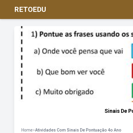
RETOEDU
Sinais De P
Home
>
Atividades Com Sinais De Pontuação 4o Ano