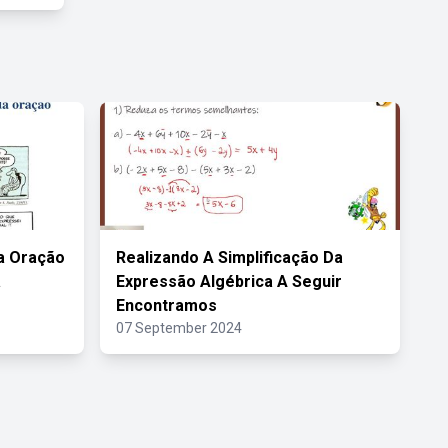
ja Oração
Realizando A Simplificação Da
a
Expressão Algébrica A Seguir
Encontramos
07 September 2024