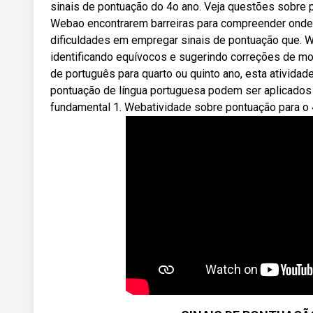
sinais de pontuação do 4o ano. Veja questões sobre po
Webao encontrarem barreiras para compreender onde s
dificuldades em empregar sinais de pontuação que. W
identificando equívocos e sugerindo correções de mod
de português para quarto ou quinto ano, esta ativida
pontuação de língua portuguesa podem ser aplicados 
fundamental 1. Webatividade sobre pontuação para o 4