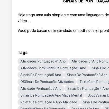
SINAIS DE PONTUAÇÃ
Hoje trago uma aula simples e com uma linguagem de 
vídeo ...
Você pode baixar esta atividade em pdf no final, pron
Tags
Atividades Pontuação 4º Ano
Atividades 5ºAno Pont
Atividades Com Sinais De Pontuação1 Ano
Sinais De 
Sinais De Pontuação5 Ano
Sinais De Pontuação3 Ano
OSSinais De Pontuação Atividades
TextoCom Pontuaç
Atividade Pontuação7 Ano
Sinais De Pontuação 4 Ano
Sinais De Pontuação6 Ano Mapa Mental
JogosSinais 
RoletaDe Pontuação 4 Ano Atividade
Sinais De Pontu