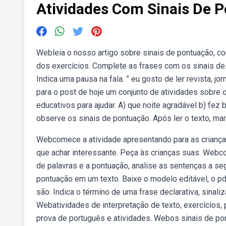
Atividades Com Sinais De 
Webleia o nosso artigo sobre sinais de pontuação, c
dos exercícios. Complete as frases com os sinais de.
Indica uma pausa na fala. ” eu gosto de ler revista, j
para o post de hoje um conjunto de atividades sobre 
educativos para ajudar. A) que noite agradável b) fez
observe os sinais de pontuação. Após ler o texto, mar
Webcomece a atividade apresentando para as crianças
que achar interessante. Peça às crianças suas. Web
de palavras e a pontuação, analise as sentenças a s
pontuação em um texto. Baixe o modelo editável, o pd
são: Indica o término de uma frase declarativa, sinaliz
Webatividades de interpretação de texto, exercícios,
prova de português e atividades. Webos sinais de po