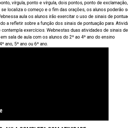
nto, vírgula, ponto e vírgula, dois pontos, ponto de exclamação,
e localiza o começo e o fim das orações, os alunos poderão se
ebnessa aula os alunos irão exercitar o uso de sinais de pontu
o a refletir sobre a função dos sinais de pontuação para. Ativi
de contempla exercícios. Webnestas duas atividades de sinais de
em sala de aula com os alunos do 2º ao 4º ano do ensino
º ano, 5º ano ou 6º ano.