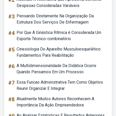
#2
Despesas Consideradas Variáveis
#3
Pensando Diretamente Na Organização Da
Estrutura Dos Serviços De Enfermagem
#4
Por Que A Ginástica Rítmica é Considerada Um
Esporte Técnico-combinatório
#5
Cinesiologia Do Aparelho Musculoesquelético:
Fundamentos Para Reabilitação
#6
A Multidimensionalidade Da Didática Ocorre
Quando Pensamos Em Um Processo
#7
Essa Funcao Administrativa Tem Como Objetivo
Reunir Organizar E Integrar
#8
Atualmente Muitos Autores Reconhecem A
Importância Da Ação Empreendedora
Ao Analisar Estatísticas E Resultados Anteriores