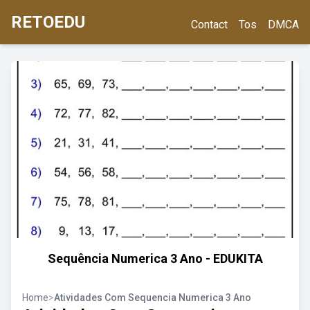
RETOEDU
Contact
Tos
DMCA
Sequência Numerica 3 Ano - EDUKITA
Home
>
Atividades Com Sequencia Numerica 3 Ano