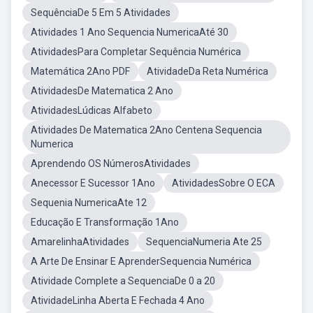
SequênciaDe 5 Em 5 Atividades
Atividades 1 Ano Sequencia NumericaAté 30
AtividadesPara Completar Sequência Numérica
Matemática 2Ano PDF
AtividadeDa Reta Numérica
AtividadesDe Matematica 2 Ano
AtividadesLúdicas Alfabeto
Atividades De Matematica 2Ano Centena Sequencia
Numerica
Aprendendo OS NúmerosAtividades
Anecessor E Sucessor 1Ano
AtividadesSobre O ECA
Sequenia NumericaAte 12
Educação E Transformação 1Ano
AmarelinhaAtividades
SequenciaNumeria Ate 25
A Arte De Ensinar E AprenderSequencia Numérica
Atividade Complete a SequenciaDe 0 a 20
AtividadeLinha Aberta E Fechada 4 Ano