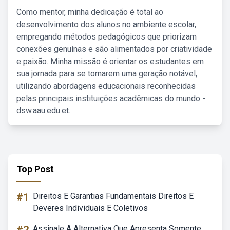
Como mentor, minha dedicação é total ao
desenvolvimento dos alunos no ambiente escolar,
empregando métodos pedagógicos que priorizam
conexões genuínas e são alimentados por criatividade
e paixão. Minha missão é orientar os estudantes em
sua jornada para se tornarem uma geração notável,
utilizando abordagens educacionais reconhecidas
pelas principais instituições acadêmicas do mundo -
dsw.aau.edu.et.
Top Post
#1
Direitos E Garantias Fundamentais Direitos E
Deveres Individuais E Coletivos
Assinale A Alternativa Que Apresenta Somente