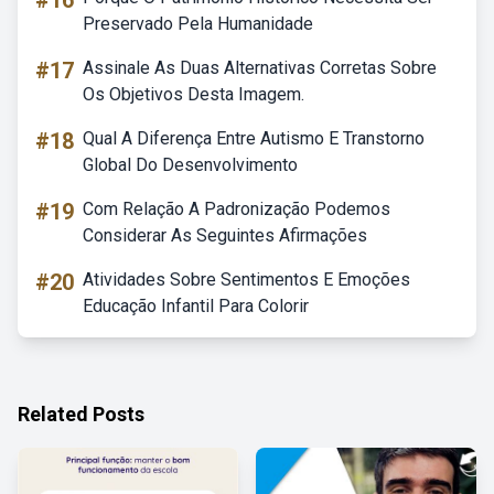
#16
Preservado Pela Humanidade
#17
Assinale As Duas Alternativas Corretas Sobre
Os Objetivos Desta Imagem.
#18
Qual A Diferença Entre Autismo E Transtorno
Global Do Desenvolvimento
#19
Com Relação A Padronização Podemos
Considerar As Seguintes Afirmações
#20
Atividades Sobre Sentimentos E Emoções
Educação Infantil Para Colorir
Related Posts