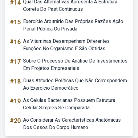
#14
Qual Das Alternativas Apresenta A Estrutura
Correta Do Past Continuous
#15
Exercício Arbitrário Das Próprias Razões Ação
Penal Pública Ou Privada
#16
As Vitaminas Desempenham Diferentes
Funções No Organismo E São Obtidas
#17
Sobre O Processo De Análise De Investimentos
Em Projetos Empresariais
#18
Duas Atitudes Políticas Que Não Correspondem
Ao Exercício Democrático
#19
As Celulas Bacterianas Possuem Estrutura
Celular Simples Se Comparada
#20
Ao Considerar As Características Anatômicas
Dos Ossos Do Corpo Humano