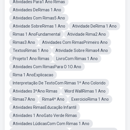
Atividades Para1 Ano Rimas
Atividades DeRimas 1 Ano
Atividades Com Rimas5 Ano
Atividade SobreRimas 1 Ano
Atividade DeRima 1 Ano
Rimas 1 AnoFundamental
Atividade Rima2 Ano
Rimas3 Ano
Atividades Com RimasPrimeiro Ano
TextosRimas 1 Ano
Atividade Sobre Rimas4 Ano
Projeto1 Ano Rimas
LivroCom Rimas 1 Ano
Atividades Com RimasPara O 1O Ano
Rima 1 AnoExplicacao
Interpretação De TextoCom Rimas 1º Ano Colorido
Atividades 3ºAno Rimas
Word WallRimas 1 Ano
Rimas7 Ano
Rima4º Ano
ExercicioRima 1 Ano
Atividades RimasEducação Infantil
Atividades 1 AnoGato Verde Rimas
Atividades LúdicasCom Com Rimas 1 Ano