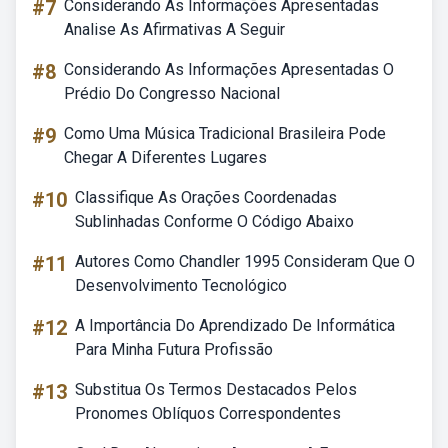
#7
Considerando As Informações Apresentadas
Analise As Afirmativas A Seguir
#8
Considerando As Informações Apresentadas O
Prédio Do Congresso Nacional
#9
Como Uma Música Tradicional Brasileira Pode
Chegar A Diferentes Lugares
#10
Classifique As Orações Coordenadas
Sublinhadas Conforme O Código Abaixo
#11
Autores Como Chandler 1995 Consideram Que O
Desenvolvimento Tecnológico
#12
A Importância Do Aprendizado De Informática
Para Minha Futura Profissão
#13
Substitua Os Termos Destacados Pelos
Pronomes Oblíquos Correspondentes