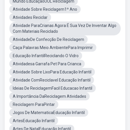
Mundo EducaçãoUOL Reciclagem
Atividade Sobre Reciclagem1º Ano
Atividades Reciclar
Atividade ParaCrianas Agora É Sua Vez De Inventar Algo
Com Materiais Reciclado
AtividadeDe Confecção De Reciclagem
Caça Palavras Meio AmbientePara Imprimir
Educação InfantilReciclando O Vidro
Atividadesa Garrafa Pet Para Crianca
Atividade Sobre LixoPara Educação Infantil
Atividade ComReciclavel Educação Infantil
Ideias De ReciclagemFacil Educacao Infantil
A Importância DaReciclagem Atividades
Reciclagem ParaPintar
Jogos De MatematicaEducação Infantil
ArtesEducação Infantil
Artes De NatalEducação Infantil