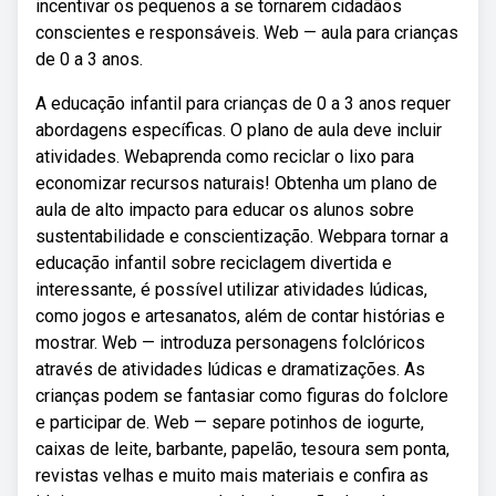
incentivar os pequenos a se tornarem cidadãos
conscientes e responsáveis. Web — aula para crianças
de 0 a 3 anos.
A educação infantil para crianças de 0 a 3 anos requer
abordagens específicas. O plano de aula deve incluir
atividades. Webaprenda como reciclar o lixo para
economizar recursos naturais! Obtenha um plano de
aula de alto impacto para educar os alunos sobre
sustentabilidade e conscientização. Webpara tornar a
educação infantil sobre reciclagem divertida e
interessante, é possível utilizar atividades lúdicas,
como jogos e artesanatos, além de contar histórias e
mostrar. Web — introduza personagens folclóricos
através de atividades lúdicas e dramatizações. As
crianças podem se fantasiar como figuras do folclore
e participar de. Web — separe potinhos de iogurte,
caixas de leite, barbante, papelão, tesoura sem ponta,
revistas velhas e muito mais materiais e confira as