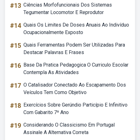
#13
Ciências Morfofuncionais Dos Sistemas
Tegumentar Locomotor E Reprodutor
#14
Quais Os Limites De Doses Anuais Ao Indivíduo
Ocupacionalmente Exposto
#15
Quais Ferramentas Podem Ser Utilizadas Para
Destacar Palavras E Frases
#16
Base Da Pratica Pedagogica O Curriculo Escolar
Contempla As Atividades
#17
O Catalisador Conectado Ao Escapamento Dos
Veículos Tem Como Objetivo
#18
Exercícios Sobre Gerúndio Particípio E Infinitivo
Com Gabarito 7º Ano
#19
Considerando O Classicismo Em Portugal
Assinale A Alternativa Correta