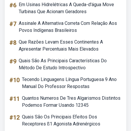
#6
Em Usinas Hidrelétricas A Queda-d'água Move
Turbinas Que Acionam Geradores
#7
Assinale A Alternativa Correta Com Relação Aos
Povos Indígenas Brasileiros
#8
Que Razões Levam Esses Continentes A
Apresentar Percentuais Mais Elevados
#9
Quais São As Principais Características Do
Método De Estudo Introspectivo
#10
Tecendo Linguagens Língua Portuguesa 9 Ano
Manual Do Professor Respostas
#11
Quantos Numeros De Tres Algarismos Distintos
Podemos Formar Usando 12345
#12
Quais São Os Principais Efeitos Dos
Receptores ß1 Agonista Adrenérgicos