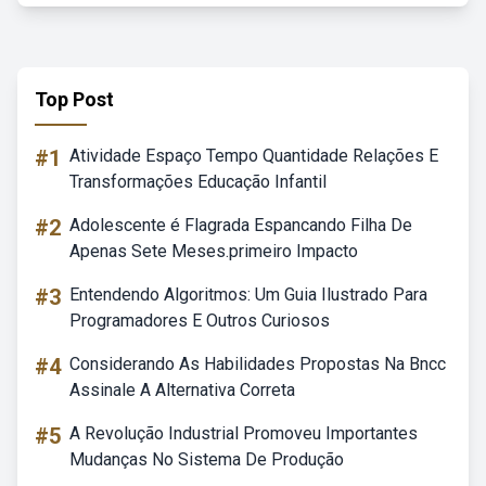
Top Post
#1
Atividade Espaço Tempo Quantidade Relações E
Transformações Educação Infantil
#2
Adolescente é Flagrada Espancando Filha De
Apenas Sete Meses.primeiro Impacto
#3
Entendendo Algoritmos: Um Guia Ilustrado Para
Programadores E Outros Curiosos
#4
Considerando As Habilidades Propostas Na Bncc
Assinale A Alternativa Correta
#5
A Revolução Industrial Promoveu Importantes
Mudanças No Sistema De Produção