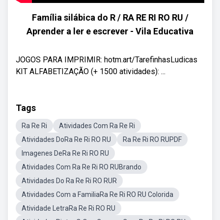
Família silábica do R / RA RE RI RO RU /
Aprender a ler e escrever - Vila Educativa
JOGOS PARA IMPRIMIR: hotm.art/TarefinhasLudicas
KIT ALFABETIZAÇÃO (+ 1500 atividades): ...
Tags
Ra Re Ri
Atividades Com Ra Re Ri
Atividades DoRa Re Ri RO RU
Ra Re Ri RO RUPDF
Imagenes DeRa Re Ri RO RU
Atividades Com Ra Re Ri RO RUBrando
Atividades Do Ra Re Ri RO RUR
Atividades Com a FamiliaRa Re Ri RO RU Colorida
Atividade LetraRa Re Ri RO RU