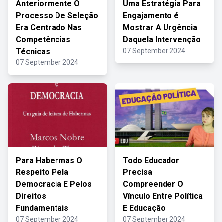
Anteriormente O
Uma Estratégia Para
Processo De Seleção
Engajamento é
Era Centrado Nas
Mostrar A Urgência
Competências
Daquela Intervenção
Técnicas
07 September 2024
07 September 2024
Para Habermas O
Todo Educador
Respeito Pela
Precisa
Democracia E Pelos
Compreender O
Direitos
Vínculo Entre Política
Fundamentais
E Educação
07 September 2024
07 September 2024