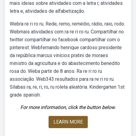
mais ideias sobre atividades com a letra r, atividades
letra e, atividades de alfabetização.
Webra re ri ro ru. Rede, remo, remédio, rádio, raio, rodo.
Webmais atividades com ra re ri ro ru. Compartilhar no
twitter compartilhar no facebook compartilhar com o
pinterest. Webfernando henrique cardoso presidente
da república marcus vinícios pratini de moraes
ministro da agricultura e do abastecimento benedito
rosa do. Weba partir de 8 anos. Ra re ri ro ru
associação. Web343 resultados para ra re ri ro ru.
Sílabas ra, re, ri, ro, ru roleta aleatória. Kindergarten 1st
grade spanish.
For more information, click the button below.
LEARN MORE