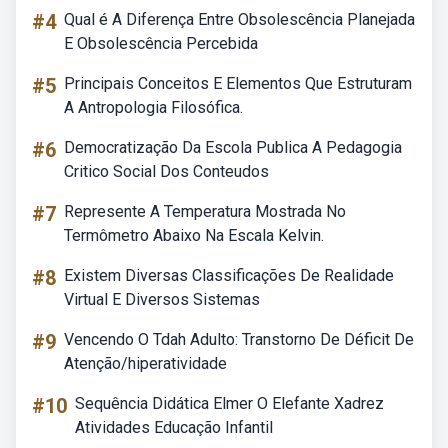
#4
Qual é A Diferença Entre Obsolescência Planejada
E Obsolescência Percebida
#5
Principais Conceitos E Elementos Que Estruturam
A Antropologia Filosófica.
#6
Democratização Da Escola Publica A Pedagogia
Critico Social Dos Conteudos
#7
Represente A Temperatura Mostrada No
Termômetro Abaixo Na Escala Kelvin.
#8
Existem Diversas Classificações De Realidade
Virtual E Diversos Sistemas
#9
Vencendo O Tdah Adulto: Transtorno De Déficit De
Atenção/hiperatividade
#10
Sequência Didática Elmer O Elefante Xadrez
Atividades Educação Infantil