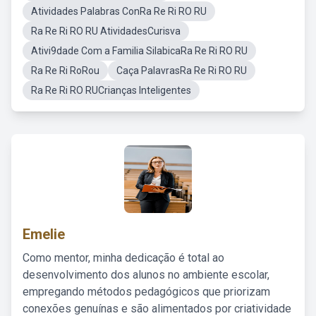
Atividades Palabras ConRa Re Ri RO RU
Ra Re Ri RO RU AtividadesCurisva
Ativi9dade Com a Familia SilabicaRa Re Ri RO RU
Ra Re Ri RoRou
Caça PalavrasRa Re Ri RO RU
Ra Re Ri RO RUCrianças Inteligentes
Emelie
Como mentor, minha dedicação é total ao
desenvolvimento dos alunos no ambiente escolar,
empregando métodos pedagógicos que priorizam
conexões genuínas e são alimentados por criatividade