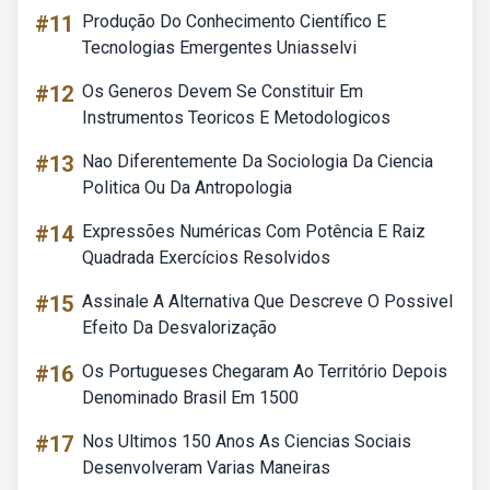
#11
Produção Do Conhecimento Científico E
Tecnologias Emergentes Uniasselvi
#12
Os Generos Devem Se Constituir Em
Instrumentos Teoricos E Metodologicos
#13
Nao Diferentemente Da Sociologia Da Ciencia
Politica Ou Da Antropologia
#14
Expressões Numéricas Com Potência E Raiz
Quadrada Exercícios Resolvidos
#15
Assinale A Alternativa Que Descreve O Possivel
Efeito Da Desvalorização
#16
Os Portugueses Chegaram Ao Território Depois
Denominado Brasil Em 1500
#17
Nos Ultimos 150 Anos As Ciencias Sociais
Desenvolveram Varias Maneiras