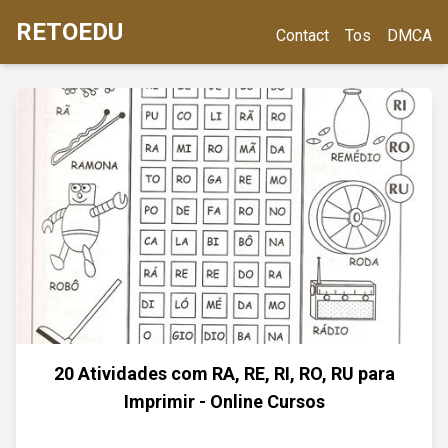
RETOEDU
Contact
Tos
DMCA
20 Atividades com RA, RE, RI, RO, RU para
Imprimir - Online Cursos