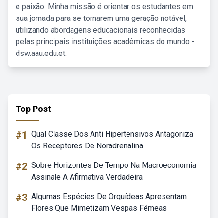
e paixão. Minha missão é orientar os estudantes em
sua jornada para se tornarem uma geração notável,
utilizando abordagens educacionais reconhecidas
pelas principais instituições acadêmicas do mundo -
dsw.aau.edu.et.
Top Post
#1
Qual Classe Dos Anti Hipertensivos Antagoniza
Os Receptores De Noradrenalina
#2
Sobre Horizontes De Tempo Na Macroeconomia
Assinale A Afirmativa Verdadeira
#3
Algumas Espécies De Orquídeas Apresentam
Flores Que Mimetizam Vespas Fêmeas