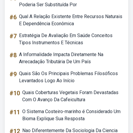
Poderia Ser Substituída Por
#6
Qual A Relação Existente Entre Recursos Naturais
E Dependência Econômica
#7
Estratégia De Avaliação Em Saúde Conceitos
Tipos Instrumentos E Técnicas
#8
A Informalidade Impacta Diretamente Na
Arrecadação Tributária De Um País
#9
Quais São Os Principais Problemas Filosóficos
Levantados Logo Ao Início
#10
Quais Coberturas Vegetais Foram Devastadas
Com O Avanço Da Cafeicultura
#11
O Sistema Costeiro-marinho é Considerado Um
Bioma Explique Sua Resposta
#12
Nao Diferentemente Da Sociologia Da Ciencia