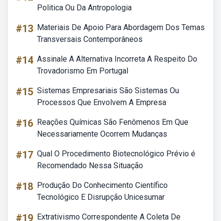
Politica Ou Da Antropologia
#13
Materiais De Apoio Para Abordagem Dos Temas
Transversais Contemporâneos
#14
Assinale A Alternativa Incorreta A Respeito Do
Trovadorismo Em Portugal
#15
Sistemas Empresariais São Sistemas Ou
Processos Que Envolvem A Empresa
#16
Reações Químicas São Fenômenos Em Que
Necessariamente Ocorrem Mudanças
#17
Qual O Procedimento Biotecnológico Prévio é
Recomendado Nessa Situação
#18
Produção Do Conhecimento Científico
Tecnológico E Disrupção Unicesumar
#19
Extrativismo Correspondente A Coleta De