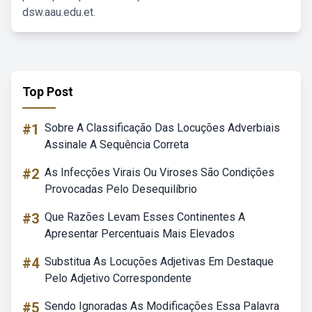
dsw.aau.edu.et.
Top Post
#1
Sobre A Classificação Das Locuções Adverbiais
Assinale A Sequência Correta
#2
As Infecções Virais Ou Viroses São Condições
Provocadas Pelo Desequilíbrio
#3
Que Razões Levam Esses Continentes A
Apresentar Percentuais Mais Elevados
#4
Substitua As Locuções Adjetivas Em Destaque
Pelo Adjetivo Correspondente
#5
Sendo Ignoradas As Modificações Essa Palavra