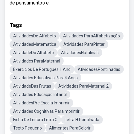
de pensamentos e.
Tags
AtividadesDe Alfabeto
Atividades ParaAlfabetização
AtividadesMatematica
Atividades ParaPintar
AtividadeDo Alfabeto
AtividadesNatalinas
Atividades ParaMaternal
Exercicios De Portugues 1 Ano
AtividadesPontilhadas
Atividades Educativas Para4 Anos
AtividadeDas Frutas
Atividades ParaMaternal 2
Atividades Educação Infantil
AtividadesPre Escola Imprimir
Atividades Cognitivas ParaImprimir
Ficha De Leitura Letra C
Letra H Pontilhada
Texto Pequeno
Alimentos ParaColorir