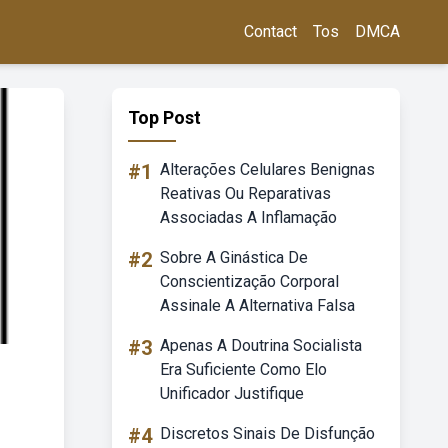
Contact
Tos
DMCA
Top Post
#1
Alterações Celulares Benignas
Reativas Ou Reparativas
Associadas A Inflamação
#2
Sobre A Ginástica De
Conscientização Corporal
Assinale A Alternativa Falsa
#3
Apenas A Doutrina Socialista
Era Suficiente Como Elo
Unificador Justifique
#4
Discretos Sinais De Disfunção