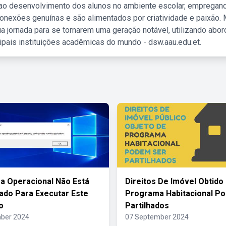
 ao desenvolvimento dos alunos no ambiente escolar, empregan
nexões genuínas e são alimentados por criatividade e paixão. 
a jornada para se tornarem uma geração notável, utilizando abo
ipais instituições acadêmicas do mundo - dsw.aau.edu.et.
a Operacional Não Está
Direitos De Imóvel Obtido
ado Para Executar Este
Programa Habitacional P
o
Partilhados
ber 2024
07 September 2024