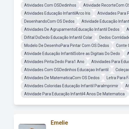
Atividades Com OSDedinhos
Atividade RecorteCom O
Atividades Educação InfantilArco Iris
Atividades Para 
DesenhandoCom OS Dedos
Atividade Educação Infant
Atividades De AgrupamentoEducação Infantil Dedos
A
Difital DoDedo Educação Infantil Colar
Dedos ComIdade
Modelo De DesenhoPara Pintar Com OS Dedos
Conte 
Atividade Educação InfantilSobre as Digitais Do Dedo
A
Atividades Pinta Dedo Para1 Ano
Atividades Para Edu
Atividades Com OSDedinhos Educaçao Infantil
Coleça
Atividades De MatematicaCom OS Dedos
Letra Para 
Atividades Coloridas Educação Infantil ParaImprimir
A
Atividade Para Educação Infantil4 Anos De Matematica
Emelie