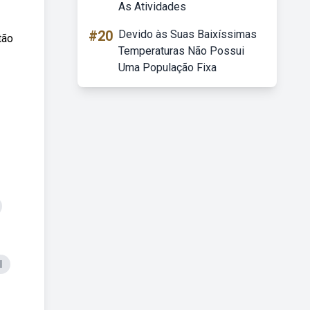
As Atividades
#20
Devido às Suas Baixíssimas
tão
Temperaturas Não Possui
Uma População Fixa
l