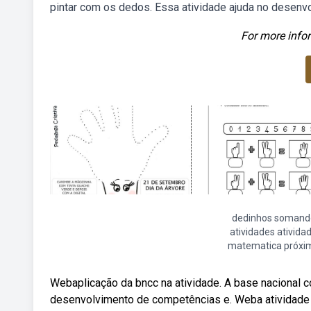
pintar com os dedos. Essa atividade ajuda no desenv
For more infor
dedinhos somand
atividades ativida
matematica próxi
Webaplicação da bncc na atividade. A base nacional co
desenvolvimento de competências e. Weba atividade d