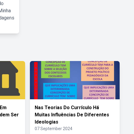
do
Minha
rdagens
 Em
Nas Teorias Do Currículo Há
odem Ser
Muitas Influências De Diferentes
Ideologias
07 September 2024