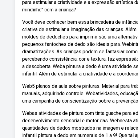
para estimular a criatividade e a expressão artística
mindinho” com a criança?
Você deve conhecer bem essa brincadeira de infância
criativa de estimular a imaginação das crianças. Alé
moldes de dedoches para imprimir são uma alternativa
pequenos fantoches de dedo são ideais para. Webintr
dramatizações. As crianças podem se fantasiar como f
percebendo consistência, cor e textura, faz express
a descoberta. Weba pintura a dedo é uma atividade se
infantil. Além de estimular a criatividade e a coordena
Web5 planos de aula sobre pinturas: Material para tr
manuais, adquirindo controle. Webatividades, educaç
uma campanha de conscientização sobre a prevenção a
Webas atividades de pintura com tinta guache para ed
desenvolvimento sensorial e motor das. Webnesta ativ
quantidades de dedos mostrados na imagem e relacio
infantil pintura a dedo em numerais de 1 a 9! Que ta