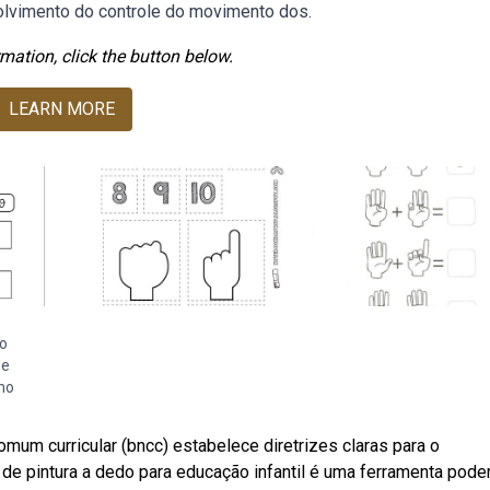
olvimento do controle do movimento dos.
mation, click the button below.
LEARN MORE
o
de
mo
mum curricular (bncc) estabelece diretrizes claras para o
e pintura a dedo para educação infantil é uma ferramenta pode