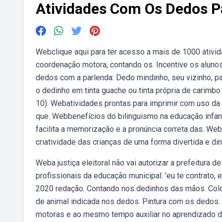
Atividades Com Os Dedos Pa
Webclique aqui para ter acesso a mais de 1000 ativid
coordenação motora, contando os. Incentive os alun
dedos com a parlenda: Dedo mindinho, seu vizinho, pa
o dedinho em tinta guache ou tinta própria de carimb
10). Webatividades prontas para imprimir com uso da
que. Webbenefícios do bilinguismo na educação infant
facilita a memorização e a pronúncia correta das. Web
criatividade das crianças de uma forma divertida e d
Weba justiça eleitoral não vai autorizar a prefeitura 
profissionais da educação municipal. 'eu te contrat
2020 redação. Contando nos dedinhos das mãos. Colo
de animal indicada nos dedos. Pintura com os dedos. 
motoras e ao mesmo tempo auxiliar no aprendizado das