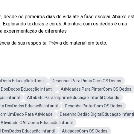
desde os primeiros dias de vida até a fase escolar. Abaixo es
. Explorando texturas e cores. A pintura com os dedos é uma
e a experimentação de diferentes.
ência da sua respos ta. Prévia do material em texto.
aDedo Educação Infantil
Desenhos Para PintarCom OS Dedos
 DosDedos Educação Infantil
Atividades Para PintarCom OS Dedos
ão Infantil
Alfabeto Para ImprimirEducação Infantil Colorido
ta DosDedos Educação Infantil
Desenho PintarCom OS Dedos
om UmDedo Para Atividade
Desenho Dedão DigitalEducação Infanti
Atividade OAlfabeto Educação Infantil
l DosDedos Educação Infantil
AtidadesCom OS Dedos