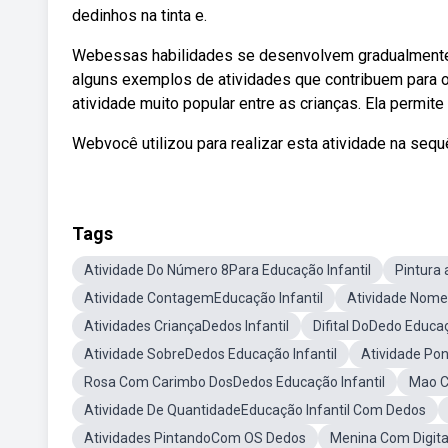
dedinhos na tinta e.
Webessas habilidades se desenvolvem gradualmente, 
alguns exemplos de atividades que contribuem para o
atividade muito popular entre as crianças. Ela permit
Webvocê utilizou para realizar esta atividade na sequ
Tags
Atividade Do Número 8Para Educação Infantil
Pintura 
Atividade ContagemEducação Infantil
Atividade Nome
Atividades CriançaDedos Infantil
Difital DoDedo Educaç
Atividade SobreDedos Educação Infantil
Atividade Pon
Rosa Com Carimbo DosDedos Educação Infantil
Mao C
Atividade De QuantidadeEducação Infantil Com Dedos
Atividades PintandoCom OS Dedos
Menina Com Digita