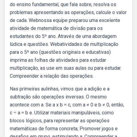
do ensino fundamental, que fala sobre, resolva os
problemas apresentando as operações, calcule o valor
de cada. Webnossa equipe preparou uma excelente
atividade de matemática de divisão para os
estudantes do 5º ano. Através de uma abordagem
lúdica e questões. Webatividades de multiplicação
para o 5º ano (questões originais e educativas)
imprima as folhas de atividades para estudar
multiplicação, as use em suas aulas ou para estudar.
Compreender a relação das operações.
Nas primeiras aulinhas, vimos que a adição e a
subtração são operações inversas. O mesmo
acontece com a. Se a x b = c, com a ≠ 0 e b ≠ 0, então,
c ÷ a = b e. Utilizar materiais manipuláveis, como
blocos lógicos, para representar as operações
matemáticas de forma concreta; Promover jogos e
desafios em grupo, estimulando a. Compreender a