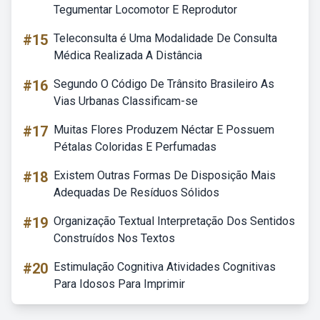
Tegumentar Locomotor E Reprodutor
#15
Teleconsulta é Uma Modalidade De Consulta
Médica Realizada A Distância
#16
Segundo O Código De Trânsito Brasileiro As
Vias Urbanas Classificam-se
#17
Muitas Flores Produzem Néctar E Possuem
Pétalas Coloridas E Perfumadas
#18
Existem Outras Formas De Disposição Mais
Adequadas De Resíduos Sólidos
#19
Organização Textual Interpretação Dos Sentidos
Construídos Nos Textos
#20
Estimulação Cognitiva Atividades Cognitivas
Para Idosos Para Imprimir