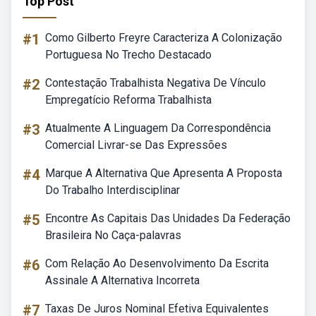
Top Post
#1
Como Gilberto Freyre Caracteriza A Colonização
Portuguesa No Trecho Destacado
#2
Contestação Trabalhista Negativa De Vínculo
Empregatício Reforma Trabalhista
#3
Atualmente A Linguagem Da Correspondência
Comercial Livrar-se Das Expressões
#4
Marque A Alternativa Que Apresenta A Proposta
Do Trabalho Interdisciplinar
#5
Encontre As Capitais Das Unidades Da Federação
Brasileira No Caça-palavras
#6
Com Relação Ao Desenvolvimento Da Escrita
Assinale A Alternativa Incorreta
#7
Taxas De Juros Nominal Efetiva Equivalentes