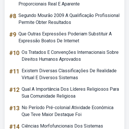
Proporcionais Real E Aparente
#8
Segundo Mourão 2009 A Qualificação Profissional
Permite Obter Resultados
#9
Que Outras Expressões Poderiam Substituir A
Expressão Boatos De Internet
#10
Os Tratados E Convenções Internacionais Sobre
Direitos Humanos Aprovados
#11
Existem Diversas Classificações De Realidade
Virtual E Diversos Sistemas
#12
Qual A Importância Dos Líderes Religiosos Para
Sua Comunidade Religiosa
#13
No Período Pré-colonial Atividade Econômica
Que Teve Maior Destaque Foi
#14
Ciências Morfofuncionais Dos Sistemas