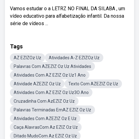
Vamos estudar o a LETRZ NO FINAL DA SILABA , um
vídeo educativo para alfabetização infantil. Da nossa
série de vídeos ...
Tags
AZ EZIZOz Uz
Atividades A-Z EZIZOz Uz
Palavras Com AZEZIZ Oz Uz Atividades
Atividades Com AZ EZIZ Oz Uz1 Ano
Atividade AZEZIZ Oz Uz
Texto Com AZEZIZ Oz Uz
Atividades Com AZ EZIZ Oz Uz3O Ano
Cruzadinha Com AzEZIZ Oz Uz
Palavras Terminadas EmAZ EZIZ Oz Uz
Atividades Com AZEZIZ Oz E Uz
Caça AlavrasCom Az EZIZ Oz Uz
Ditado MudoCom Az EZIZ Oz Uz