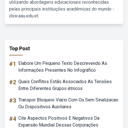
utilizando abordagens educacionais reconhecidas
pelas principais instituições acadêmicas do mundo -
dsw.aau.edu.et.
Top Post
#1
Elabore Um Pequeno Texto Descrevendo As
Informações Presentes No Infográfico
#2
Quais Conflitos Estão Associados As Tensões
Entre Diferentes Grupos étnicos
#3
Transpor Bloqueio Viario Com Ou Sem Sinalizacao
Ou Dispositivos Auxiliares
#4
Cite Aspectos Positivos E Negativos Da
Expansão Mundial Dessas Corporações