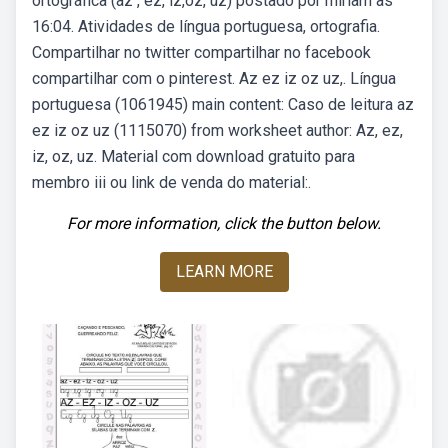
ortográfica (az , ez, iz,oz, uz) postado por miriam às
16:04. Atividades de língua portuguesa, ortografia.
Compartilhar no twitter compartilhar no facebook
compartilhar com o pinterest. Az ez iz oz uz,. Língua
portuguesa (1061945) main content: Caso de leitura az
ez iz oz uz (1115070) from worksheet author: Az, ez,
iz, oz, uz. Material com download gratuito para
membro iii ou link de venda do material:.
For more information, click the button below.
LEARN MORE