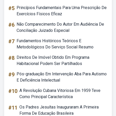
#5
Princípios Fundamentais Para Uma Prescrição De
Exercícios Físicos Eficaz
#6
Não Comparecimento Do Autor Em Audiência De
Conciliação Juizado Especial
#7
Fundamentos Históricos Teóricos E
Metodológicos Do Serviço Social Resumo
#8
Direitos De Imóvel Obtido Em Programa
Habitacional Podem Ser Partilhados
#9
Pós-graduação Em Intervenção Aba Para Autismo
E Deficiência Intelectual
#10
A Revolução Cubana Vitoriosa Em 1959 Teve
Como Principal Característica
#11
Os Padres Jesuítas Inauguraram A Primeira
Forma De Educação Brasileira