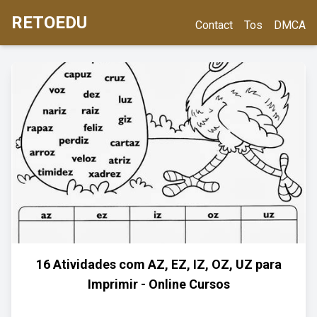
RETOEDU
Contact
Tos
DMCA
16 Atividades com AZ, EZ, IZ, OZ, UZ para
Imprimir - Online Cursos