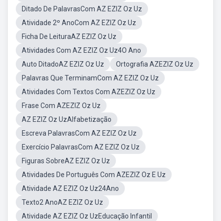
Ditado De PalavrasCom AZ EZIZ Oz Uz
Atividade 2º AnoCom AZ EZIZ Oz Uz
Ficha De LeituraAZ EZIZ Oz Uz
Atividades Com AZ EZIZ Oz Uz4O Ano
Auto DitadoAZ EZIZ Oz Uz
Ortografia AZEZIZ Oz Uz
Palavras Que TerminamCom AZ EZIZ Oz Uz
Atividades Com Textos Com AZEZIZ Oz Uz
Frase Com AZEZIZ Oz Uz
AZ EZIZ Oz UzAlfabetização
Escreva PalavrasCom AZ EZIZ Oz Uz
Exercício PalavrasCom AZ EZIZ Oz Uz
Figuras SobreAZ EZIZ Oz Uz
Atividades De Português Com AZEZIZ Oz E Uz
Atividade AZ EZIZ Oz Uz24Ano
Texto2 AnoAZ EZIZ Oz Uz
Atividade AZ EZIZ Oz UzEducação Infantil