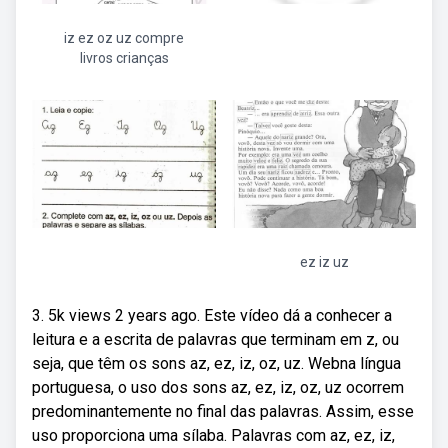
iz ez oz uz compre
livros crianças
ez iz uz
3. 5k views 2 years ago. Este vídeo dá a conhecer a
leitura e a escrita de palavras que terminam em z, ou
seja, que têm os sons az, ez, iz, oz, uz. Webna língua
portuguesa, o uso dos sons az, ez, iz, oz, uz ocorrem
predominantemente no final das palavras. Assim, esse
uso proporciona uma sílaba. Palavras com az, ez, iz,