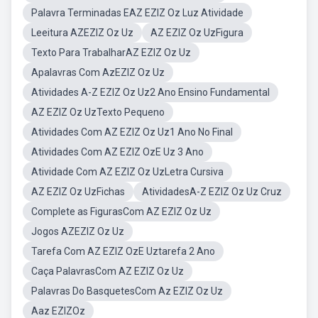
Palavra Terminadas EAZ EZIZ Oz Luz Atividade
Leeitura AZEZIZ Oz Uz
AZ EZIZ Oz UzFigura
Texto Para TrabalharAZ EZIZ Oz Uz
Apalavras Com AzEZIZ Oz Uz
Atividades A-Z EZIZ Oz Uz2 Ano Ensino Fundamental
AZ EZIZ Oz UzTexto Pequeno
Atividades Com AZ EZIZ Oz Uz1 Ano No Final
Atividades Com AZ EZIZ OzE Uz 3 Ano
Atividade Com AZ EZIZ Oz UzLetra Cursiva
AZ EZIZ Oz UzFichas
AtividadesA-Z EZIZ Oz Uz Cruz
Complete as FigurasCom AZ EZIZ Oz Uz
Jogos AZEZIZ Oz Uz
Tarefa Com AZ EZIZ OzE Uztarefa 2 Ano
Caça PalavrasCom AZ EZIZ Oz Uz
Palavras Do BasquetesCom Az EZIZ Oz Uz
Aaz EZIZOz