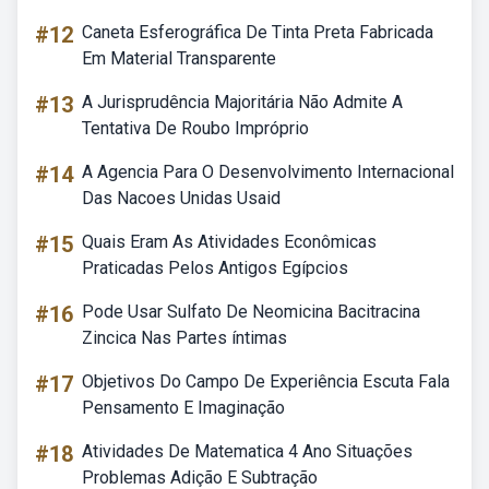
#12
Caneta Esferográfica De Tinta Preta Fabricada
Em Material Transparente
#13
A Jurisprudência Majoritária Não Admite A
Tentativa De Roubo Impróprio
#14
A Agencia Para O Desenvolvimento Internacional
Das Nacoes Unidas Usaid
#15
Quais Eram As Atividades Econômicas
Praticadas Pelos Antigos Egípcios
#16
Pode Usar Sulfato De Neomicina Bacitracina
Zincica Nas Partes íntimas
#17
Objetivos Do Campo De Experiência Escuta Fala
Pensamento E Imaginação
#18
Atividades De Matematica 4 Ano Situações
Problemas Adição E Subtração