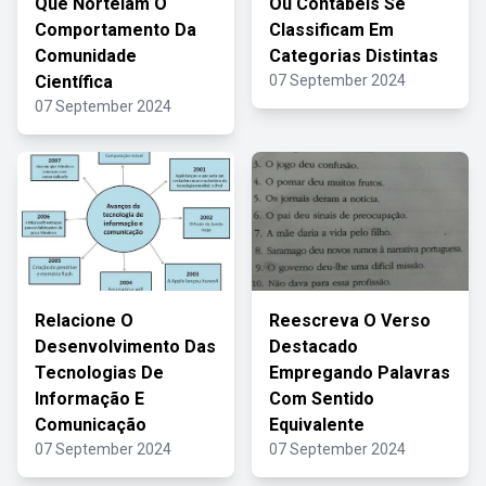
Que Norteiam O
Ou Contabeis Se
Comportamento Da
Classificam Em
Comunidade
Categorias Distintas
Científica
07 September 2024
07 September 2024
Relacione O
Reescreva O Verso
Desenvolvimento Das
Destacado
Tecnologias De
Empregando Palavras
Informação E
Com Sentido
Comunicação
Equivalente
07 September 2024
07 September 2024