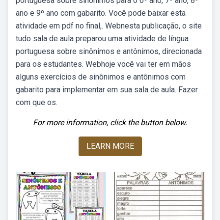
portuguesa sobre sinônimos para o 6º ano, 7º ano, 8º
ano e 9º ano com gabarito. Você pode baixar esta
atividade em pdf no final,. Webnesta publicação, o site
tudo sala de aula preparou uma atividade de língua
portuguesa sobre sinônimos e antônimos, direcionada
para os estudantes. Webhoje você vai ter em mãos
alguns exercícios de sinônimos e antônimos com
gabarito para implementar em sua sala de aula. Fazer
com que os.
For more information, click the button below.
LEARN MORE