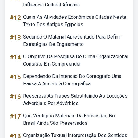
Influência Cultural Africana
#12
Quais As Atividades Econômicas Citadas Neste
Texto Dos Antigos Egípcios
#13
Segundo O Material Apresentado Para Definir
Estratégias De Engajamento
#14
O Objetivo Da Pesquisa De Clima Organizacional
Consiste Em Compreender
#15
Dependendo Da Intencao Do Coreografo Uma
Pausa A Ausencia Coreografica
#16
Reescreva As Frases Substituindo As Locuções
Adverbiais Por Advérbios
#17
Que Vestígios Materiais Da Escravidão No
Brasil Ainda São Preservados
#18
Organização Textual Interpretação Dos Sentidos