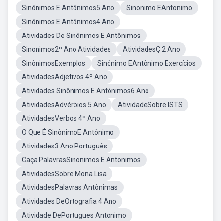
Sinônimos E Antônimos5 Ano
Sinonimo EAntonimo
Sinônimos E Antônimos4 Ano
Atividades De Sinônimos E Antônimos
Sinonimos2º Ano Atividades
AtividadesÇ 2 Ano
SinônimosExemplos
Sinônimo EAntônimo Exercícios
AtividadesAdjetivos 4º Ano
Atividades Sinônimos E Antônimos6 Ano
AtividadesAdvérbios 5 Ano
AtividadeSobre ISTS
AtividadesVerbos 4º Ano
O Que É SinônimoE Antônimo
Atividades3 Ano Português
Caça PalavrasSinonimos E Antonimos
AtividadesSobre Mona Lisa
AtividadesPalavras Antônimas
Atividades DeOrtografia 4 Ano
Atividade DePortugues Antonimo