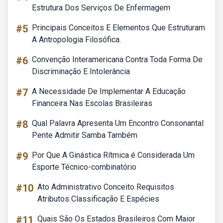
Estrutura Dos Serviços De Enfermagem
#5
Principais Conceitos E Elementos Que Estruturam
A Antropologia Filosófica.
#6
Convenção Interamericana Contra Toda Forma De
Discriminação E Intolerância
#7
A Necessidade De Implementar A Educação
Financeira Nas Escolas Brasileiras
#8
Qual Palavra Apresenta Um Encontro Consonantal
Pente Admitir Samba Também
#9
Por Que A Ginástica Rítmica é Considerada Um
Esporte Técnico-combinatório
#10
Ato Administrativo Conceito Requisitos
Atributos Classificação E Espécies
#11
Quais São Os Estados Brasileiros Com Maior