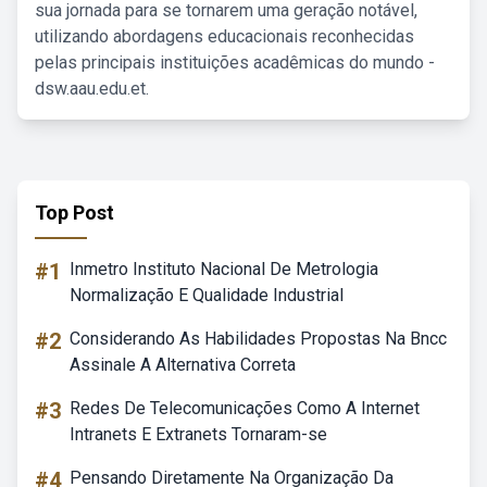
sua jornada para se tornarem uma geração notável,
utilizando abordagens educacionais reconhecidas
pelas principais instituições acadêmicas do mundo -
dsw.aau.edu.et.
Top Post
#1
Inmetro Instituto Nacional De Metrologia
Normalização E Qualidade Industrial
#2
Considerando As Habilidades Propostas Na Bncc
Assinale A Alternativa Correta
#3
Redes De Telecomunicações Como A Internet
Intranets E Extranets Tornaram-se
#4
Pensando Diretamente Na Organização Da