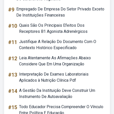
#9
Empregado De Empresa Do Setor Privado Exceto
De Instituições Financeiras
#10
Quais São Os Principais Efeitos Dos
Receptores B1 Agonista Adrenérgicos
#11
Justifique A Relação Do Documento Com O
Contexto Histórico Especificado
#12
Leia Atentamente As Afirmações Abaixo
Considere Que Em Uma Organização
#13
Interpretação De Exames Laboratoriais
Aplicados à Nutrição Clínica Pdf
#14
A Gestão Da Instituição Deve Construir Um
Instrumento De Autoavaliação
#15
Todo Educador Precisa Compreender O Vínculo
Entre Política E Educação