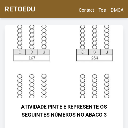
RETOEDU
Contact
Tos
DMCA
ATIVIDADE PINTE E REPRESENTE OS
SEGUINTES NÚMEROS NO ABACO 3