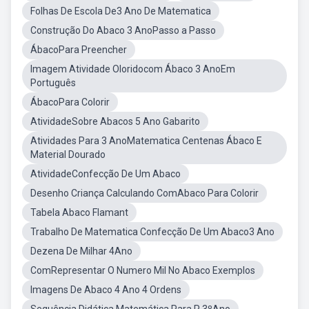
Folhas De Escola De3 Ano De Matematica
Construção Do Abaco 3 AnoPasso a Passo
ÁbacoPara Preencher
Imagem Atividade Oloridocom Ábaco 3 AnoEm
Português
ÁbacoPara Colorir
AtividadeSobre Abacos 5 Ano Gabarito
Atividades Para 3 AnoMatematica Centenas Ábaco E
Material Dourado
AtividadeConfecção De Um Abaco
Desenho Criança Calculando ComAbaco Para Colorir
Tabela Abaco Flamant
Trabalho De Matematica Confecção De Um Abaco3 Ano
Dezena De Milhar 4Ano
ComRepresentar O Numero Mil No Abaco Exemplos
Imagens De Abaco 4 Ano 4 Ordens