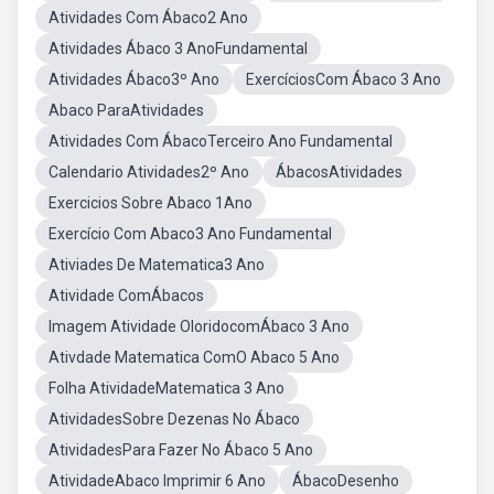
Atividades Com Ábaco2 Ano
Atividades Ábaco 3 AnoFundamental
Atividades Ábaco3º Ano
ExercíciosCom Ábaco 3 Ano
Abaco ParaAtividades
Atividades Com ÁbacoTerceiro Ano Fundamental
Calendario Atividades2º Ano
ÁbacosAtividades
Exercicios Sobre Abaco 1Ano
Exercício Com Abaco3 Ano Fundamental
Ativiades De Matematica3 Ano
Atividade ComÁbacos
Imagem Atividade OloridocomÁbaco 3 Ano
Ativdade Matematica ComO Abaco 5 Ano
Folha AtividadeMatematica 3 Ano
AtividadesSobre Dezenas No Ábaco
AtividadesPara Fazer No Ábaco 5 Ano
AtividadeAbaco Imprimir 6 Ano
ÁbacoDesenho