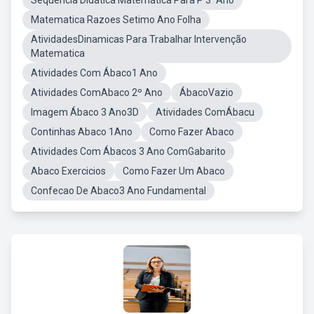
Sequência Didática Matemática Para P 3ºAno
Matematica Razoes Setimo Ano Folha
AtividadesDinamicas Para Trabalhar Intervenção
Matematica
Atividades Com Ábaco1 Ano
Atividades ComAbaco 2º Ano
ÁbacoVazio
Imagem Ábaco 3 Ano3D
Atividades ComÁbacu
Continhas Abaco 1Ano
Como Fazer Abaco
Atividades Com Ábacos 3 Ano ComGabarito
Abaco Exercicios
Como Fazer Um Abaco
Confecao De Abaco3 Ano Fundamental