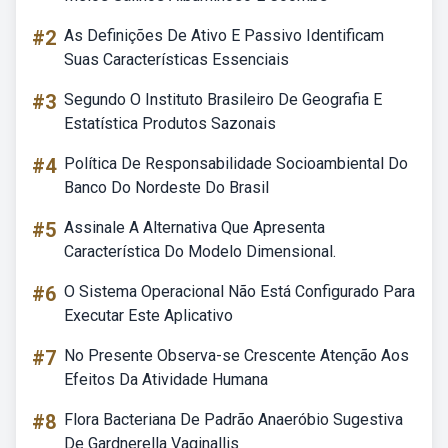
#2
As Definições De Ativo E Passivo Identificam
Suas Características Essenciais
#3
Segundo O Instituto Brasileiro De Geografia E
Estatística Produtos Sazonais
#4
Política De Responsabilidade Socioambiental Do
Banco Do Nordeste Do Brasil
#5
Assinale A Alternativa Que Apresenta
Característica Do Modelo Dimensional.
#6
O Sistema Operacional Não Está Configurado Para
Executar Este Aplicativo
#7
No Presente Observa-se Crescente Atenção Aos
Efeitos Da Atividade Humana
#8
Flora Bacteriana De Padrão Anaeróbio Sugestiva
De Gardnerella Vaginallis