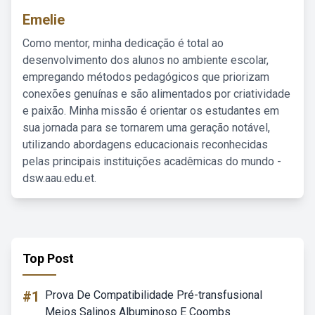
Emelie
Como mentor, minha dedicação é total ao
desenvolvimento dos alunos no ambiente escolar,
empregando métodos pedagógicos que priorizam
conexões genuínas e são alimentados por criatividade
e paixão. Minha missão é orientar os estudantes em
sua jornada para se tornarem uma geração notável,
utilizando abordagens educacionais reconhecidas
pelas principais instituições acadêmicas do mundo -
dsw.aau.edu.et.
Top Post
#1
Prova De Compatibilidade Pré-transfusional
Meios Salinos Albuminoso E Coombs