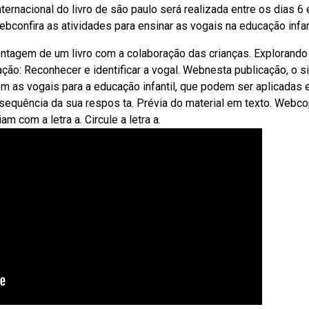
internacional do livro de são paulo será realizada entre os dias 6
bconfira as atividades para ensinar as vogais na educação infant
ontagem de um livro com a colaboração das crianças. Explorando
ração: Reconhecer e identificar a vogal. Webnesta publicação, o s
om as vogais para a educação infantil, que podem ser aplicadas
a sequência da sua respos ta. Prévia do material em texto. Webco
am com a letra a. Circule a letra a.