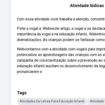
Atividade lúdicas 
Com essa atividade você trabalha a atenção, concentra
Pinte a vogal a. Webneste artigo, a vogal a se destac
importância da vogal a na educação infantil,. Webintr
dramatizações. As crianças podem se fantasiar como fi
Webcontamos com a atividade com vogais para imprim
potencialize as aprendizagens das crianças com as a
campanha de conscientização sobre a prevenção ao sui
educação infantil auxiliam no desenvolvimento da lin
pronunciarem e.
Tags
Atividades Da Letraa Para Educação Infantil
Atividade