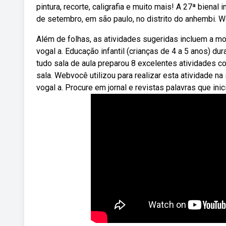
pintura, recorte, caligrafia e muito mais! A 27ª bienal 
de setembro, em são paulo, no distrito do anhembi. We
Além de folhas, as atividades sugeridas incluem a m
vogal a. Educação infantil (crianças de 4 a 5 anos) du
tudo sala de aula preparou 8 excelentes atividades c
sala. Webvocê utilizou para realizar esta atividade n
vogal a. Procure em jornal e revistas palavras que inici