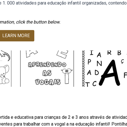
 1. 000 atividades para educação infantil organizadas, contendo
mation, click the button below.
LEARN MORE
tida e educativa para crianças de 2 e 3 anos através de ativida
entes para trabalhar com a vogal a na educação infantil! Pontilh