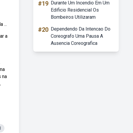
#19
Durante Um Incendio Em Um
Edificio Residencial Os
Bombeiros Utilizaram
 ...
#20
Dependendo Da Intencao Do
ar a
Coreografo Uma Pausa A
Ausencia Coreografica
,
uma
s na
,
l