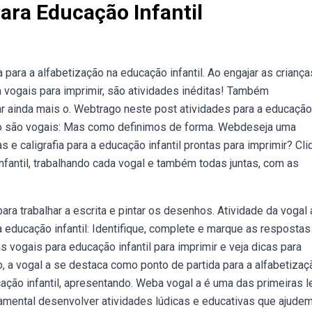
ara Educação Infantil
para a alfabetização na educação infantil. Ao engajar as crianç
m vogais para imprimir, são atividades inéditas! Também
r ainda mais o. Webtrago neste post atividades para a educação
beto são vogais: Mas como definimos de forma. Webdeseja uma
 e caligrafia para a educação infantil prontas para imprimir? Cli
nfantil, trabalhando cada vogal e também todas juntas, com as
ra trabalhar a escrita e pintar os desenhos. Atividade da vogal 
ara educação infantil: Identifique, complete e marque as respostas
 vogais para educação infantil para imprimir e veja dicas para
, a vogal a se destaca como ponto de partida para a alfabetizaç
ação infantil, apresentando. Weba vogal a é uma das primeiras l
damental desenvolver atividades lúdicas e educativas que ajude