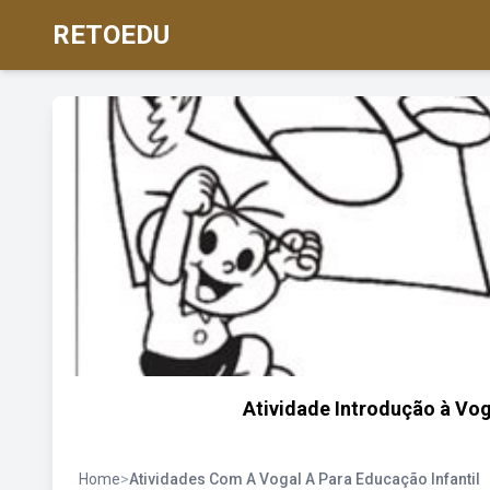
RETOEDU
Atividade Introdução à Voga
Home
>
Atividades Com A Vogal A Para Educação Infantil