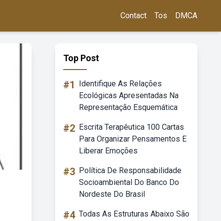
Contact
Tos
DMCA
Top Post
#1
Identifique As Relações
Ecológicas Apresentadas Na
Representação Esquemática
#2
Escrita Terapêutica 100 Cartas
Para Organizar Pensamentos E
Liberar Emoções
#3
Política De Responsabilidade
Socioambiental Do Banco Do
Nordeste Do Brasil
#4
Todas As Estruturas Abaixo São