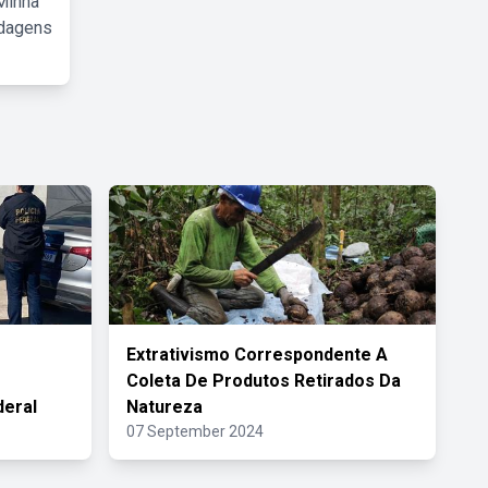
Minha
rdagens
Extrativismo Correspondente A
Coleta De Produtos Retirados Da
deral
Natureza
07 September 2024