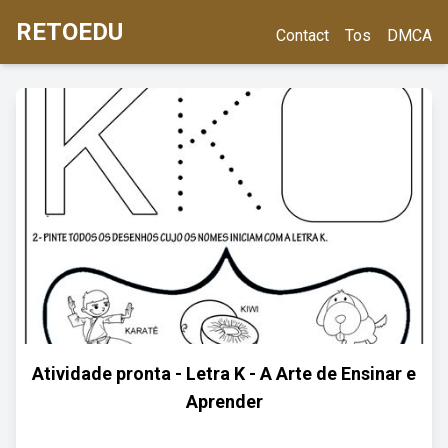
RETOEDU
Contact
Tos
DMCA
Atividade pronta - Letra K - A Arte de Ensinar e
Aprender