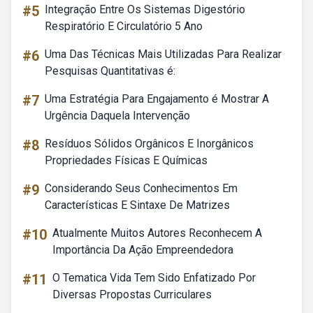
#5
Integração Entre Os Sistemas Digestório
Respiratório E Circulatório 5 Ano
#6
Uma Das Técnicas Mais Utilizadas Para Realizar
Pesquisas Quantitativas é:
#7
Uma Estratégia Para Engajamento é Mostrar A
Urgência Daquela Intervenção
#8
Resíduos Sólidos Orgânicos E Inorgânicos
Propriedades Físicas E Químicas
#9
Considerando Seus Conhecimentos Em
Características E Sintaxe De Matrizes
#10
Atualmente Muitos Autores Reconhecem A
Importância Da Ação Empreendedora
#11
O Tematica Vida Tem Sido Enfatizado Por
Diversas Propostas Curriculares