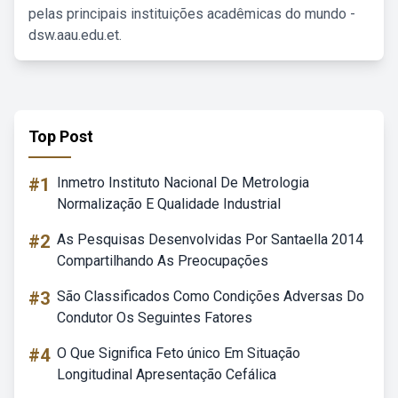
pelas principais instituições acadêmicas do mundo -
dsw.aau.edu.et.
Top Post
#1
Inmetro Instituto Nacional De Metrologia
Normalização E Qualidade Industrial
#2
As Pesquisas Desenvolvidas Por Santaella 2014
Compartilhando As Preocupações
#3
São Classificados Como Condições Adversas Do
Condutor Os Seguintes Fatores
#4
O Que Significa Feto único Em Situação
Longitudinal Apresentação Cefálica