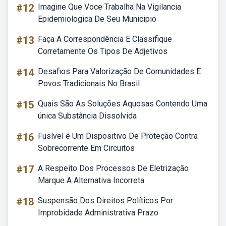
#12
Imagine Que Voce Trabalha Na Vigilancia
Epidemiologica De Seu Municipio
#13
Faça A Correspondência E Classifique
Corretamente Os Tipos De Adjetivos
#14
Desafios Para Valorização De Comunidades E
Povos Tradicionais No Brasil
#15
Quais São As Soluções Aquosas Contendo Uma
única Substância Dissolvida
#16
Fusível é Um Dispositivo De Proteção Contra
Sobrecorrente Em Circuitos
#17
A Respeito Dos Processos De Eletrização
Marque A Alternativa Incorreta
#18
Suspensão Dos Direitos Políticos Por
Improbidade Administrativa Prazo