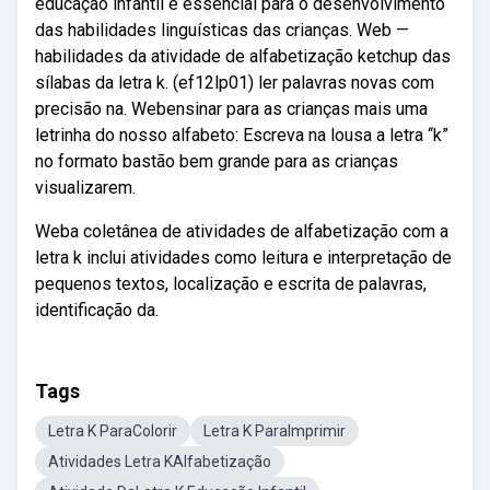
educação infantil é essencial para o desenvolvimento
das habilidades linguísticas das crianças. Web —
habilidades da atividade de alfabetização ketchup das
sílabas da letra k. (ef12lp01) ler palavras novas com
precisão na. Webensinar para as crianças mais uma
letrinha do nosso alfabeto: Escreva na lousa a letra “k”
no formato bastão bem grande para as crianças
visualizarem.
Weba coletânea de atividades de alfabetização com a
letra k inclui atividades como leitura e interpretação de
pequenos textos, localização e escrita de palavras,
identificação da.
Tags
Letra K ParaColorir
Letra K ParaImprimir
Atividades Letra KAlfabetização