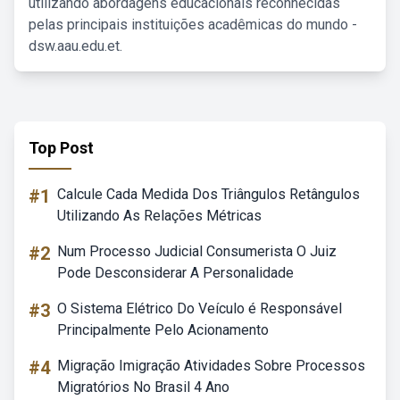
utilizando abordagens educacionais reconhecidas
pelas principais instituições acadêmicas do mundo -
dsw.aau.edu.et.
Top Post
#1
Calcule Cada Medida Dos Triângulos Retângulos
Utilizando As Relações Métricas
#2
Num Processo Judicial Consumerista O Juiz
Pode Desconsiderar A Personalidade
#3
O Sistema Elétrico Do Veículo é Responsável
Principalmente Pelo Acionamento
#4
Migração Imigração Atividades Sobre Processos
Migratórios No Brasil 4 Ano