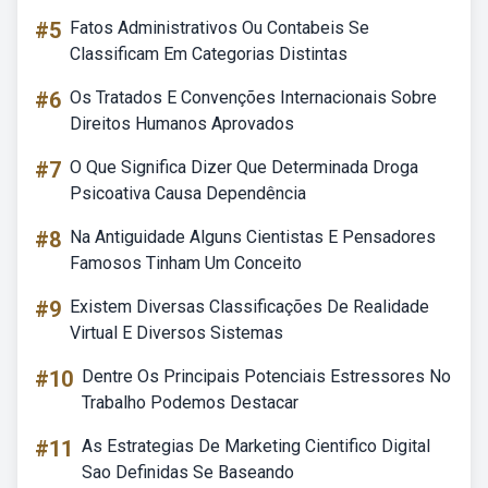
#5
Fatos Administrativos Ou Contabeis Se
Classificam Em Categorias Distintas
#6
Os Tratados E Convenções Internacionais Sobre
Direitos Humanos Aprovados
#7
O Que Significa Dizer Que Determinada Droga
Psicoativa Causa Dependência
#8
Na Antiguidade Alguns Cientistas E Pensadores
Famosos Tinham Um Conceito
#9
Existem Diversas Classificações De Realidade
Virtual E Diversos Sistemas
#10
Dentre Os Principais Potenciais Estressores No
Trabalho Podemos Destacar
#11
As Estrategias De Marketing Cientifico Digital
Sao Definidas Se Baseando