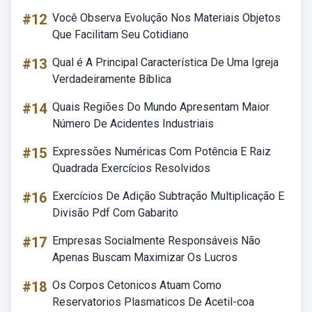
#12
Você Observa Evolução Nos Materiais Objetos
Que Facilitam Seu Cotidiano
#13
Qual é A Principal Característica De Uma Igreja
Verdadeiramente Bíblica
#14
Quais Regiões Do Mundo Apresentam Maior
Número De Acidentes Industriais
#15
Expressões Numéricas Com Potência E Raiz
Quadrada Exercícios Resolvidos
#16
Exercícios De Adição Subtração Multiplicação E
Divisão Pdf Com Gabarito
#17
Empresas Socialmente Responsáveis Não
Apenas Buscam Maximizar Os Lucros
#18
Os Corpos Cetonicos Atuam Como
Reservatorios Plasmaticos De Acetil-coa