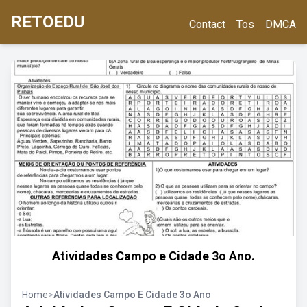
RETOEDU
Contact
Tos
DMCA
Atividades Campo e Cidade 3o Ano.
Home
>
Atividades Campo E Cidade 3o Ano