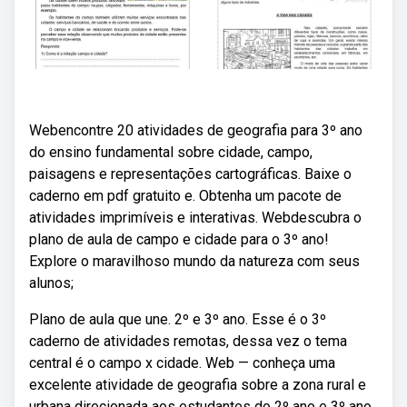
Webencontre 20 atividades de geografia para 3º ano
do ensino fundamental sobre cidade, campo,
paisagens e representações cartográficas. Baixe o
caderno em pdf gratuito e. Obtenha um pacote de
atividades imprimíveis e interativas. Webdescubra o
plano de aula de campo e cidade para o 3º ano!
Explore o maravilhoso mundo da natureza com seus
alunos;
Plano de aula que une. 2º e 3º ano. Esse é o 3º
caderno de atividades remotas, dessa vez o tema
central é o campo x cidade. Web — conheça uma
excelente atividade de geografia sobre a zona rural e
urbana direcionada aos estudantes do 2º ano e 3º ano