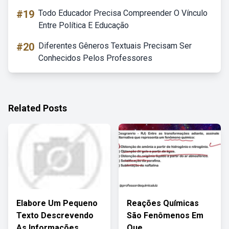
#19
Todo Educador Precisa Compreender O Vínculo
Entre Política E Educação
#20
Diferentes Gêneros Textuais Precisam Ser
Conhecidos Pelos Professores
Related Posts
Elabore Um Pequeno
Reações Químicas
Texto Descrevendo
São Fenômenos Em
As Informações
Que