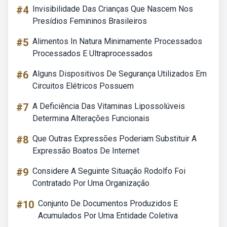
#4
Invisibilidade Das Crianças Que Nascem Nos
Presídios Femininos Brasileiros
#5
Alimentos In Natura Minimamente Processados
Processados E Ultraprocessados
#6
Alguns Dispositivos De Segurança Utilizados Em
Circuitos Elétricos Possuem
#7
A Deficiência Das Vitaminas Lipossolúveis
Determina Alterações Funcionais
#8
Que Outras Expressões Poderiam Substituir A
Expressão Boatos De Internet
#9
Considere A Seguinte Situação Rodolfo Foi
Contratado Por Uma Organização
#10
Conjunto De Documentos Produzidos E
Acumulados Por Uma Entidade Coletiva