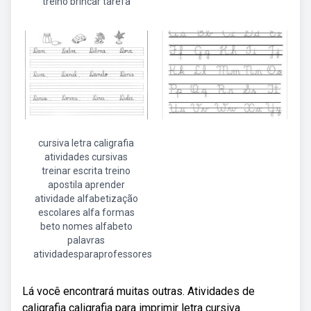
treino brincar tarefa
cursiva letra caligrafia
atividades cursivas
treinar escrita treino
apostila aprender
atividade alfabetização
escolares alfa formas
beto nomes alfabeto
palavras
atividadesparaprofessores
Lá você encontrará muitas outras. Atividades de
caligrafia caligrafia para imprimir letra cursiva.