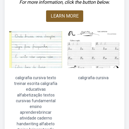
For more information, click the button below.
LEARN MORE
caligrafia cursiva texto
caligrafia cursiva
treinar escrita caligrafía
educativas
alfabetização textos
cursivas fundamental
ensino
aprenderebrincar
atividade caderno
handwriting alfabeto