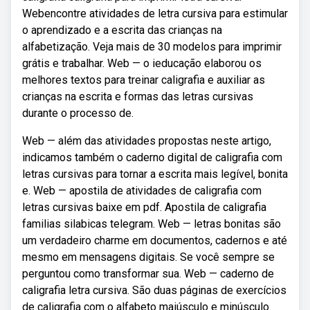
Webencontre atividades de letra cursiva para estimular
o aprendizado e a escrita das crianças na
alfabetização. Veja mais de 30 modelos para imprimir
grátis e trabalhar. Web — o ieducação elaborou os
melhores textos para treinar caligrafia e auxiliar as
crianças na escrita e formas das letras cursivas
durante o processo de.
Web — além das atividades propostas neste artigo,
indicamos também o caderno digital de caligrafia com
letras cursivas para tornar a escrita mais legível, bonita
e. Web — apostila de atividades de caligrafia com
letras cursivas baixe em pdf. Apostila de caligrafia
familias silabicas telegram. Web — letras bonitas são
um verdadeiro charme em documentos, cadernos e até
mesmo em mensagens digitais. Se você sempre se
perguntou como transformar sua. Web — caderno de
caligrafia letra cursiva. São duas páginas de exercícios
de caligrafia com o alfabeto maiúsculo e minúsculo.