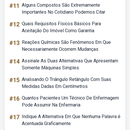
#11
Alguns Compostos São Extremamente
Importantes No Cotidiano Podemos Citar
#12
Quais Requisitos Físicos Básicos Para
Aceitação Do Imóvel Como Garantia
#13
Reações Químicas São Fenômenos Em Que
Necessariamente Ocorrem Mudanças
#14
Assinale As Duas Alternativas Que Apresentam
Somente Máquinas Simples.
#15
Analisando O Triângulo Retângulo Com Suas
Medidas Dadas Em Centímetros
#16
Quantos Pacientes Um Técnico De Enfermagem
Pode Assumir Na Enfermaria
#17
Indique A Alternativa Em Que Nenhuma Palavra é
Acentuada Graficamente