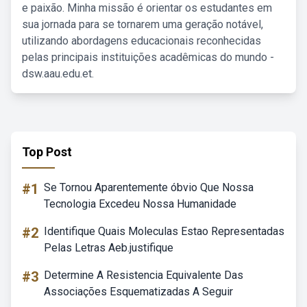
e paixão. Minha missão é orientar os estudantes em
sua jornada para se tornarem uma geração notável,
utilizando abordagens educacionais reconhecidas
pelas principais instituições acadêmicas do mundo -
dsw.aau.edu.et.
Top Post
#1
Se Tornou Aparentemente óbvio Que Nossa
Tecnologia Excedeu Nossa Humanidade
#2
Identifique Quais Moleculas Estao Representadas
Pelas Letras Aeb.justifique
#3
Determine A Resistencia Equivalente Das
Associações Esquematizadas A Seguir