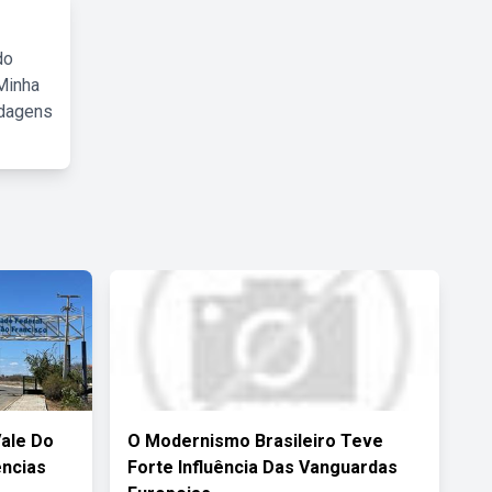
do
Minha
rdagens
Vale Do
O Modernismo Brasileiro Teve
ências
Forte Influência Das Vanguardas