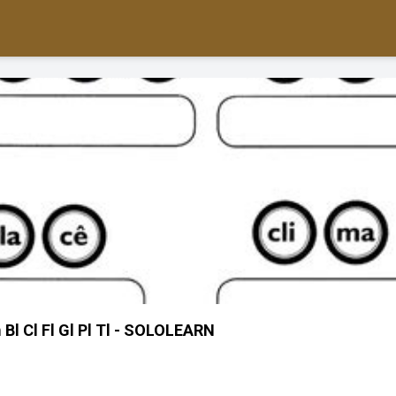
Bl Cl Fl Gl Pl Tl - SOLOLEARN