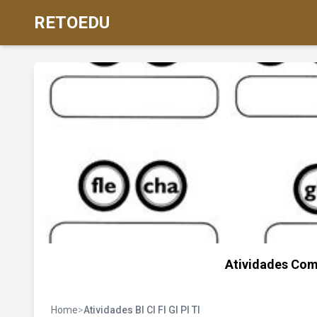
RETOEDU
Atividades Com 
Home
>
Atividades Bl Cl Fl Gl Pl Tl