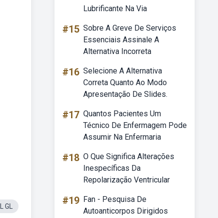
Lubrificante Na Via
#15
Sobre A Greve De Serviços
Essenciais Assinale A
Alternativa Incorreta
#16
Selecione A Alternativa
Correta Quanto Ao Modo
Apresentação De Slides.
#17
Quantos Pacientes Um
Técnico De Enfermagem Pode
Assumir Na Enfermaria
#18
O Que Significa Alterações
Inespecíficas Da
Repolarização Ventricular
#19
Fan - Pesquisa De
L GL
Autoanticorpos Dirigidos