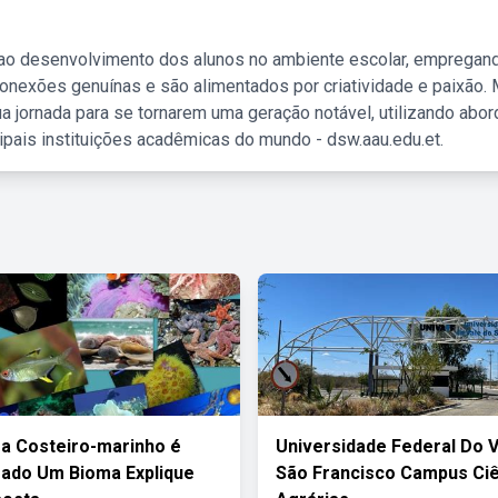
 ao desenvolvimento dos alunos no ambiente escolar, empregan
nexões genuínas e são alimentados por criatividade e paixão. 
a jornada para se tornarem uma geração notável, utilizando abo
ipais instituições acadêmicas do mundo - dsw.aau.edu.et.
a Costeiro-marinho é
Universidade Federal Do 
ado Um Bioma Explique
São Francisco Campus Ci