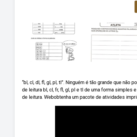
“bl, cl, dl, fl, gl, pl, tl”. Ninguém é tão grande que n
de leitura bl, cl, fr, fl, gl, pl e tl de uma forma sim
de leitura. Webobtenha um pacote de atividades imprim