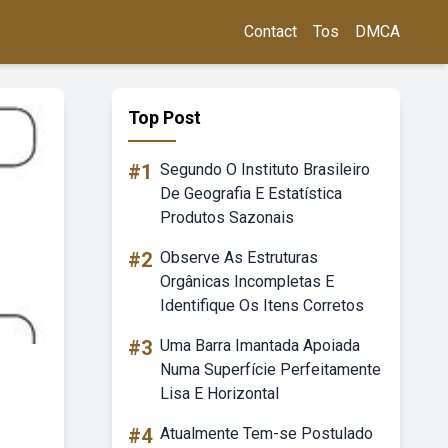
Contact
Tos
DMCA
Top Post
#1
Segundo O Instituto Brasileiro
De Geografia E Estatística
Produtos Sazonais
#2
Observe As Estruturas
Orgânicas Incompletas E
Identifique Os Itens Corretos
#3
Uma Barra Imantada Apoiada
Numa Superfície Perfeitamente
Lisa E Horizontal
#4
Atualmente Tem-se Postulado