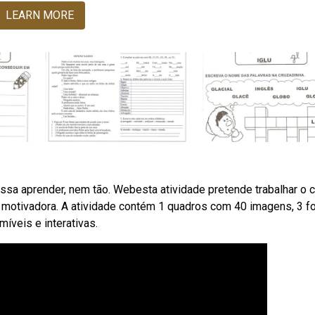
LEARN MORE
ão possa aprender, nem tão. Webesta atividade pretende trabalhar o 
ples e motivadora. A atividade contém 1 quadros com 40 imagens, 3 f
íveis e interativas.