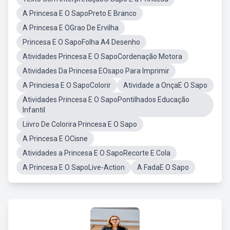
A Princesa E O SapoPreto E Branco
A Princesa E OGrao De Ervilha
Princesa E O SapoFolha A4 Desenho
Atividades Princesa E O SapoCordenação Motora
Atividades Da Princesa EOsapo Para Imprimir
A Princiesa E O SapoColorir
Atividade a OnçaE O Sapo
Atividades Princesa E O SapoPontilhados Educação
Infantil
Liivro De Colorira Princesa E O Sapo
A Princesa E OCisne
Atividades a Princesa E O SapoRecorte E Cola
A Princesa E O SapoLive-Action
A FadaE O Sapo