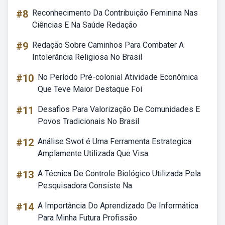
#8
Reconhecimento Da Contribuição Feminina Nas
Ciências E Na Saúde Redação
#9
Redação Sobre Caminhos Para Combater A
Intolerância Religiosa No Brasil
#10
No Período Pré-colonial Atividade Econômica
Que Teve Maior Destaque Foi
#11
Desafios Para Valorização De Comunidades E
Povos Tradicionais No Brasil
#12
Análise Swot é Uma Ferramenta Estrategica
Amplamente Utilizada Que Visa
#13
A Técnica De Controle Biológico Utilizada Pela
Pesquisadora Consiste Na
#14
A Importância Do Aprendizado De Informática
Para Minha Futura Profissão