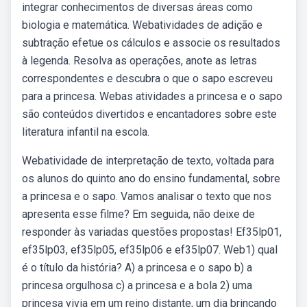
integrar conhecimentos de diversas áreas como
biologia e matemática. Webatividades de adição e
subtração efetue os cálculos e associe os resultados
à legenda. Resolva as operações, anote as letras
correspondentes e descubra o que o sapo escreveu
para a princesa. Webas atividades a princesa e o sapo
são conteúdos divertidos e encantadores sobre este
literatura infantil na escola.
Webatividade de interpretação de texto, voltada para
os alunos do quinto ano do ensino fundamental, sobre
a princesa e o sapo. Vamos analisar o texto que nos
apresenta esse filme? Em seguida, não deixe de
responder às variadas questões propostas! Ef35lp01,
ef35lp03, ef35lp05, ef35lp06 e ef35lp07. Web1) qual
é o título da história? A) a princesa e o sapo b) a
princesa orgulhosa c) a princesa e a bola 2) uma
princesa vivia em um reino distante, um dia brincando