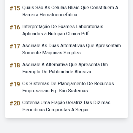
#15
Quais São As Células Gliais Que Constituem A
Barreira Hematoencefálica
#16
Interpretação De Exames Laboratoriais
Aplicados à Nutrição Clínica Pdf
#17
Assinale As Duas Alternativas Que Apresentam
Somente Máquinas Simples.
#18
Assinale A Alternativa Que Apresenta Um
Exemplo De Publicidade Abusiva
#19
Os Sistemas De Planejamento De Recursos
Empresariais Erp São Sistemas
#20
Obtenha Uma Fração Geratriz Das Dízimas
Periódicas Compostas A Seguir