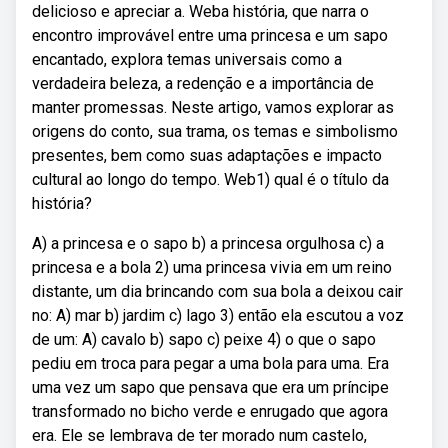
delicioso e apreciar a. Weba história, que narra o
encontro improvável entre uma princesa e um sapo
encantado, explora temas universais como a
verdadeira beleza, a redenção e a importância de
manter promessas. Neste artigo, vamos explorar as
origens do conto, sua trama, os temas e simbolismo
presentes, bem como suas adaptações e impacto
cultural ao longo do tempo. Web1) qual é o título da
história?
A) a princesa e o sapo b) a princesa orgulhosa c) a
princesa e a bola 2) uma princesa vivia em um reino
distante, um dia brincando com sua bola a deixou cair
no: A) mar b) jardim c) lago 3) então ela escutou a voz
de um: A) cavalo b) sapo c) peixe 4) o que o sapo
pediu em troca para pegar a uma bola para uma. Era
uma vez um sapo que pensava que era um príncipe
transformado no bicho verde e enrugado que agora
era. Ele se lembrava de ter morado num castelo,