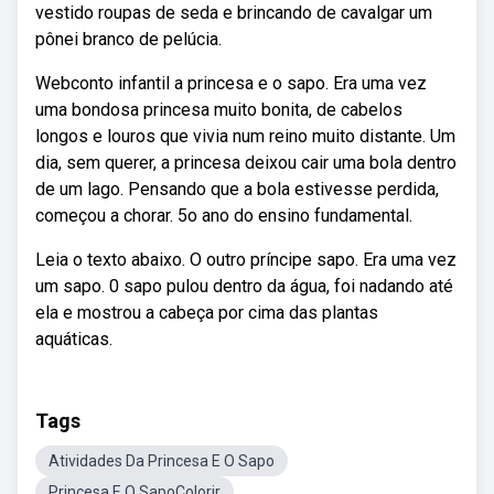
vestido roupas de seda e brincando de cavalgar um
pônei branco de pelúcia.
Webconto infantil a princesa e o sapo. Era uma vez
uma bondosa princesa muito bonita, de cabelos
longos e louros que vivia num reino muito distante. Um
dia, sem querer, a princesa deixou cair uma bola dentro
de um lago. Pensando que a bola estivesse perdida,
começou a chorar. 5o ano do ensino fundamental.
Leia o texto abaixo. O outro príncipe sapo. Era uma vez
um sapo. 0 sapo pulou dentro da água, foi nadando até
ela e mostrou a cabeça por cima das plantas
aquáticas.
Tags
Atividades Da Princesa E O Sapo
Princesa E O SapoColorir