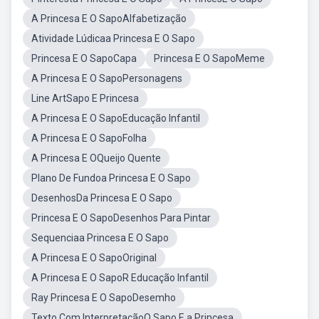
A Princesa E O SapoAlfabetização
Atividade Lúdicaa Princesa E O Sapo
Princesa E O SapoCapa
Princesa E O SapoMeme
A Princesa E O SapoPersonagens
Line ArtSapo E Princesa
A Princesa E O SapoEducação Infantil
A Princesa E O SapoFolha
A Princesa E OQueijo Quente
Plano De Fundoa Princesa E O Sapo
DesenhosDa Princesa E O Sapo
Princesa E O SapoDesenhos Para Pintar
Sequenciaa Princesa E O Sapo
A Princesa E O SapoOriginal
A Princesa E O SapoR Educação Infantil
Ray Princesa E O SapoDesemho
Texto Com InterpretaçãoO Sapo E a Princesa