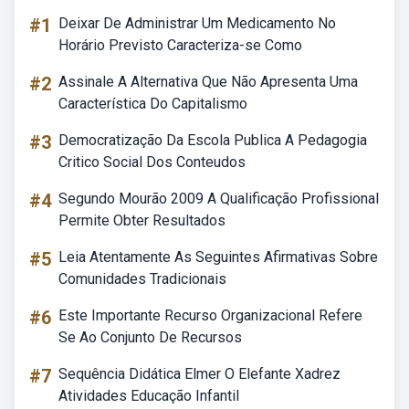
#1
Deixar De Administrar Um Medicamento No
Horário Previsto Caracteriza-se Como
#2
Assinale A Alternativa Que Não Apresenta Uma
Característica Do Capitalismo
#3
Democratização Da Escola Publica A Pedagogia
Critico Social Dos Conteudos
#4
Segundo Mourão 2009 A Qualificação Profissional
Permite Obter Resultados
#5
Leia Atentamente As Seguintes Afirmativas Sobre
Comunidades Tradicionais
#6
Este Importante Recurso Organizacional Refere
Se Ao Conjunto De Recursos
#7
Sequência Didática Elmer O Elefante Xadrez
Atividades Educação Infantil