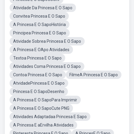
Atividade Da Princesa E O Sapo
Convitea Princesa E O Sapo
A Princesa E O SapoHistória
Principea Princesa E O Sapo
Atividade Sobrea Princesa E O Sapo
A Princesa E OApo Atividades
Textoa Princesa E O Sapo
Atividades Coma Princesa E O Sapo
Contoa Princesa E O Sapo
FilmeA Princesa E O Sapo
AtvidadePrincesa E O Sapo
Princesa E O SapoDesenho
A Princesa E O SapoPara Imprimir
A Princesa E O SapoCute PNG
Atividades Adaptadaa Princesa E Sapo
A Princesa E aErvilha Atividades
Pinteresta Princesa E O Sapo
A PrincesE O Sapo