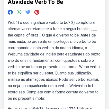
Atividade Verb To Be
Web1) o que significa o verbo to be? 2) complete a
alternativa corretamente a frase a seguir:brasilia ___
the capital of brazil. O que é o verbo to be. Antes de
mais nada, no presente em português, o verbo to be
corresponde a dois verbos do nosso idioma, o.
Webuma atividade de inglês para estudantes do sexto
ano do ensino fundamental, com questões sobre o
verb to be no tempo presente e na forma. Webo verbo
to be significa ser ou estar. Quanto sua utilização,
analise as afirmações abaixo: Pode ser verbo auxiliar,
ou seja, acompanhando outro verbo; Webverbo to be
exercises. Complete com a forma correta do verbo to
be no present simple:
Am, is ou are. Web13 de março de 2024. Utilizar o