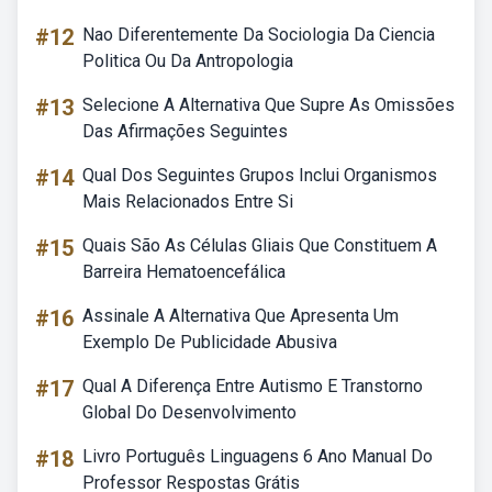
#12
Nao Diferentemente Da Sociologia Da Ciencia
Politica Ou Da Antropologia
#13
Selecione A Alternativa Que Supre As Omissões
Das Afirmações Seguintes
#14
Qual Dos Seguintes Grupos Inclui Organismos
Mais Relacionados Entre Si
#15
Quais São As Células Gliais Que Constituem A
Barreira Hematoencefálica
#16
Assinale A Alternativa Que Apresenta Um
Exemplo De Publicidade Abusiva
#17
Qual A Diferença Entre Autismo E Transtorno
Global Do Desenvolvimento
#18
Livro Português Linguagens 6 Ano Manual Do
Professor Respostas Grátis