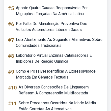
#5
Aponte Quatro Causas Responsáveis Por
Migrações Forçadas Na América Latina
#6
Por Falta De Manutenção Preventiva Dos
Veículos Automotores Liberam Gases
#7
Leia Atentamente As Seguintes Afirmativas Sobre
Comunidades Tradicionais
#8
Laboratório Virtual Enzimas Catalisadores E
Inibidores De Reação Química
#9
Como é Possível Identificar A Expressividade
Marcada Em Gêneros Textuais
#10
As Diversas Concepções De Linguagem
Refletem A Compreensão Multifacetada
#11
Sobre Processos Ocorridos Na Idade Média
Estão Corretas As Alternativas