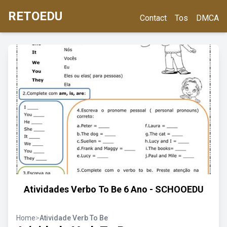
RETOEDU
Contact
Tos
DMCA
Atividades Verbo To Be 6 Ano - SCHOOEDU
Home
>
Atividade Verb To Be