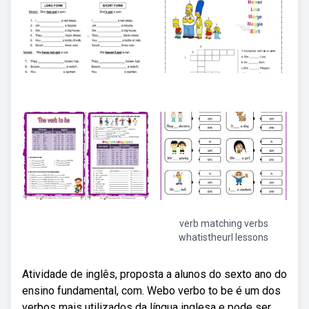
verb matching verbs
whatistheurl lessons
Atividade de inglês, proposta a alunos do sexto ano do
ensino fundamental, com. Webo verbo to be é um dos
verbos mais utilizados da língua inglesa e pode ser