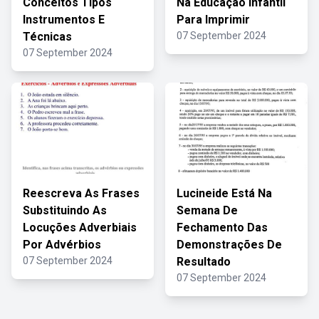
Conceitos Tipos
Na Educação Infantil
Instrumentos E
Para Imprimir
Técnicas
07 September 2024
07 September 2024
Reescreva As Frases
Lucineide Está Na
Substituindo As
Semana De
Locuções Adverbiais
Fechamento Das
Por Advérbios
Demonstrações De
07 September 2024
Resultado
07 September 2024