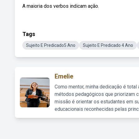
A maioria dos verbos indicam ação.
Tags
Sujeito E Predicado5 Ano
Sujeito E Predicado 4 Ano
Emelie
Como mentor, minha dedicação é total
métodos pedagógicos que priorizam co
missão é orientar os estudantes em su
educacionais reconhecidas pelas princ