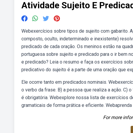
Atividade Sujeito E Predic
Webexercícios sobre tipos de sujeito com gabarito. A
composto, oculto, indeterminado e inexistente) resol
predicado de cada oração. Os meninos estão na quadr
portuguesa sobre sujeito e predicado para o ir bem n
e predicado? Leia o resumo e faça os exercícios sobr
predicativo do sujeito é a parte de uma oração que ex
Ele ocorre tanto em predicados nominais. Webexercíci
o verbo da frase. B) a pessoa que realiza a ação. C) 
é obrigatória. Webexplore nossa lista de exercícios 
gramaticais de forma prática e eficiente. Webaprenda
For more infor