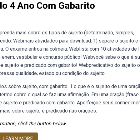
ado 4 Ano Com Gabarito
prenda mais sobre os tipos de sujeito (determinado, simples,
vendo. Webmais atividades para download. 1) separe o sujeito e 
a. O enxame entrou na colmeia. Weblista com 10 atividades de l
o enem, vestibular e concurso público! Webvocê sabe o que é su
e sujeito e predicado com gabarito! Webpredicativo do sujeito o
pressa qualidade, estado ou condição do sujeito.
os sobre sujeito, com gabarito. 1 o que é o sujeito de uma oraç
o termo sobre o qual se faz uma afirmação. Em uma oração (frase
de sujeito e predicado com gabarito. Aperfeiçoe seus conhecime
 mais sobre sujeito e predicado nas orações.
mation, click the button below.
LEARN MORE