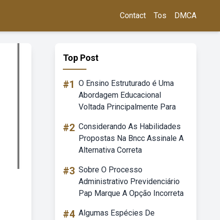
Contact
Tos
DMCA
Top Post
#1
O Ensino Estruturado é Uma
Abordagem Educacional
Voltada Principalmente Para
#2
Considerando As Habilidades
Propostas Na Bncc Assinale A
Alternativa Correta
#3
Sobre O Processo
Administrativo Previdenciário
Pap Marque A Opção Incorreta
#4
Algumas Espécies De