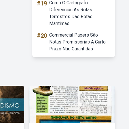
#19
Como O Cartógrafo
Diferenciou As Rotas
Terrestres Das Rotas
Marítimas
#20
Commercial Papers São
Notas Promissórias A Curto
Prazo Não Garantidas