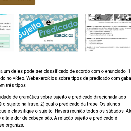
a um deles pode ser classificado de acordo com o enunciado. 
ado no vídeo. Webexercícios sobre tipos de predicado com gaba
m três tipos:
dade de gramática sobre sujeito e predicado direcionada aos
 sujeito na frase: 2) qual o predicado da frase: Os alunos
e e classifique o sujeito: Haverá reunião todos os sábados. A
 alta e dor de cabeça são. A relação sujeito e predicado é
se organiza.