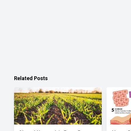
Related Posts