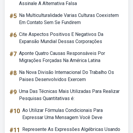
Assinale A Alternativa Falsa
#5
Na Multiculturalidade Varias Culturas Coexistem
Em Contato Sem Se Fundirem
#6
Cite Aspectos Positivos E Negativos Da
Expansão Mundial Dessas Corporações
#7
Aponte Quatro Causas Responsáveis Por
Migrações Forçadas Na América Latina
#8
Na Nova Divisão Internacional Do Trabalho Os
Paises Desenvolvidos Exercem
#9
Uma Das Técnicas Mais Utilizadas Para Realizar
Pesquisas Quantitativas é:
#10
Ao Utilizar Fórmulas Condicionais Para
Expressar Uma Mensagem Você Deve
#11
Represente As Expressões Algébricas Usando