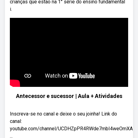
crianças que estão na 1° série do ensino fundamental
i.
Antecessor e sucessor | Aula + Atividades
Inscreva-se no canal e deixe o seu joinha! Link do
canal:
youtube.com/channel/UCDHZpPR4RWde7mbI4weOmXA
...