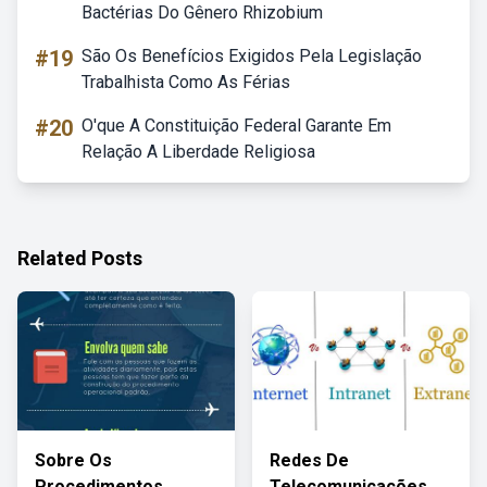
Bactérias Do Gênero Rhizobium
#19
São Os Benefícios Exigidos Pela Legislação
Trabalhista Como As Férias
#20
O'que A Constituição Federal Garante Em
Relação A Liberdade Religiosa
Related Posts
Sobre Os
Redes De
Procedimentos
Telecomunicações