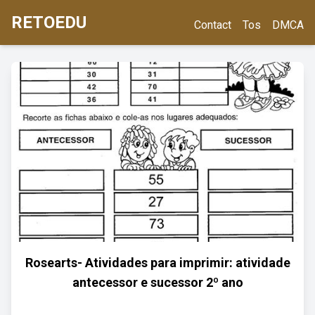
RETOEDU
Contact
Tos
DMCA
Rosearts- Atividades para imprimir: atividade
antecessor e sucessor 2º ano