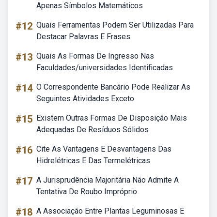
Apenas Símbolos Matemáticos
#12
Quais Ferramentas Podem Ser Utilizadas Para
Destacar Palavras E Frases
#13
Quais As Formas De Ingresso Nas
Faculdades/universidades Identificadas
#14
O Correspondente Bancário Pode Realizar As
Seguintes Atividades Exceto
#15
Existem Outras Formas De Disposição Mais
Adequadas De Resíduos Sólidos
#16
Cite As Vantagens E Desvantagens Das
Hidrelétricas E Das Termelétricas
#17
A Jurisprudência Majoritária Não Admite A
Tentativa De Roubo Impróprio
#18
A Associação Entre Plantas Leguminosas E