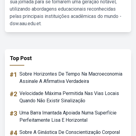
sua jornada para se tornarem uma geração notável,
utilizando abordagens educacionais reconhecidas
pelas principais instituições acadêmicas do mundo -
dsw.aau.edu.et.
Top Post
#1
Sobre Horizontes De Tempo Na Macroeconomia
Assinale A Afirmativa Verdadeira
#2
Velocidade Máxima Permitida Nas Vias Locais
Quando Não Existir Sinalização
#3
Uma Barra Imantada Apoiada Numa Superfície
Perfeitamente Lisa E Horizontal
#4
Sobre A Ginástica De Conscientização Corporal