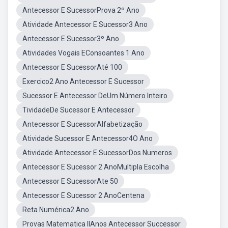
Antecessor E SucessorProva 2º Ano
Atividade Antecessor E Sucessor3 Ano
Antecessor E Sucessor3º Ano
Atividades Vogais EConsoantes 1 Ano
Antecessor E SucessorAté 100
Exercico2 Ano Antecessor E Sucessor
Sucessor E Antecessor DeUm Número Inteiro
TividadeDe Sucessor E Antecessor
Antecessor E SucessorAlfabetização
Atividade Sucessor E Antecessor4O Ano
Atividade Antecessor E SucessorDos Numeros
Antecessor E Sucessor 2 AnoMultipla Escolha
Antecessor E SucessorAte 50
Antecessor E Sucessor 2 AnoCentena
Reta Numérica2 Ano
Provas Matematica IIAnos Antecessor Successor