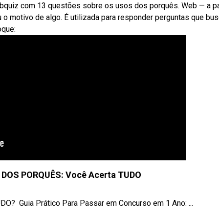
Webquiz com 13 questões sobre os usos dos porquês. Web — a p
u o motivo de algo. É utilizada para responder perguntas que bu
oque:
 DOS PORQUÊS: Você Acerta TUDO
‍ Guia Prático Para Passar em Concurso em 1 Ano: ...