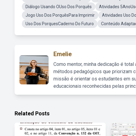
Diálogo Usando OUso Dos Porquês
Atividades 5AnoUs
Jogo Uso Dos PorquêsPara Imprimir
Atividades Uso D
Uso Dos PorquesCaderno Do Futuro
Conteúdo Adapta
Emelie
Como mentor, minha dedicação é total
métodos pedagógicos que priorizam co
missão é orientar os estudantes em su
educacionais reconhecidas pelas princ
Related Posts