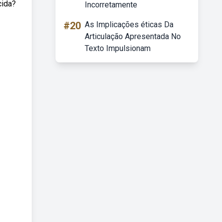
cida?
Incorretamente
#20
As Implicações éticas Da
Articulação Apresentada No
Texto Impulsionam