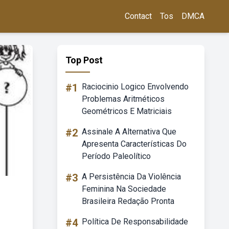
Contact
Tos
DMCA
Top Post
#1
Raciocinio Logico Envolvendo
Problemas Aritméticos
Geométricos E Matriciais
#2
Assinale A Alternativa Que
Apresenta Características Do
Período Paleolítico
#3
A Persistência Da Violência
Feminina Na Sociedade
Brasileira Redação Pronta
#4
Política De Responsabilidade