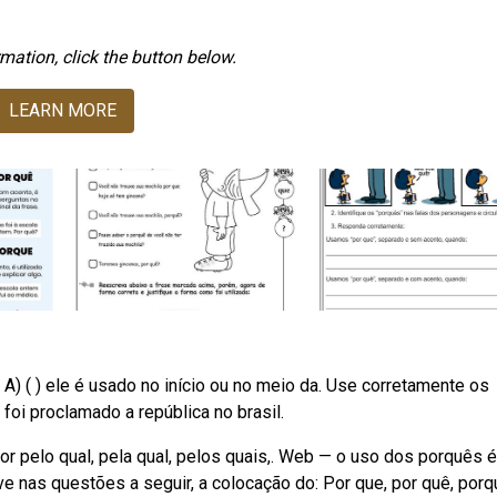
mation, click the button below.
LEARN MORE
) ( ) ele é usado no início ou no meio da. Use corretamente os
foi proclamado a república no brasil.
 pelo qual, pela qual, pelos quais,. Web — o uso dos porquês 
e nas questões a seguir, a colocação do: Por que, por quê, porqu