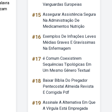
alavra
Vanguardas Europeias
scam
#15
Assegurar Assistência Segura
Na Administração De
Medicamentos Nutrição
#16
Exemplos De Infrações Leves
Médias Graves E Gravíssimas
Na Enfermagem
#17
é Comum Coexistirem
Sequências Tipológicas Em
Um Mesmo Gênero Textual
#18
Baixar Bíblia Do Pregador
Pentecostal Almeida Revista
E Corrigida Pdf
#19
Assinale A Alternativa Em Que
A Vírgula Está Empregada