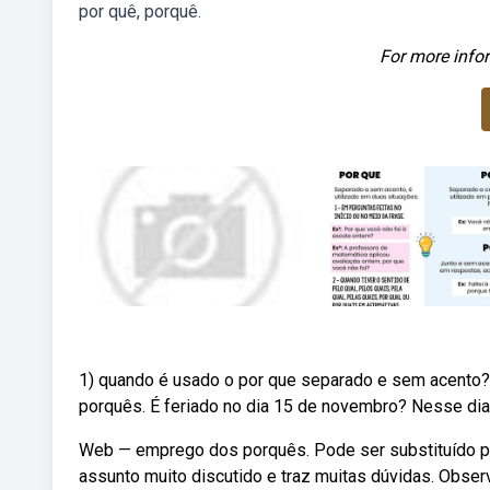
por quê, porquê.
For more infor
1) quando é usado o por que separado e sem acento? A
porquês. É feriado no dia 15 de novembro? Nesse dia 
Web — emprego dos porquês. Pode ser substituído por
assunto muito discutido e traz muitas dúvidas. Observ