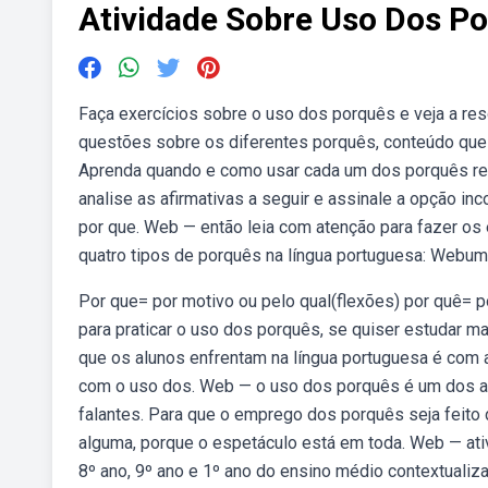
Atividade Sobre Uso Dos P
Faça exercícios sobre o uso dos porquês e veja a re
questões sobre os diferentes porquês, conteúdo que
Aprenda quando e como usar cada um dos porquês re
analise as afirmativas a seguir e assinale a opção inc
por que. Web — então leia com atenção para fazer os
quatro tipos de porquês na língua portuguesa: Webum
Por que= por motivo ou pelo qual(flexões) por quê= p
para praticar o uso dos porquês, se quiser estudar ma
que os alunos enfrentam na língua portuguesa é com 
com o uso dos. Web — o uso dos porquês é um dos as
falantes. Para que o emprego dos porquês seja feito
alguma, porque o espetáculo está em toda. Web — ati
8º ano, 9º ano e 1º ano do ensino médio contextualiz