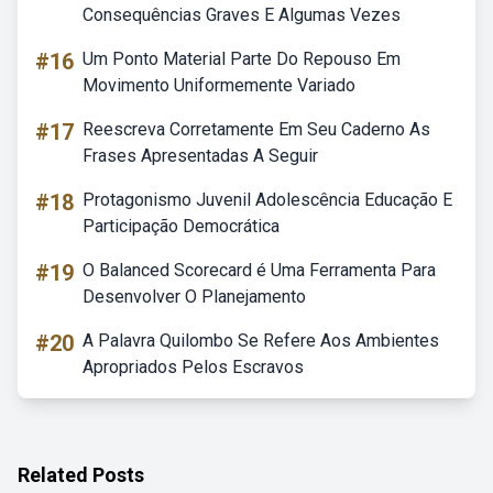
Consequências Graves E Algumas Vezes
#16
Um Ponto Material Parte Do Repouso Em
Movimento Uniformemente Variado
#17
Reescreva Corretamente Em Seu Caderno As
Frases Apresentadas A Seguir
#18
Protagonismo Juvenil Adolescência Educação E
Participação Democrática
#19
O Balanced Scorecard é Uma Ferramenta Para
Desenvolver O Planejamento
#20
A Palavra Quilombo Se Refere Aos Ambientes
Apropriados Pelos Escravos
Related Posts