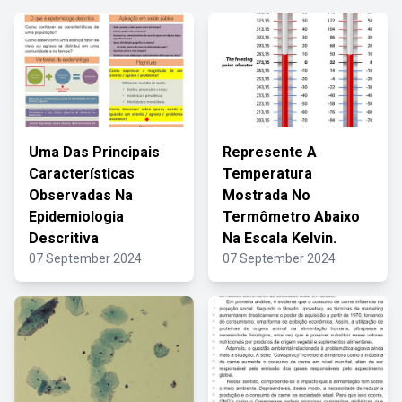
Uma Das Principais
Represente A
Características
Temperatura
Observadas Na
Mostrada No
Epidemiologia
Termômetro Abaixo
Descritiva
Na Escala Kelvin.
07 September 2024
07 September 2024