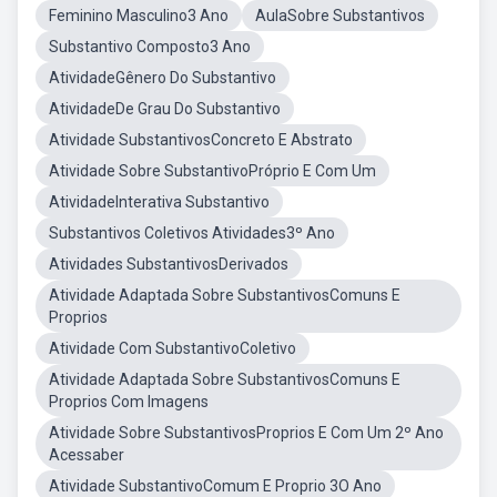
Feminino Masculino3 Ano
AulaSobre Substantivos
Substantivo Composto3 Ano
AtividadeGênero Do Substantivo
AtividadeDe Grau Do Substantivo
Atividade SubstantivosConcreto E Abstrato
Atividade Sobre SubstantivoPróprio E Com Um
AtividadeInterativa Substantivo
Substantivos Coletivos Atividades3º Ano
Atividades SubstantivosDerivados
Atividade Adaptada Sobre SubstantivosComuns E
Proprios
Atividade Com SubstantivoColetivo
Atividade Adaptada Sobre SubstantivosComuns E
Proprios Com Imagens
Atividade Sobre SubstantivosProprios E Com Um 2º Ano
Acessaber
Atividade SubstantivoComum E Proprio 3O Ano