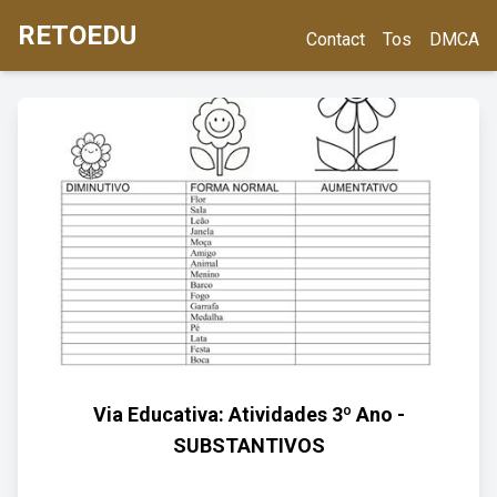
RETOEDU
Contact
Tos
DMCA
Via Educativa: Atividades 3º Ano -
SUBSTANTIVOS