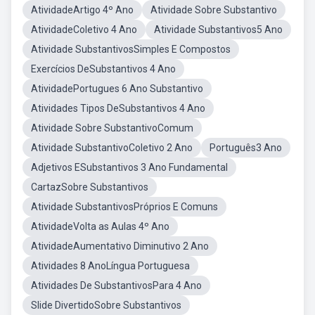
AtividadeArtigo 4º Ano
Atividade Sobre Substantivo
AtividadeColetivo 4 Ano
Atividade Substantivos5 Ano
Atividade SubstantivosSimples E Compostos
Exercícios DeSubstantivos 4 Ano
AtividadePortugues 6 Ano Substantivo
Atividades Tipos DeSubstantivos 4 Ano
Atividade Sobre SubstantivoComum
Atividade SubstantivoColetivo 2 Ano
Português3 Ano
Adjetivos ESubstantivos 3 Ano Fundamental
CartazSobre Substantivos
Atividade SubstantivosPróprios E Comuns
AtividadeVolta as Aulas 4º Ano
AtividadeAumentativo Diminutivo 2 Ano
Atividades 8 AnoLíngua Portuguesa
Atividades De SubstantivosPara 4 Ano
Slide DivertidoSobre Substantivos