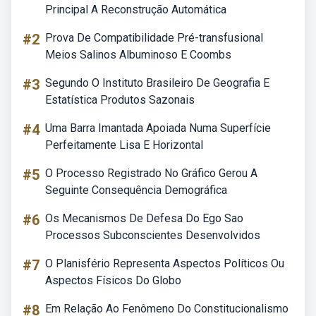
Principal A Reconstrução Automática
#2
Prova De Compatibilidade Pré-transfusional
Meios Salinos Albuminoso E Coombs
#3
Segundo O Instituto Brasileiro De Geografia E
Estatística Produtos Sazonais
#4
Uma Barra Imantada Apoiada Numa Superfície
Perfeitamente Lisa E Horizontal
#5
O Processo Registrado No Gráfico Gerou A
Seguinte Consequência Demográfica
#6
Os Mecanismos De Defesa Do Ego Sao
Processos Subconscientes Desenvolvidos
#7
O Planisfério Representa Aspectos Políticos Ou
Aspectos Físicos Do Globo
#8
Em Relação Ao Fenômeno Do Constitucionalismo