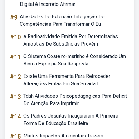
Digital é Incorreto Afirmar
#9
Atividades De Extensão: Integração De
Competências Para Transformar O Eu
#10
A Radioatividade Emitida Por Determinadas
Amostras De Substâncias Provém
#11
O Sistema Costeiro-marinho é Considerado Um
Bioma Explique Sua Resposta
#12
Existe Uma Ferramenta Para Retroceder
Alterações Feitas Em Sua Smartart
#13
Tdah Atividades Psicopedagogicas Para Deficit
De Atenção Para Imprimir
#14
Os Padres Jesuítas Inauguraram A Primeira
Forma De Educação Brasileira
#15
Muitos Impactos Ambientais Trazem