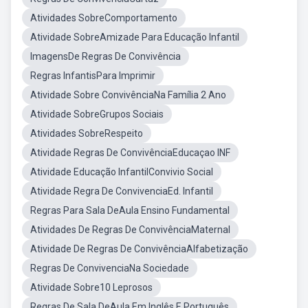
Atividades SobreComportamento
Atividade SobreAmizade Para Educação Infantil
ImagensDe Regras De Convivência
Regras InfantisPara Imprimir
Atividade Sobre ConvivênciaNa Família 2 Ano
Atividade SobreGrupos Sociais
Atividades SobreRespeito
Atividade Regras De ConvivênciaEducaçao INF
Atividade Educação InfantilConvivio Social
Atividade Regra De ConvivenciaEd. Infantil
Regras Para Sala DeAula Ensino Fundamental
Atividades De Regras De ConvivênciaMaternal
Atividade De Regras De ConvivênciaAlfabetização
Regras De ConvivenciaNa Sociedade
Atividade Sobre10 Leprosos
Regras De Sala DeAula Em Inglês E Português