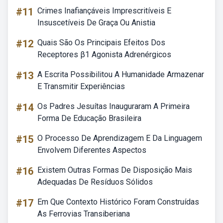
#11
Crimes Inafiançáveis Imprescritíveis E
Insuscetíveis De Graça Ou Anistia
#12
Quais São Os Principais Efeitos Dos
Receptores β1 Agonista Adrenérgicos
#13
A Escrita Possibilitou A Humanidade Armazenar
E Transmitir Experiências
#14
Os Padres Jesuítas Inauguraram A Primeira
Forma De Educação Brasileira
#15
O Processo De Aprendizagem E Da Linguagem
Envolvem Diferentes Aspectos
#16
Existem Outras Formas De Disposição Mais
Adequadas De Resíduos Sólidos
#17
Em Que Contexto Histórico Foram Construídas
As Ferrovias Transiberiana