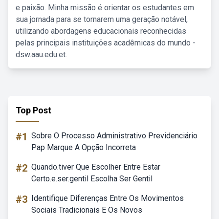
e paixão. Minha missão é orientar os estudantes em
sua jornada para se tornarem uma geração notável,
utilizando abordagens educacionais reconhecidas
pelas principais instituições acadêmicas do mundo -
dsw.aau.edu.et.
Top Post
#1
Sobre O Processo Administrativo Previdenciário
Pap Marque A Opção Incorreta
#2
Quando.tiver Que Escolher Entre Estar
Certo.e.ser.gentil Escolha Ser Gentil
#3
Identifique Diferenças Entre Os Movimentos
Sociais Tradicionais E Os Novos