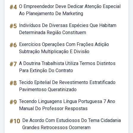
#4
O Empreendedor Deve Dedicar Atenção Especial
Ao Planejamento De Marketing
#5
Indivíduos De Diversas Espécies Que Habitam
Determinada Região Constituem
#6
Exercícios Operações Com Frações Adição
Subtração Multiplicação E Divisão
#7
A Doutrina Trabalhista Utiliza Termos Distintos
Para Extinção Do Contrato
#8
Tecido Epitelial De Revestimento Estratificado
Pavimentoso Queratinizado
#9
Tecendo Linguagens Língua Portuguesa 7 Ano
Manual Do Professor Respostas
#10
De Acordo Com Estudiosos Do Tema Cidadania
Grandes Retrocessos Ocorreram