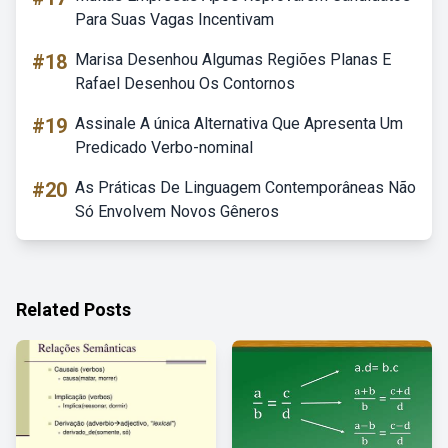
Para Suas Vagas Incentivam
#18
Marisa Desenhou Algumas Regiões Planas E
Rafael Desenhou Os Contornos
#19
Assinale A única Alternativa Que Apresenta Um
Predicado Verbo-nominal
#20
As Práticas De Linguagem Contemporâneas Não
Só Envolvem Novos Gêneros
Related Posts