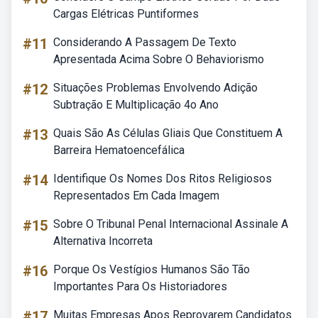
Cargas Elétricas Puntiformes
#11
Considerando A Passagem De Texto
Apresentada Acima Sobre O Behaviorismo
#12
Situações Problemas Envolvendo Adição
Subtração E Multiplicação 4o Ano
#13
Quais São As Células Gliais Que Constituem A
Barreira Hematoencefálica
#14
Identifique Os Nomes Dos Ritos Religiosos
Representados Em Cada Imagem
#15
Sobre O Tribunal Penal Internacional Assinale A
Alternativa Incorreta
#16
Porque Os Vestígios Humanos São Tão
Importantes Para Os Historiadores
#17
Muitas Empresas Apos Reprovarem Candidatos