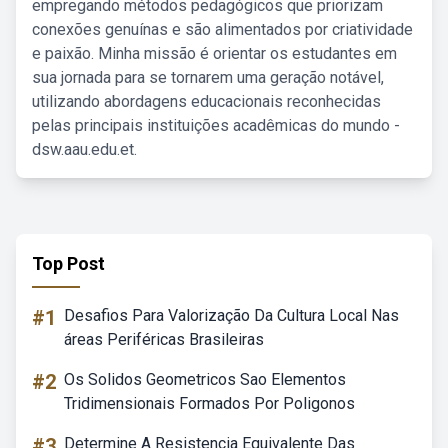
empregando métodos pedagógicos que priorizam
conexões genuínas e são alimentados por criatividade
e paixão. Minha missão é orientar os estudantes em
sua jornada para se tornarem uma geração notável,
utilizando abordagens educacionais reconhecidas
pelas principais instituições acadêmicas do mundo -
dsw.aau.edu.et.
Top Post
#1
Desafios Para Valorização Da Cultura Local Nas
áreas Periféricas Brasileiras
#2
Os Solidos Geometricos Sao Elementos
Tridimensionais Formados Por Poligonos
#3
Determine A Resistencia Equivalente Das