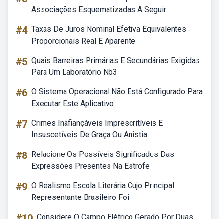
Associações Esquematizadas A Seguir
#4
Taxas De Juros Nominal Efetiva Equivalentes
Proporcionais Real E Aparente
#5
Quais Barreiras Primárias E Secundárias Exigidas
Para Um Laboratório Nb3
#6
O Sistema Operacional Não Está Configurado Para
Executar Este Aplicativo
#7
Crimes Inafiançáveis Imprescritíveis E
Insuscetíveis De Graça Ou Anistia
#8
Relacione Os Possíveis Significados Das
Expressões Presentes Na Estrofe
#9
O Realismo Escola Literária Cujo Principal
Representante Brasileiro Foi
#10
Considere O Campo Elétrico Gerado Por Duas