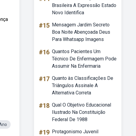
Brasileira A Expressão Estado
Novo Identifica
ença
#15
Mensagem Jardim Secreto
Boa Noite Abençoada Deus
Para Whatsapp Imagens
#16
Quantos Pacientes Um
Técnico De Enfermagem Pode
Assumir Na Enfermaria
#17
Quanto às Classificações De
Triângulos Assinale A
Alternativa Correta
#18
Qual O Objetivo Educacional
Ilustrado Na Constituição
Federal De 1988
 Ano
#19
Protagonismo Juvenil