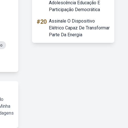
Adolescência Educação E
Participação Democrática
#20
Assinale O Dispositivo
Elétrico Capaz De Transformar
Parte Da Energia
co
do
Minha
rdagens