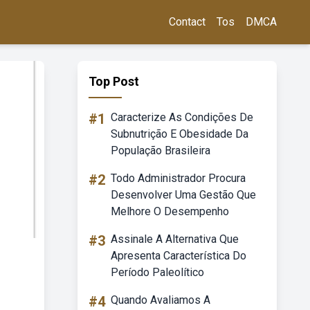
Contact
Tos
DMCA
Top Post
#1
Caracterize As Condições De
Subnutrição E Obesidade Da
População Brasileira
#2
Todo Administrador Procura
Desenvolver Uma Gestão Que
Melhore O Desempenho
#3
Assinale A Alternativa Que
Apresenta Característica Do
Período Paleolítico
#4
Quando Avaliamos A