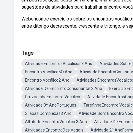
sugestões de atividades para trabalhar encontro vocá
Webencontre exercícios sobre os encontros vocálicos, 
entre ditongo decrescente, crescente e tritongo, e vej
Tags
Atividade EncontrosVocálicos 3 Ano
Atividades Sobre
Encontro Vocálico5O Ano
Atividade EncontroConsonan
Encontro Vocálico2 Ano
Atividades EncontrosVocálico
Atividade De EncontroConsonantal 2 Ano
Exercicio En
CruzadinhaEncontro Vocálico
Atividade EncontrosCon
Atividade 3º AnoPortuguês
TarefinhaEncontro Vocáli
Sílabas Complexas3 Ano
Atividade Som Encontro Voc
Alfabeto EncontroVocalico 3 Ano
Atividade De Encontr
Atividades EncontroDas Vogais
Atividade 2º AnoForm