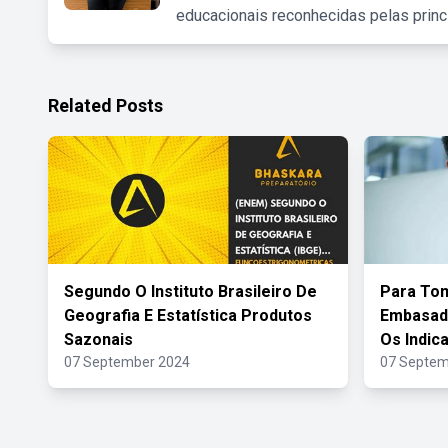
educacionais reconhecidas pelas princ
Related Posts
Segundo O Instituto Brasileiro De
Para To
Geografia E Estatística Produtos
Embasada
Sazonais
Os Indic
07 September 2024
07 Septem