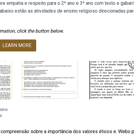
re empatia e respeito para o 2º ano e 3º ano com texto e gabari
abaixo estão as atividades de ensino religioso direcionadas par
mation, click the button below.
LEARN MORE
sino
so
a compreensão sobre a importância dos valores éticos e. Webo 