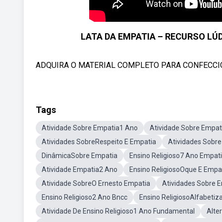
LATA DA EMPATIA – RECURSO LÚ
ADQUIRA O MATERIAL COMPLETO PARA CONFECCIO
Tags
Atividade Sobre Empatia1 Ano
Atividade Sobre Empat
Atividades SobreRespeito E Empatia
Atividades Sobr
DinâmicaSobre Empatia
Ensino Religioso7 Ano Empat
Atividade Empatia2 Ano
Ensino ReligiosoOque E Empa
Atividade SobreO Ernesto Empatia
Atividades Sobre 
Ensino Religioso2 Ano Bncc
Ensino ReligiosoAlfabetiz
Atividade De Ensino Religioso1 Ano Fundamental
Alte