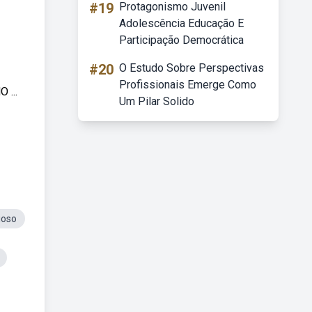
#19
Protagonismo Juvenil
Adolescência Educação E
Participação Democrática
#20
O Estudo Sobre Perspectivas
Profissionais Emerge Como
...
Um Pilar Solido
ioso