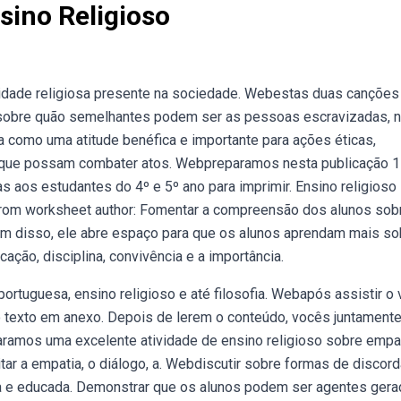
sino Religioso
sidade religiosa presente na sociedade. Webestas duas canções
sobre quão semelhantes podem ser as pessoas escravizadas, 
 como uma atitude benéfica e importante para ações éticas,
s que possam combater atos. Webpreparamos nesta publicação 
s aos estudantes do 4º e 5º ano para imprimir. Ensino religioso
 from worksheet author: Fomentar a compreensão dos alunos sob
lém disso, ele abre espaço para que os alunos aprendam mais so
ação, disciplina, convivência e a importância.
rtuguesa, ensino religioso e até filosofia. Webapós assistir o 
do texto em anexo. Depois de lerem o conteúdo, vocês juntament
aramos uma excelente atividade de ensino religioso sobre empa
tar a empatia, o diálogo, a. Webdiscutir sobre formas de discord
va e educada. Demonstrar que os alunos podem ser agentes ger