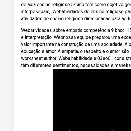
de aula ensino religioso 5º ano tem como objetivo ge
interpessoais,. Webatividades de ensino religioso pa
atividades de ensino religioso direcionadas para as t
Webatividades sobre empatia competência 9 bncc. 15th
e interpretação. Webnossa equipe preparou uma excele
valor importante na construção de uma sociedade. A pro
educação e amor. A empatia, o respeito e o amor são.
worksheet author: Weba habilidade ei03eo01 consist
têm diferentes sentimentos, necessidades e maneiras