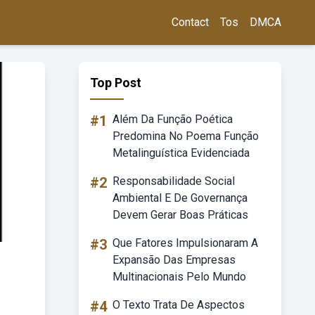
Contact
Tos
DMCA
Top Post
#1
Além Da Função Poética
Predomina No Poema Função
Metalinguística Evidenciada
#2
Responsabilidade Social
Ambiental E De Governança
Devem Gerar Boas Práticas
#3
Que Fatores Impulsionaram A
Expansão Das Empresas
Multinacionais Pelo Mundo
#4
O Texto Trata De Aspectos