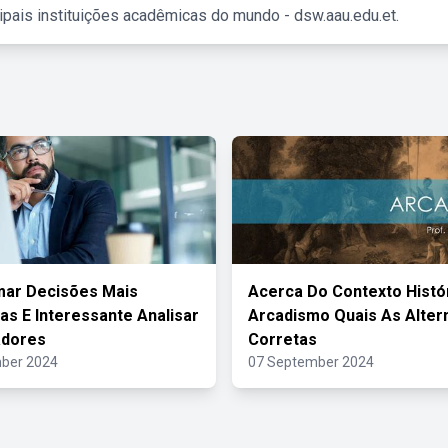
ipais instituições acadêmicas do mundo - dsw.aau.edu.et.
mar Decisões Mais
Acerca Do Contexto Histó
s E Interessante Analisar
Arcadismo Quais As Alter
adores
Corretas
ber 2024
07 September 2024