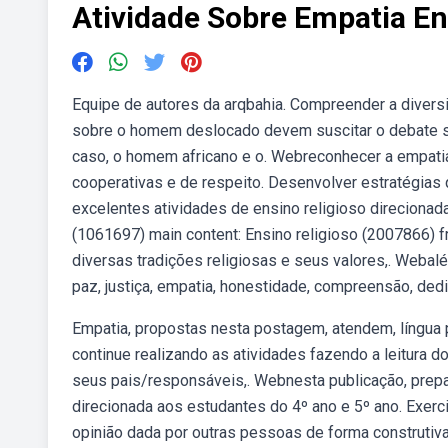
Atividade Sobre Empatia En
Equipe de autores da arqbahia. Compreender a diver
sobre o homem deslocado devem suscitar o debate 
caso, o homem africano e o. Webreconhecer a empatia
cooperativas e de respeito. Desenvolver estratégia
excelentes atividades de ensino religioso direcionada
(1061697) main content: Ensino religioso (2007866)
diversas tradições religiosas e seus valores,. Weba
paz, justiça, empatia, honestidade, compreensão, dedic
Empatia, propostas nesta postagem, atendem, língua po
continue realizando as atividades fazendo a leitura 
seus pais/responsáveis,. Webnesta publicação, prep
direcionada aos estudantes do 4º ano e 5º ano. Exerci
opinião dada por outras pessoas de forma construti