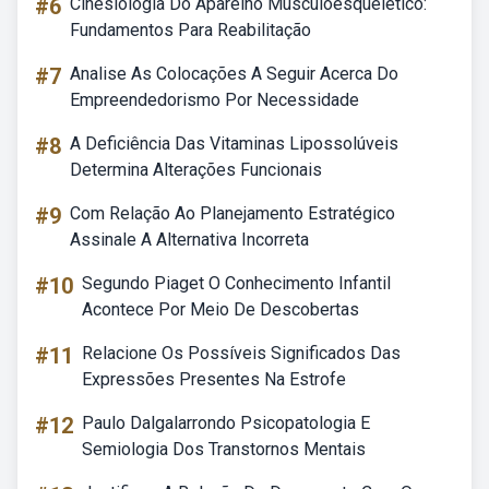
#6
Cinesiologia Do Aparelho Musculoesquelético:
Fundamentos Para Reabilitação
#7
Analise As Colocações A Seguir Acerca Do
Empreendedorismo Por Necessidade
#8
A Deficiência Das Vitaminas Lipossolúveis
Determina Alterações Funcionais
#9
Com Relação Ao Planejamento Estratégico
Assinale A Alternativa Incorreta
#10
Segundo Piaget O Conhecimento Infantil
Acontece Por Meio De Descobertas
#11
Relacione Os Possíveis Significados Das
Expressões Presentes Na Estrofe
#12
Paulo Dalgalarrondo Psicopatologia E
Semiologia Dos Transtornos Mentais