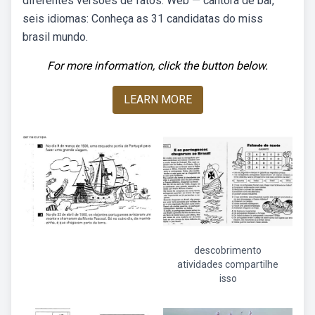
diferentes versões de fatos. Web — cantora de bar,
seis idiomas: Conheça as 31 candidatas do miss
brasil mundo.
For more information, click the button below.
LEARN MORE
descobrimento
atividades compartilhe
isso