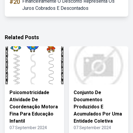
#20
Financeiramente O Desconto Representa Os
Juros Cobrados E Descontados
Related Posts
Psicomotricidade
Conjunto De
Atividade De
Documentos
Coordenação Motora
Produzidos E
Fina Para Educação
Acumulados Por Uma
Infantil
Entidade Coletiva
07 September 2024
07 September 2024