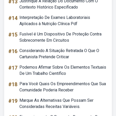
#13
Justifique A Relação Do Documento Com O
Contexto Histórico Especificado
#14
Interpretação De Exames Laboratoriais
Aplicados à Nutrição Clínica Pdf
#15
Fusível é Um Dispositivo De Proteção Contra
Sobrecorrente Em Circuitos
#16
Considerando A Situação Retratada O Que O
Cartunista Pretende Criticar
#17
Podemos Afirmar Sobre Os Elementos Textuais
De Um Trabalho Científico
#18
Para Você Quais Os Empreendimentos Que Sua
Comunidade Poderia Receber
#19
Marque As Alternativas Que Possam Ser
Consideradas Receitas Variáveis.