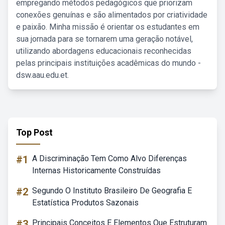
empregando métodos pedagógicos que priorizam
conexões genuínas e são alimentados por criatividade
e paixão. Minha missão é orientar os estudantes em
sua jornada para se tornarem uma geração notável,
utilizando abordagens educacionais reconhecidas
pelas principais instituições acadêmicas do mundo -
dsw.aau.edu.et.
Top Post
#1
A Discriminação Tem Como Alvo Diferenças
Internas Historicamente Construídas
#2
Segundo O Instituto Brasileiro De Geografia E
Estatística Produtos Sazonais
#3
Principais Conceitos E Elementos Que Estruturam