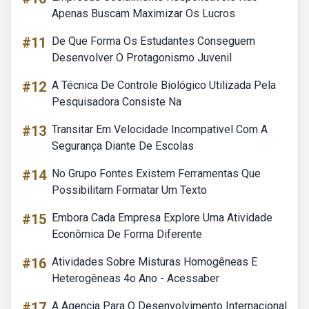
Apenas Buscam Maximizar Os Lucros
#11
De Que Forma Os Estudantes Conseguem
Desenvolver O Protagonismo Juvenil
#12
A Técnica De Controle Biológico Utilizada Pela
Pesquisadora Consiste Na
#13
Transitar Em Velocidade Incompativel Com A
Segurança Diante De Escolas
#14
No Grupo Fontes Existem Ferramentas Que
Possibilitam Formatar Um Texto
#15
Embora Cada Empresa Explore Uma Atividade
Econômica De Forma Diferente
#16
Atividades Sobre Misturas Homogêneas E
Heterogêneas 4o Ano - Acessaber
#17
A Agencia Para O Desenvolvimento Internacional