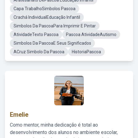
Aratesanato DePascoa Educação Infantil
Capa TrabalhoSimbolos Pascoa
Crachá IndividualEducação Infantil
Simbolos Da PascoaPara Imprimir E Pintar
AtividadeTexto Pascoa
Pascoa AtividadeAutismo
Simbolos Da PascoaE Seus Significados
ACruz Simbolo Da Pascoa
HistoriaPascoa
Emelie
Como mentor, minha dedicação é total ao
desenvolvimento dos alunos no ambiente escolar,