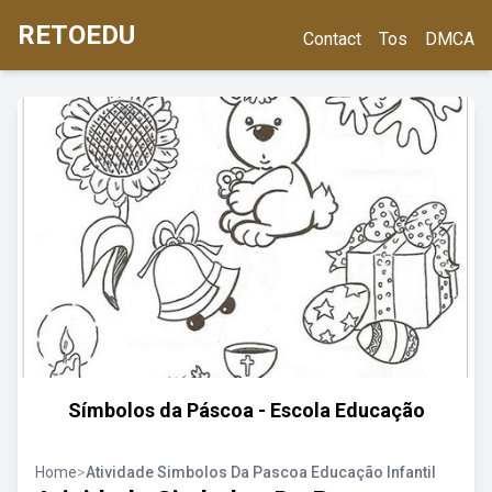
RETOEDU
Contact
Tos
DMCA
Símbolos da Páscoa - Escola Educação
Home
>
Atividade Simbolos Da Pascoa Educação Infantil