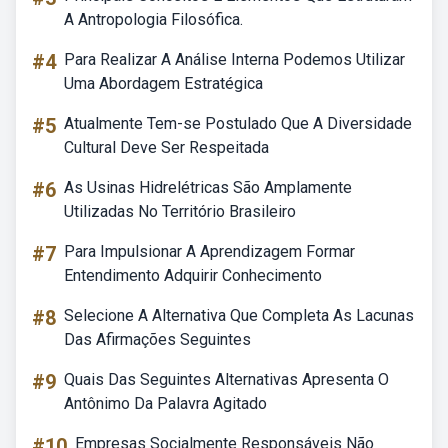
A Antropologia Filosófica.
#4
Para Realizar A Análise Interna Podemos Utilizar
Uma Abordagem Estratégica
#5
Atualmente Tem-se Postulado Que A Diversidade
Cultural Deve Ser Respeitada
#6
As Usinas Hidrelétricas São Amplamente
Utilizadas No Território Brasileiro
#7
Para Impulsionar A Aprendizagem Formar
Entendimento Adquirir Conhecimento
#8
Selecione A Alternativa Que Completa As Lacunas
Das Afirmações Seguintes
#9
Quais Das Seguintes Alternativas Apresenta O
Antônimo Da Palavra Agitado
#10
Empresas Socialmente Responsáveis Não