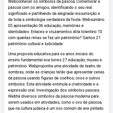
Webconhecer os símbolos da páscoa; Comemorar a
páscoa com os amigos, identificando o seu real
significado e partilhando da alegriada ressurreição e
de toda a simbologia verdadeira da festa. Websumário
05 apresentação 06 educação, memórias e
identidades: Enlaces e cruzamentos átila tolentino 10
com quantas rimas se faz um patrimônio? Santos 21
patrimônio cultural e ludicidade:
Uma proposta educativa para os anos iniciais do
ensino fundamental eva torres 27 educação, museu e
patrimônio: Webproponha uma atividade de teatro de
sombras, onde as crianças terão que apresentar cenas
da páscoa usando figuras de coelhos, ovos e outros
símbolos. Esta atividade estimula a criatividade e a
expressão oral. Investigação dos símbolos pascais.
Webhá diversos símbolos da páscoa moderna para
serem usados em atividades, como o ovo de páscoa,
que na cultura judaica é um ovo comum de ave pintado