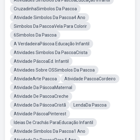
Atividades Simbolos Da PascoaEducaçao Infantil
CruzadinhaSimbolos Da Pascoa
Atividade Simbolos Da Pascoa4 Ano
Simbolos Da PascoaVela Para Colorir
6Simbolos Da Pascoa
A VerdadeiraPáscoa Educação Infantil
Atividades Simbolos Da PascoaCrista
Atividade PáscoaEd. Infantil
Atividades Sobre OSSimbolos Da Pascoa
AtividadeArte Pascoa
Atividade PascoaCordeiro
Atividade Da PáscoaMaternal
Atividade De PascoaCreche
Atividade Da PáscoaCristã
LendaDa Pascoa
Atividade PáscoaPinterest
Ideias De Crachás ParaEducação Infantil
Atividade Simbolos Da Pascoa1 Ano