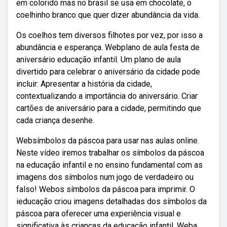
em colorido mas no brasil se usa em chocolate, o
coelhinho branco que quer dizer abundância da vida.
Os coelhos tem diversos filhotes por vez, por isso a
abundância e esperança. Webplano de aula festa de
aniversário educação infantil. Um plano de aula
divertido para celebrar o aniversário da cidade pode
incluir: Apresentar a história da cidade,
contextualizando a importância do aniversário. Criar
cartões de aniversário para a cidade, permitindo que
cada criança desenhe.
Websímbolos da páscoa para usar nas aulas online.
Neste vídeo iremos trabalhar os símbolos da páscoa
na educação infantil e no ensino fundamental com as
imagens dos símbolos num jogo de verdadeiro ou
falso! Webos símbolos da páscoa para imprimir. O
ieducação criou imagens detalhadas dos símbolos da
páscoa para oferecer uma experiência visual e
significativa às crianças da educação infantil. Weba