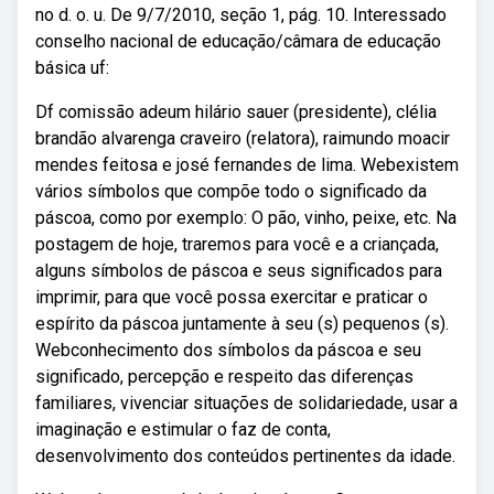
no d. o. u. De 9/7/2010, seção 1, pág. 10. Interessado
conselho nacional de educação/câmara de educação
básica uf:
Df comissão adeum hilário sauer (presidente), clélia
brandão alvarenga craveiro (relatora), raimundo moacir
mendes feitosa e josé fernandes de lima. Webexistem
vários símbolos que compõe todo o significado da
páscoa, como por exemplo: O pão, vinho, peixe, etc. Na
postagem de hoje, traremos para você e a criançada,
alguns símbolos de páscoa e seus significados para
imprimir, para que você possa exercitar e praticar o
espírito da páscoa juntamente à seu (s) pequenos (s).
Webconhecimento dos símbolos da páscoa e seu
significado, percepção e respeito das diferenças
familiares, vivenciar situações de solidariedade, usar a
imaginação e estimular o faz de conta,
desenvolvimento dos conteúdos pertinentes da idade.