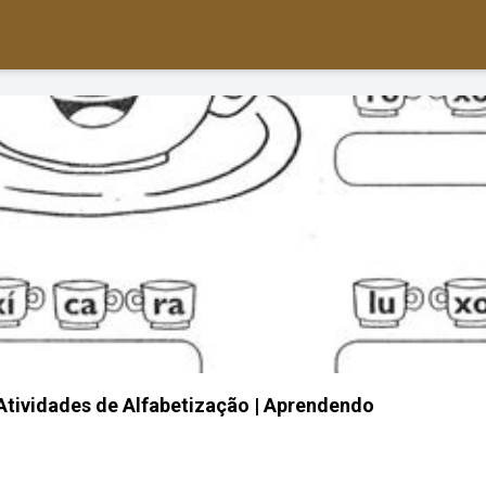
 Atividades de Alfabetização | Aprendendo