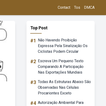
Contact
Tos
DMCA
Top Post
#1
Não Havendo Proibição
Expressa Pela Sinalização Os
Ciclistas Podem Circular
#2
Escreva Um Pequeno Texto
Comparando A Participação
Nas Exportações Mundiais
#3
Todas As Estruturas Abaixo São
Observadas Nas Células
Procariontes Exceto
#4
Autorização Ambiental Para