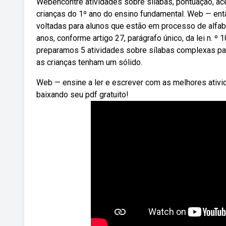
Webencontre atividades sobre sílabas, pontuação, ace
crianças do 1º ano do ensino fundamental. Web — en
voltadas para alunos que estão em processo de alfabe
anos, conforme artigo 27, parágrafo único, da lei n. º
preparamos 5 atividades sobre sílabas complexas pa
as crianças tenham um sólido.
Web — ensine a ler e escrever com as melhores ativi
baixando seu pdf gratuito!