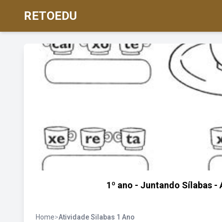
RETOEDU
1º ano - Juntando Sílabas -
Home
>
Atividade Silabas 1 Ano