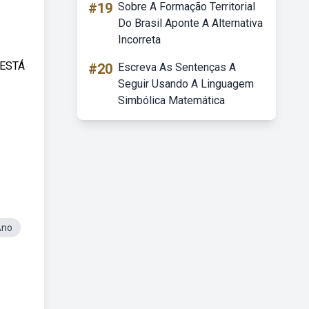
#19
Sobre A Formação Territorial
Do Brasil Aponte A Alternativa
Incorreta
 ESTÁ
#20
Escreva As Sentenças A
Seguir Usando A Linguagem
Simbólica Matemática
Ano