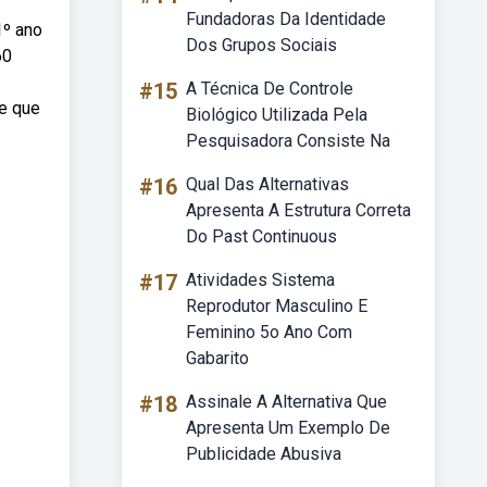
Fundadoras Da Identidade
1º ano
Dos Grupos Sociais
60
#15
A Técnica De Controle
e que
Biológico Utilizada Pela
Pesquisadora Consiste Na
#16
Qual Das Alternativas
Apresenta A Estrutura Correta
Do Past Continuous
#17
Atividades Sistema
Reprodutor Masculino E
Feminino 5o Ano Com
Gabarito
#18
Assinale A Alternativa Que
Apresenta Um Exemplo De
Publicidade Abusiva