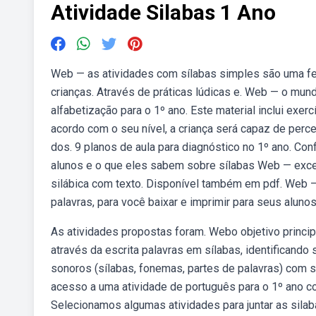
Atividade Silabas 1 Ano
Web — as atividades com sílabas simples são uma fer
crianças. Através de práticas lúdicas e. Web — o mun
alfabetização para o 1º ano. Este material inclui exer
acordo com o seu nível, a criança será capaz de perc
dos. 9 planos de aula para diagnóstico no 1º ano. Co
alunos e o que eles sabem sobre sílabas Web — excele
silábica com texto. Disponível também em pdf. Web — 
palavras, para você baixar e imprimir para seus alunos
As atividades propostas foram. Webo objetivo princi
através da escrita palavras em sílabas, identificando
sonoros (sílabas, fonemas, partes de palavras) com 
acesso a uma atividade de português para o 1º ano 
Selecionamos algumas atividades para juntar as sil