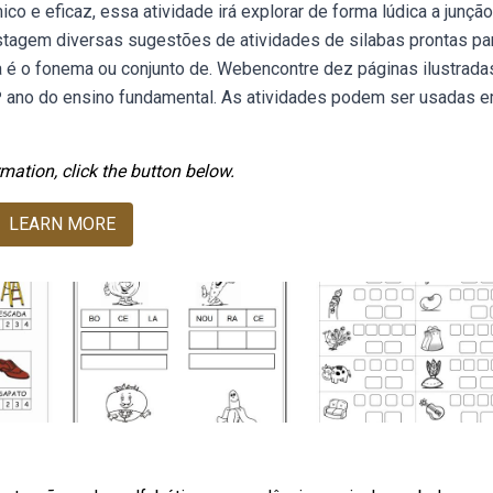
ico e eficaz, essa atividade irá explorar de forma lúdica a junçã
tagem diversas sugestões de atividades de silabas prontas pa
aba é o fonema ou conjunto de. Webencontre dez páginas ilustrad
2º ano do ensino fundamental. As atividades podem ser usadas 
mation, click the button below.
LEARN MORE