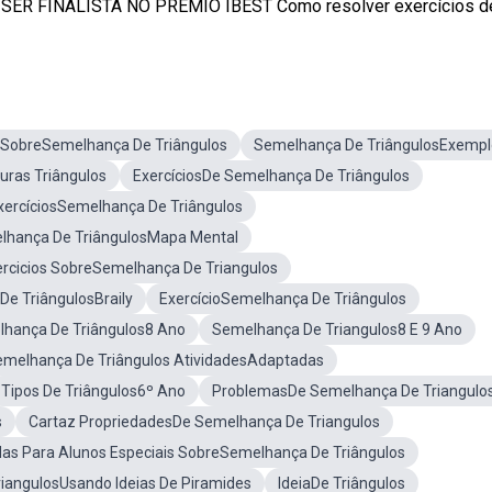
ER FINALISTA NO PRÊMIO IBEST Como resolver exercícios de 
 SobreSemelhança De Triângulos
Semelhança De TriângulosExempl
ras Triângulos
ExercíciosDe Semelhança De Triângulos
ExercíciosSemelhança De Triângulos
lhança De TriângulosMapa Mental
ercicios SobreSemelhança De Triangulos
e TriângulosBraily
ExercícioSemelhança De Triângulos
lhança De Triângulos8 Ano
Semelhança De Triangulos8 E 9 Ano
emelhança De Triângulos AtividadesAdaptadas
Tipos De Triângulos6º Ano
ProblemasDe Semelhança De Triangulo
s
Cartaz PropriedadesDe Semelhança De Triangulos
as Para Alunos Especiais SobreSemelhança De Triângulos
iangulosUsando Ideias De Piramides
IdeiaDe Triângulos