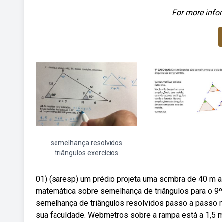
For more infor
semelhança resolvidos
triângulos exercícios
01) (saresp) um prédio projeta uma sombra de 40 m
matemática sobre semelhança de triângulos para o 9
semelhança de triângulos resolvidos passo a passo m
sua faculdade. Webmetros sobre a rampa está a 1,5 me