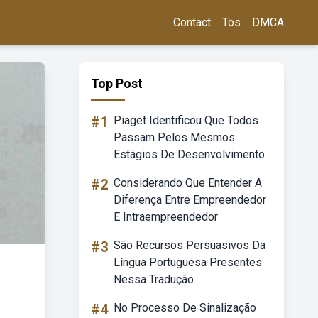
Contact
Tos
DMCA
Top Post
#1
Piaget Identificou Que Todos
Passam Pelos Mesmos
Estágios De Desenvolvimento
#2
Considerando Que Entender A
Diferença Entre Empreendedor
E Intraempreendedor
#3
São Recursos Persuasivos Da
Língua Portuguesa Presentes
Nessa Tradução...
#4
No Processo De Sinalização