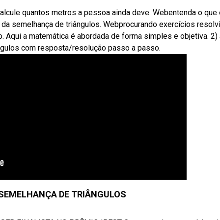
B) calcule quantos metros a pessoa ainda deve. Webentenda o que 
 da semelhança de triângulos. Webprocurando exercícios resolv
. Aqui a matemática é abordada de forma simples e objetiva. 2)
ângulos com resposta/resolução passo a passo.
 | SEMELHANÇA DE TRIÂNGULOS