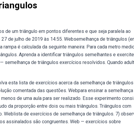
riangulos
s de um triângulo em pontos diferentes e que seja paralela ao
mo 27 de julho de 2019 às 14:55. Websemelhança de triângulos (
uma rampa é calculada da seguinte maneira: Para cada metro medi
ngulos. Aprenda a identificar triângulos semelhantes e exercite
 semelhança de triângulos exercícios resolvidos. Quando adult
va esta lista de exercícios acerca da semelhança de triângulos
solução comentada das questões. Webpara ensinar a semelhança
 menos de uma aula para ser realizado. Esse experimento consi
do da proporção entre dois ou mais triângulos. Triângulos com
. Weblista de exercícios de semelhança de triângulos. 7) obser
ulos assinalados são congruentes. Web — exercícios sobre