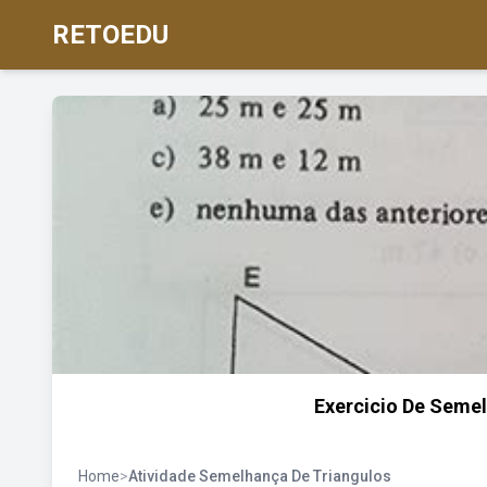
RETOEDU
Exercicio De Seme
Home
>
Atividade Semelhança De Triangulos