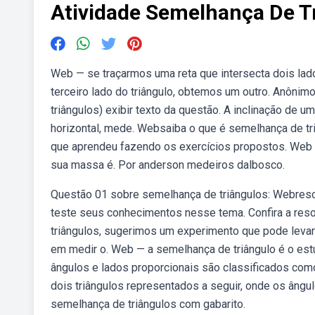
Atividade Semelhança De T
Web — se traçarmos uma reta que intersecta dois lado
terceiro lado do triângulo, obtemos um outro. Anôni
triângulos) exibir texto da questão. A inclinação de 
horizontal, mede. Websaiba o que é semelhança de triâ
que aprendeu fazendo os exercícios propostos. Web —
sua massa é. Por anderson medeiros dalbosco.
Questão 01 sobre semelhança de triângulos: Webresol
teste seus conhecimentos nesse tema. Confira a re
triângulos, sugerimos um experimento que pode levar
em medir o. Web — a semelhança de triângulo é o estu
ângulos e lados proporcionais são classificados como
dois triângulos representados a seguir, onde os âng
semelhança de triângulos com gabarito.