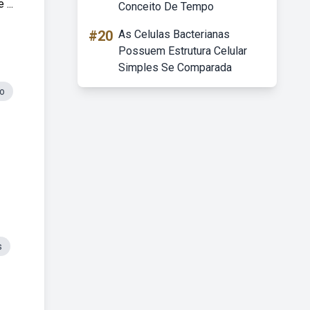
...
Conceito De Tempo
#20
As Celulas Bacterianas
Possuem Estrutura Celular
Simples Se Comparada
o
s