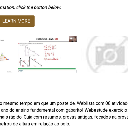
mation, click the button below.
LEARN MORE
 ao mesmo tempo em que um poste de. Weblista com 08 ativida
º ano do ensino fundamental com gabarito! Webestude exercício
ais rápido. Guia com resumos, provas antigas, focados na prov
tros de altura em relação ao solo.