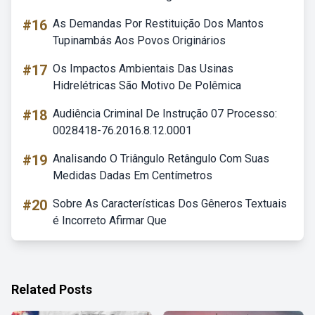
#16
As Demandas Por Restituição Dos Mantos
Tupinambás Aos Povos Originários
#17
Os Impactos Ambientais Das Usinas
Hidrelétricas São Motivo De Polêmica
#18
Audiência Criminal De Instrução 07 Processo:
0028418-76.2016.8.12.0001
#19
Analisando O Triângulo Retângulo Com Suas
Medidas Dadas Em Centímetros
#20
Sobre As Características Dos Gêneros Textuais
é Incorreto Afirmar Que
Related Posts