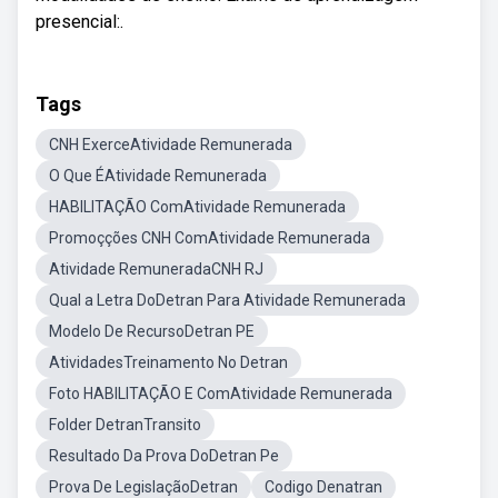
presencial:.
Tags
CNH ExerceAtividade Remunerada
O Que ÉAtividade Remunerada
HABILITAÇÃO ComAtividade Remunerada
Promoçções CNH ComAtividade Remunerada
Atividade RemuneradaCNH RJ
Qual a Letra DoDetran Para Atividade Remunerada
Modelo De RecursoDetran PE
AtividadesTreinamento No Detran
Foto HABILITAÇÃO E ComAtividade Remunerada
Folder DetranTransito
Resultado Da Prova DoDetran Pe
Prova De LegislaçãoDetran
Codigo Denatran