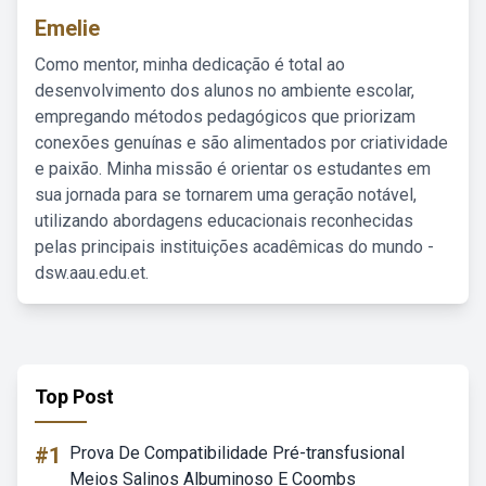
Emelie
Como mentor, minha dedicação é total ao
desenvolvimento dos alunos no ambiente escolar,
empregando métodos pedagógicos que priorizam
conexões genuínas e são alimentados por criatividade
e paixão. Minha missão é orientar os estudantes em
sua jornada para se tornarem uma geração notável,
utilizando abordagens educacionais reconhecidas
pelas principais instituições acadêmicas do mundo -
dsw.aau.edu.et.
Top Post
#1
Prova De Compatibilidade Pré-transfusional
Meios Salinos Albuminoso E Coombs