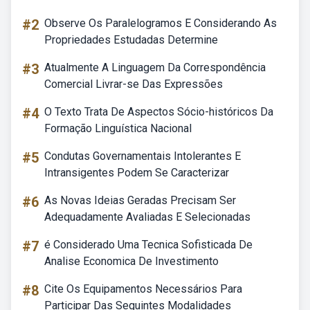
#2
Observe Os Paralelogramos E Considerando As
Propriedades Estudadas Determine
#3
Atualmente A Linguagem Da Correspondência
Comercial Livrar-se Das Expressões
#4
O Texto Trata De Aspectos Sócio-históricos Da
Formação Linguística Nacional
#5
Condutas Governamentais Intolerantes E
Intransigentes Podem Se Caracterizar
#6
As Novas Ideias Geradas Precisam Ser
Adequadamente Avaliadas E Selecionadas
#7
é Considerado Uma Tecnica Sofisticada De
Analise Economica De Investimento
#8
Cite Os Equipamentos Necessários Para
Participar Das Seguintes Modalidades