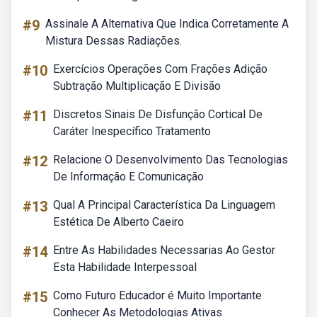
#9
Assinale A Alternativa Que Indica Corretamente A
Mistura Dessas Radiações.
#10
Exercícios Operações Com Frações Adição
Subtração Multiplicação E Divisão
#11
Discretos Sinais De Disfunção Cortical De
Caráter Inespecífico Tratamento
#12
Relacione O Desenvolvimento Das Tecnologias
De Informação E Comunicação
#13
Qual A Principal Característica Da Linguagem
Estética De Alberto Caeiro
#14
Entre As Habilidades Necessarias Ao Gestor
Esta Habilidade Interpessoal
#15
Como Futuro Educador é Muito Importante
Conhecer As Metodologias Ativas