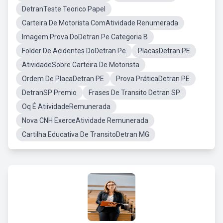
DetranTeste Teorico Papel
Carteira De Motorista ComAtividade Renumerada
Imagem Prova DoDetran Pe Categoria B
Folder De Acidentes DoDetran Pe
PlacasDetran PE
AtividadeSobre Carteira De Motorista
Ordem De PlacaDetran PE
Prova PráticaDetran PE
DetranSP Premio
Frases De Transito Detran SP
Oq É AtiividadeRemunerada
Nova CNH ExerceAtividade Remunerada
Cartilha Educativa De TransitoDetran MG