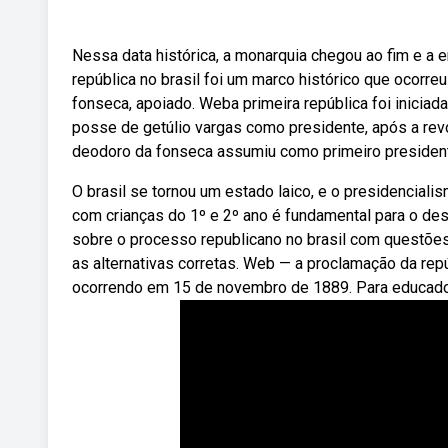
Nessa data histórica, a monarquia chegou ao fim e a e
república no brasil foi um marco histórico que ocor
fonseca, apoiado. Weba primeira república foi inici
posse de getúlio vargas como presidente, após a rev
deodoro da fonseca assumiu como primeiro presidente
O brasil se tornou um estado laico, e o presidenciali
com crianças do 1º e 2º ano é fundamental para o 
sobre o processo republicano no brasil com questões 
as alternativas corretas. Web — a proclamação da repú
ocorrendo em 15 de novembro de 1889. Para educador