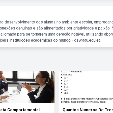
 ao desenvolvimento dos alunos no ambiente escolar, empregan
nexões genuínas e são alimentados por criatividade e paixão. 
a jornada para se tornarem uma geração notável, utilizando abo
ipais instituições acadêmicas do mundo - dsw.aau.edu.et.
ista Comportamental
Quantos Numeros De Tre