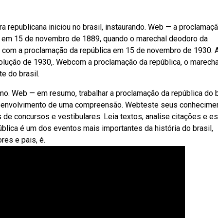
ra republicana iniciou no brasil, instaurando. Web — a proclamaç
reu em 15 de novembro de 1889, quando o marechal deodoro da
ada com a proclamação da república em 15 de novembro de 1930. 
olução de 1930,. Webcom a proclamação da república, o marecha
 do brasil.
smo. Web — em resumo, trabalhar a proclamação da república do b
desenvolvimento de uma compreensão. Webteste seus conhecime
de concursos e vestibulares. Leia textos, analise citações e e
blica é um dos eventos mais importantes da história do brasil,
es e pais, é.