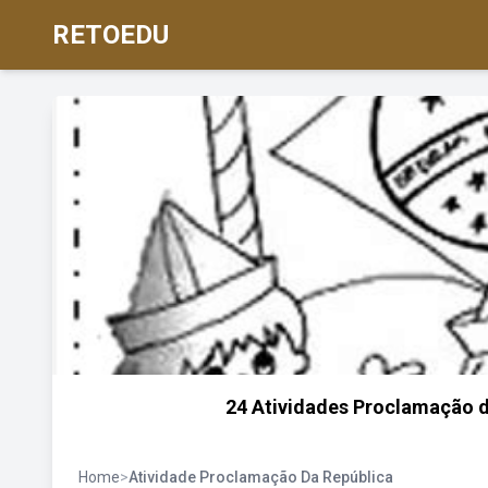
RETOEDU
24 Atividades Proclamação da
Home
>
Atividade Proclamação Da República