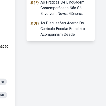
#19
As Práticas De Linguagem
Contemporâneas Não Só
Envolvem Novos Gêneros
#20
As Discussões Acerca Do
Currículo Escolar Brasileiro
Acompanham Desde
mação
ica
til