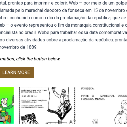
tal, prontas para imprimir e colorir. Web — por meio de um golpe
 proclamada pelo marechal deodoro da fonseca em 15 de novembro
bro, conhecido como o dia da proclamação da república, que se
b — o evento representou o fim da monarquia constitucional e 
dencialista no brasil. Webe para trabalhar essa data comemorativ
mos diversas atividades sobre a proclamação da república, pronta
 novembro de 1889.
mation, click the button below.
LEARN MORE