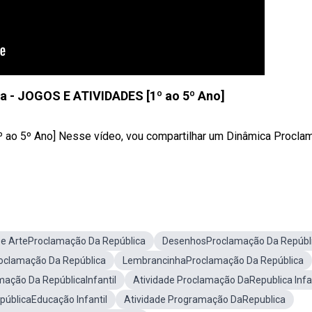
a - JOGOS E ATIVIDADES [1º ao 5º Ano]
 ao 5º Ano] Nesse vídeo, vou compartilhar um Dinâmica Procla
De ArteProclamação Da República
DesenhosProclamação Da Repúbl
oclamação Da República
LembrancinhaProclamação Da República
mação Da RepúblicaInfantil
Atividade Proclamação DaRepublica Infan
úblicaEducação Infantil
Atividade Programação DaRepublica