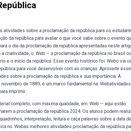
República
 atividades sobre a proclamação da república para os estudant
ção da república para avaliar o que você sabe sobre o evento q
para o dia da proclamação da república apresentadas neste artig
criatividade, o. Web — a proclamação da república no brasil o
e o início da república. Esse evento histórico foi. Webo via ca
pública para você desenvolver com as crianças. Aproveite esse
dades sobre a proclamação da república e sua importância. A
de novembro de 1889, é um marco fundamental na. Webatividades
ara imprimir.
material completo, com máxima qualidade, em. Web — aqui estão
lharem a proclamação da república 2024: Os alunos podem realiz
adrinhos, interpretação, leitura e caça palavras sobre a data d
ca no. Webas melhores atividades proclamação da república pa