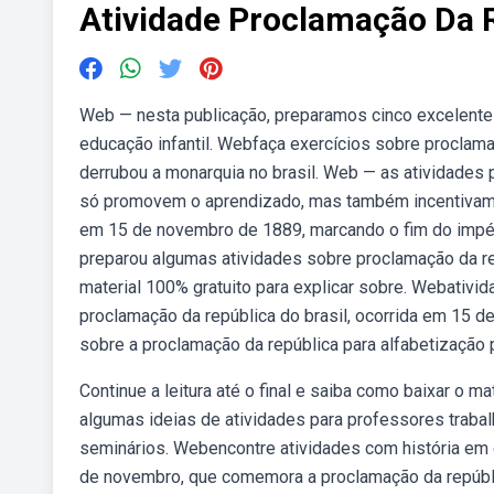
Atividade Proclamação Da 
Web — nesta publicação, preparamos cinco excelentes
educação infantil. Webfaça exercícios sobre proclama
derrubou a monarquia no brasil. Web — as atividades 
só promovem o aprendizado, mas também incentivam a 
em 15 de novembro de 1889, marcando o fim do império 
preparou algumas atividades sobre proclamação da re
material 100% gratuito para explicar sobre. Webativi
proclamação da república do brasil, ocorrida em 15 
sobre a proclamação da república para alfabetização p
Continue a leitura até o final e saiba como baixar o 
algumas ideias de atividades para professores traba
seminários. Webencontre atividades com história em qu
de novembro, que comemora a proclamação da repúbli