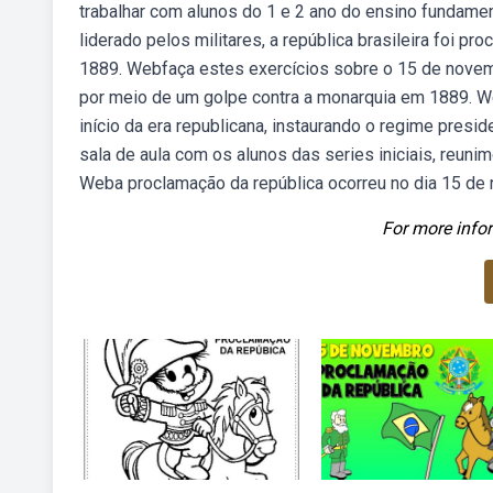
trabalhar com alunos do 1 e 2 ano do ensino fundamen
liderado pelos militares, a república brasileira foi
1889. Webfaça estes exercícios sobre o 15 de novem
por meio de um golpe contra a monarquia em 1889. We
início da era republicana, instaurando o regime presi
sala de aula com os alunos das series iniciais, reuni
Weba proclamação da república ocorreu no dia 15 de
For more infor