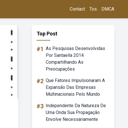
Contact
Tos
DMCA
Top Post
#1
As Pesquisas Desenvolvidas
Por Santaella 2014
Compartilhando As
Preocupações
#2
Que Fatores Impulsionaram A
Expansão Das Empresas
Multinacionais Pelo Mundo
#3
Independente Da Natureza De
Uma Onda Sua Propagação
Envolve Necessariamente