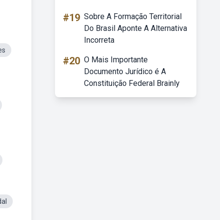
#19
Sobre A Formação Territorial
Do Brasil Aponte A Alternativa
Incorreta
es
#20
O Mais Importante
Documento Jurídico é A
Constituição Federal Brainly
dal