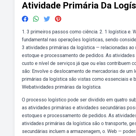
Atividade Primária Da Logís
1. 3 primeiros passos como ciência. 2. 1 logística e
fundamental nas operações logísticas, sendo conside
3 atividades primárias da logística — relacionadas 
estoque e processamento de pedidos. As atividades pr
custo e nível de serviços já que ou elas contribuem c
são: Envolve o deslocamento de mercadorias de um loca
primárias da logística são vistas como essenciais e 
Webatividades primárias da logística.
O processo logístico pode ser dividido em quatro su
as atividades primárias e atividades secundárias p
estoques e processamento de pedidos. As atividade
atividades primárias da logística são o transporte, 
secundárias incluem a armazenagem, o. Web — poderão