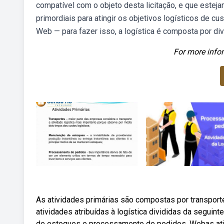
compatível com o objeto desta licitação, e que estej
primordiais para atingir os objetivos logísticos de cu
Web — para fazer isso, a logística é composta por div
For more infor
As atividades primárias são compostas por transporte
atividades atribuídas à logística divididas da seguin
de estoques e processamento de pedidos. Webas ativi