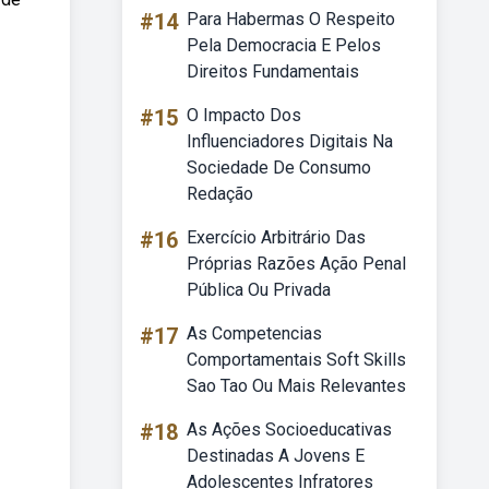
#14
Para Habermas O Respeito
Pela Democracia E Pelos
Direitos Fundamentais
#15
O Impacto Dos
Influenciadores Digitais Na
Sociedade De Consumo
Redação
#16
Exercício Arbitrário Das
Próprias Razões Ação Penal
Pública Ou Privada
#17
As Competencias
Comportamentais Soft Skills
Sao Tao Ou Mais Relevantes
#18
As Ações Socioeducativas
Destinadas A Jovens E
Adolescentes Infratores