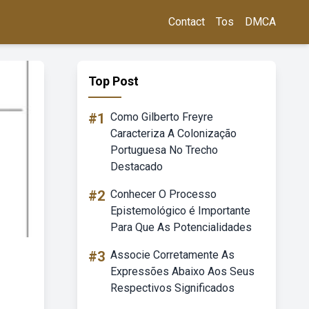
Contact
Tos
DMCA
Top Post
#1
Como Gilberto Freyre
Caracteriza A Colonização
Portuguesa No Trecho
Destacado
#2
Conhecer O Processo
Epistemológico é Importante
Para Que As Potencialidades
#3
Associe Corretamente As
Expressões Abaixo Aos Seus
Respectivos Significados