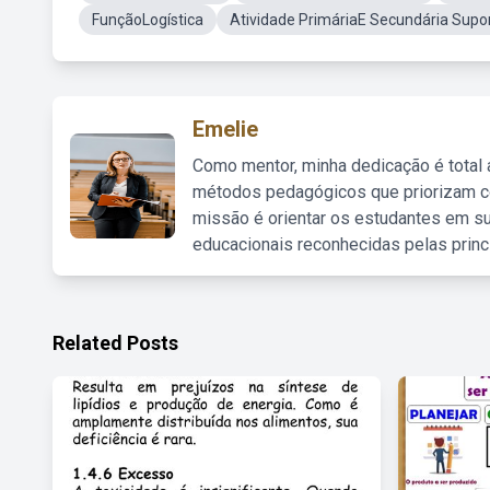
FunçãoLogística
Atividade PrimáriaE Secundária Sup
Emelie
Como mentor, minha dedicação é total
métodos pedagógicos que priorizam co
missão é orientar os estudantes em su
educacionais reconhecidas pelas princ
Related Posts