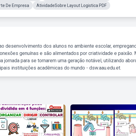
orte De Empresa
AtividadeSobre Layout Logistica PDF
 ao desenvolvimento dos alunos no ambiente escolar, empregan
nexões genuínas e são alimentados por criatividade e paixão. 
a jornada para se tornarem uma geração notável, utilizando abo
ipais instituições acadêmicas do mundo - dsw.aau.edu.et.